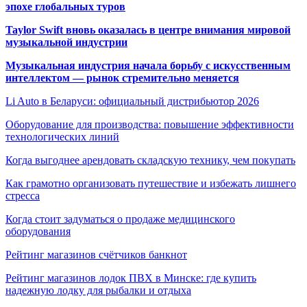
эпохе глобальных туров
Taylor Swift вновь оказалась в центре внимания мировой
музыкальной индустрии
Музыкальная индустрия начала борьбу с искусственным
интеллектом — рынок стремительно меняется
Li Auto в Беларуси: официальный дистрибьютор 2026
Оборудование для производства: повышение эффективности
технологических линий
Когда выгоднее арендовать складскую технику, чем покупать
Как грамотно организовать путешествие и избежать лишнего
стресса
Когда стоит задуматься о продаже медицинского
оборудования
Рейтинг магазинов счётчиков банкнот
Рейтинг магазинов лодок ПВХ в Минске: где купить
надежную лодку для рыбалки и отдыха