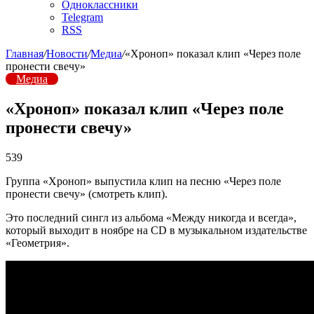
Одноклассники
Telegram
RSS
Главная
/
Новости
/
Медиа
/
«Хроноп» показал клип «Через поле
пронести свечу»
Медиа
«Хроноп» показал клип «Через поле
пронести свечу»
539
Группа «Хроноп» выпустила клип на песню «Через поле
пронести свечу» (смотреть клип).
Это последний сингл из альбома «Между никогда и всегда»,
который выходит в ноябре на CD в музыкальном издательстве
«Геометрия».