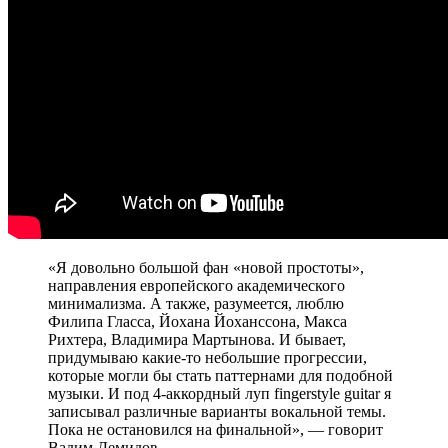
«Я довольно большой фан «новой простоты»,
направления европейского академического
минимализма. А также, разумеется, люблю
Филипа Гласса, Йохана Йоханссона, Макса
Рихтера, Владимира Мартынова. И бывает,
придумываю какие-то небольшие прогрессии,
которые могли бы стать паттернами для подобной
музыки. И под 4-аккордный луп fingerstyle guitar я
записывал различные варианты вокальной темы.
Пока не остановился на финальной», — говорит
Вадим Демидов.