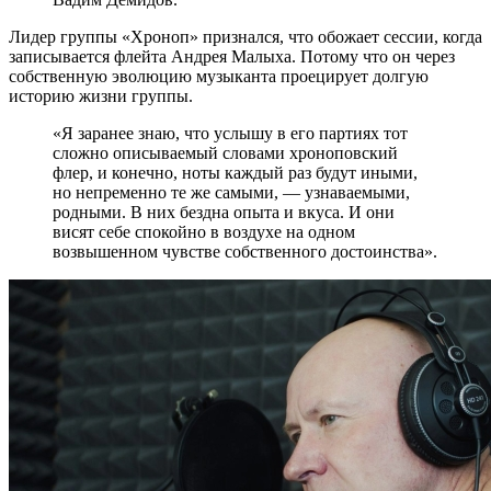
Лидер группы «Хроноп» признался, что обожает сессии, когда
записывается флейта Андрея Малыха. Потому что он через
собственную эволюцию музыканта проецирует долгую
историю жизни группы.
«Я заранее знаю, что услышу в его партиях тот
сложно описываемый словами хроноповский
флер, и конечно, ноты каждый раз будут иными,
но непременно те же самыми, — узнаваемыми,
родными. В них бездна опыта и вкуса. И они
висят себе спокойно в воздухе на одном
возвышенном чувстве собственного достоинства».