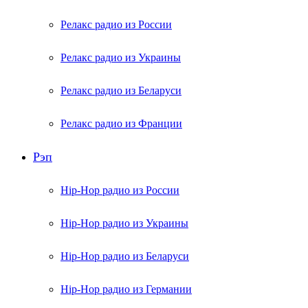
Релакс радио из России
Релакс радио из Украины
Релакс радио из Беларуси
Релакс радио из Франции
Рэп
Hip-Hop радио из России
Hip-Hop радио из Украины
Hip-Hop радио из Беларуси
Hip-Hop радио из Германии