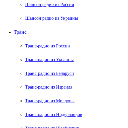
Шансон радио из России
Шансон радио из Украины
Транс
Транс-радио из России
Транс-радио из Украины
Транс-радио из Беларуси
Транс-радио из Израиля
Транс-радио из Молдовы
Транс-радио из Нидерландов