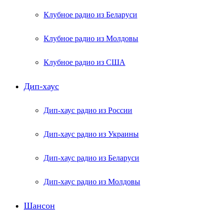
Клубное радио из Беларуси
Клубное радио из Молдовы
Клубное радио из США
Дип-хаус
Дип-хаус радио из России
Дип-хаус радио из Украины
Дип-хаус радио из Беларуси
Дип-хаус радио из Молдовы
Шансон