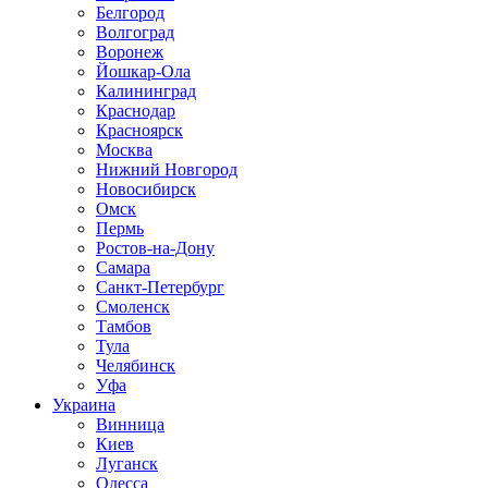
Белгород
Волгоград
Воронеж
Йошкар-Ола
Калининград
Краснодар
Красноярск
Москва
Нижний Новгород
Новосибирск
Омск
Пермь
Ростов-на-Дону
Самара
Санкт-Петербург
Смоленск
Тамбов
Тула
Челябинск
Уфа
Украина
Винница
Киев
Луганск
Одесса