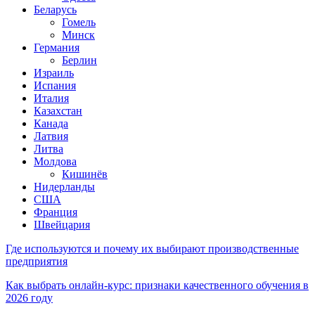
Беларусь
Гомель
Минск
Германия
Берлин
Израиль
Испания
Италия
Казахстан
Канада
Латвия
Литва
Молдова
Кишинёв
Нидерланды
США
Франция
Швейцария
Где используются и почему их выбирают производственные
предприятия
Как выбрать онлайн-курс: признаки качественного обучения в
2026 году