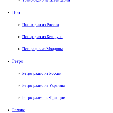
Транс-радио из Швейцарии
Поп
Поп-радио из России
Поп-радио из Беларуси
Поп радио из Молдовы
Ретро
Ретро-радио из России
Ретро-радио из Украины
Ретро-радио из Франции
Релакс