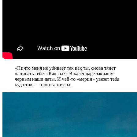
«Ничто меня не убивает так как ты, снова тянет
написать тебе: «Как ты?» В календаре закрашу
черным наши даты. И чей-то «мерин» увезет тебя
куда-то», — поют артисты.