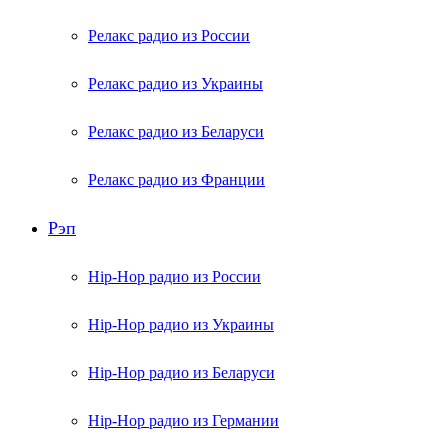
Релакс радио из России
Релакс радио из Украины
Релакс радио из Беларуси
Релакс радио из Франции
Рэп
Hip-Hop радио из России
Hip-Hop радио из Украины
Hip-Hop радио из Беларуси
Hip-Hop радио из Германии