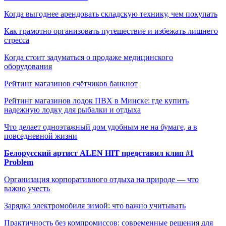
Когда выгоднее арендовать складскую технику, чем покупать
Как грамотно организовать путешествие и избежать лишнего
стресса
Когда стоит задуматься о продаже медицинского
оборудования
Рейтинг магазинов счётчиков банкнот
Рейтинг магазинов лодок ПВХ в Минске: где купить
надежную лодку для рыбалки и отдыха
Что делает одноэтажный дом удобным не на бумаге, а в
повседневной жизни
Белорусский артист ALEN HIT представил клип #1
Problem
Организация корпоративного отдыха на природе — что
важно учесть
Зарядка электромобиля зимой: что важно учитывать
Практичность без компромиссов: современные решения для