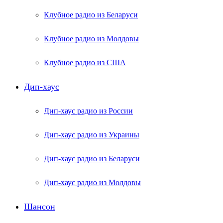
Клубное радио из Беларуси
Клубное радио из Молдовы
Клубное радио из США
Дип-хаус
Дип-хаус радио из России
Дип-хаус радио из Украины
Дип-хаус радио из Беларуси
Дип-хаус радио из Молдовы
Шансон