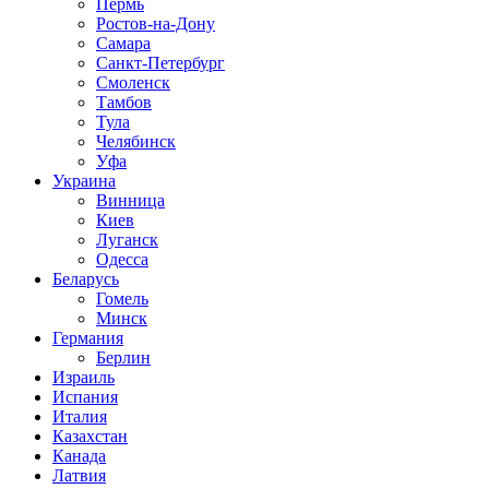
Пермь
Ростов-на-Дону
Самара
Санкт-Петербург
Смоленск
Тамбов
Тула
Челябинск
Уфа
Украина
Винница
Киев
Луганск
Одесса
Беларусь
Гомель
Минск
Германия
Берлин
Израиль
Испания
Италия
Казахстан
Канада
Латвия