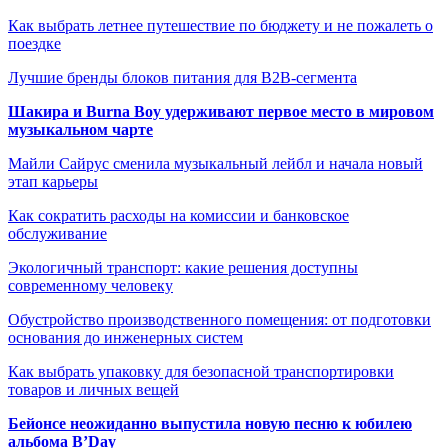
Как выбрать летнее путешествие по бюджету и не пожалеть о
поездке
Лучшие бренды блоков питания для B2B-сегмента
Шакира и Burna Boy удерживают первое место в мировом
музыкальном чарте
Майли Сайрус сменила музыкальный лейбл и начала новый
этап карьеры
Как сократить расходы на комиссии и банковское
обслуживание
Экологичный транспорт: какие решения доступны
современному человеку
Обустройство производственного помещения: от подготовки
основания до инженерных систем
Как выбрать упаковку для безопасной транспортировки
товаров и личных вещей
Бейонсе неожиданно выпустила новую песню к юбилею
альбома B’Day