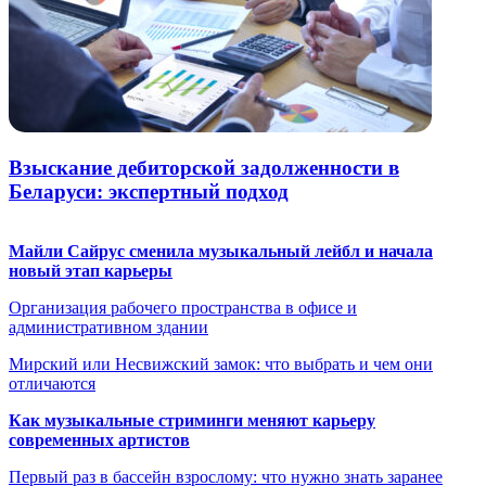
Взыскание дебиторской задолженности в
Беларуси: экспертный подход
Майли Сайрус сменила музыкальный лейбл и начала
новый этап карьеры
Организация рабочего пространства в офисе и
административном здании
Мирский или Несвижский замок: что выбрать и чем они
отличаются
Как музыкальные стриминги меняют карьеру
современных артистов
Первый раз в бассейн взрослому: что нужно знать заранее