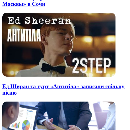
Москвы» в Сочи
Ед Ширан та гурт «Антитіла» записали спільну
пісню