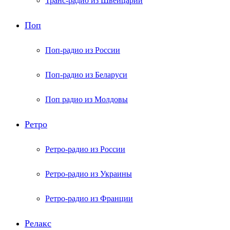
Транс-радио из Швейцарии
Поп
Поп-радио из России
Поп-радио из Беларуси
Поп радио из Молдовы
Ретро
Ретро-радио из России
Ретро-радио из Украины
Ретро-радио из Франции
Релакс