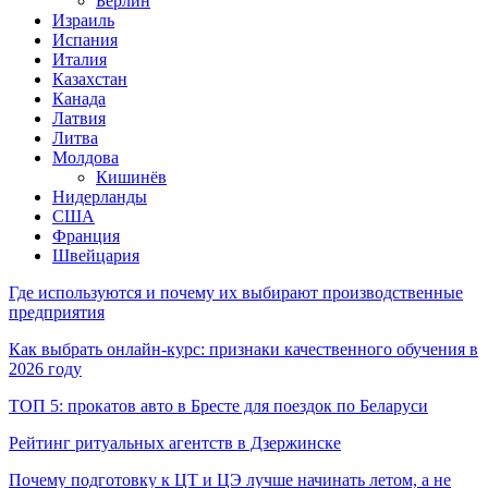
Берлин
Израиль
Испания
Италия
Казахстан
Канада
Латвия
Литва
Молдова
Кишинёв
Нидерланды
США
Франция
Швейцария
Где используются и почему их выбирают производственные
предприятия
Как выбрать онлайн-курс: признаки качественного обучения в
2026 году
ТОП 5: прокатов авто в Бресте для поездок по Беларуси
Рейтинг ритуальных агентств в Дзержинске
Почему подготовку к ЦТ и ЦЭ лучше начинать летом, а не