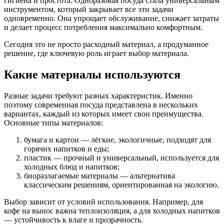
гигиена и простота. Одноразовая посуда стала универсальным
инструментом, который закрывает все эти задачи
одновременно. Она упрощает обслуживание, снижает затраты
и делает процесс потребления максимально комфортным.
Сегодня это не просто расходный материал, а продуманное
решение, где ключевую роль играет выбор материала.
Какие материалы используются
Разные задачи требуют разных характеристик. Именно
поэтому современная посуда представлена в нескольких
вариантах, каждый из которых имеет свои преимущества.
Основные типы материалов:
бумага и картон — лёгкие, экологичные, подходят для
горячих напитков и еды;
пластик — прочный и универсальный, используется для
холодных блюд и напитков;
биоразлагаемые материалы — альтернатива
классическим решениям, ориентированная на экологию.
Выбор зависит от условий использования. Например, для
кофе на вынос важна теплоизоляция, а для холодных напитков
— устойчивость к влаге и прозрачность.