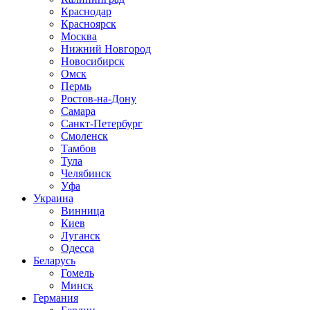
Краснодар
Красноярск
Москва
Нижний Новгород
Новосибирск
Омск
Пермь
Ростов-на-Дону
Самара
Санкт-Петербург
Смоленск
Тамбов
Тула
Челябинск
Уфа
Украина
Винница
Киев
Луганск
Одесса
Беларусь
Гомель
Минск
Германия