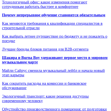
Технологичный офис: какие изменения помогают
сотрудникам работать быстрее и комфортнее
Почему непрерывное обучение становится обязательным
Как меняются требования к квалификации специалистов в
строительной отрасли
Как выбрать летнее путешествие по бюджету и не пожалеть о
поездке
Лучшие бренды блоков питания для B2B-сегмента
Шакира и Burna Boy удерживают первое место в мировом
музыкальном чарте
Майли Сайрус сменила музыкальный лейбл и начала новый
этап карьеры
Как сократить расходы на комиссии и банковское
обслуживание
Экологичный транспорт: какие решения доступны
современному человеку
Обустройство производственного помещения: от подготовки