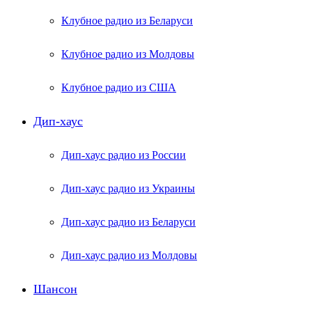
Клубное радио из Беларуси
Клубное радио из Молдовы
Клубное радио из США
Дип-хаус
Дип-хаус радио из России
Дип-хаус радио из Украины
Дип-хаус радио из Беларуси
Дип-хаус радио из Молдовы
Шансон