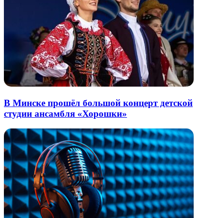
В Минске прошёл большой концерт детской
студии ансамбля «Хорошки»