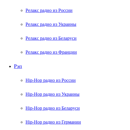
Релакс радио из России
Релакс радио из Украины
Релакс радио из Беларуси
Релакс радио из Франции
Рэп
Hip-Hop радио из России
Hip-Hop радио из Украины
Hip-Hop радио из Беларуси
Hip-Hop радио из Германии