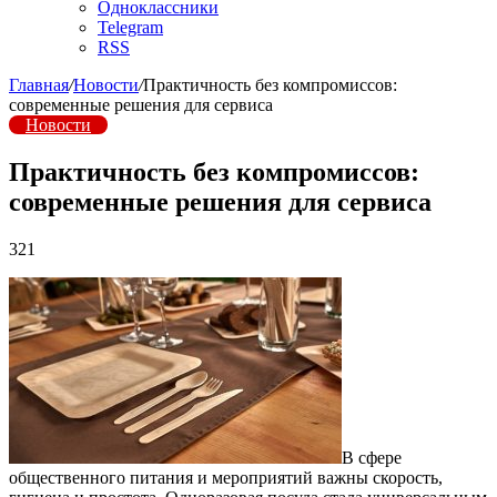
Одноклассники
Telegram
RSS
Главная
/
Новости
/
Практичность без компромиссов:
современные решения для сервиса
Новости
Практичность без компромиссов:
современные решения для сервиса
321
В сфере
общественного питания и мероприятий важны скорость,