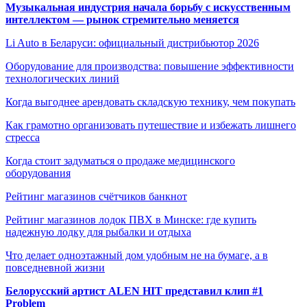
Музыкальная индустрия начала борьбу с искусственным
интеллектом — рынок стремительно меняется
Li Auto в Беларуси: официальный дистрибьютор 2026
Оборудование для производства: повышение эффективности
технологических линий
Когда выгоднее арендовать складскую технику, чем покупать
Как грамотно организовать путешествие и избежать лишнего
стресса
Когда стоит задуматься о продаже медицинского
оборудования
Рейтинг магазинов счётчиков банкнот
Рейтинг магазинов лодок ПВХ в Минске: где купить
надежную лодку для рыбалки и отдыха
Что делает одноэтажный дом удобным не на бумаге, а в
повседневной жизни
Белорусский артист ALEN HIT представил клип #1
Problem