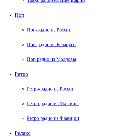
Транс-радио из Швейцарии
Поп
Поп-радио из России
Поп-радио из Беларуси
Поп радио из Молдовы
Ретро
Ретро-радио из России
Ретро-радио из Украины
Ретро-радио из Франции
Релакс