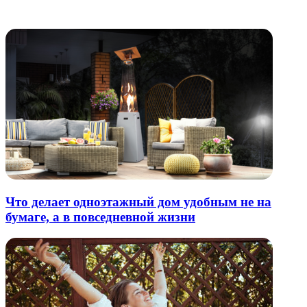
электронную
Похожие радио
почту
Что делает одноэтажный дом удобным не на
бумаге, а в повседневной жизни