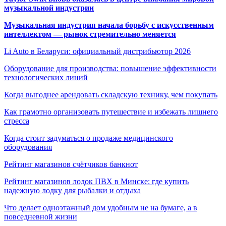
музыкальной индустрии
Музыкальная индустрия начала борьбу с искусственным
интеллектом — рынок стремительно меняется
Li Auto в Беларуси: официальный дистрибьютор 2026
Оборудование для производства: повышение эффективности
технологических линий
Когда выгоднее арендовать складскую технику, чем покупать
Как грамотно организовать путешествие и избежать лишнего
стресса
Когда стоит задуматься о продаже медицинского
оборудования
Рейтинг магазинов счётчиков банкнот
Рейтинг магазинов лодок ПВХ в Минске: где купить
надежную лодку для рыбалки и отдыха
Что делает одноэтажный дом удобным не на бумаге, а в
повседневной жизни