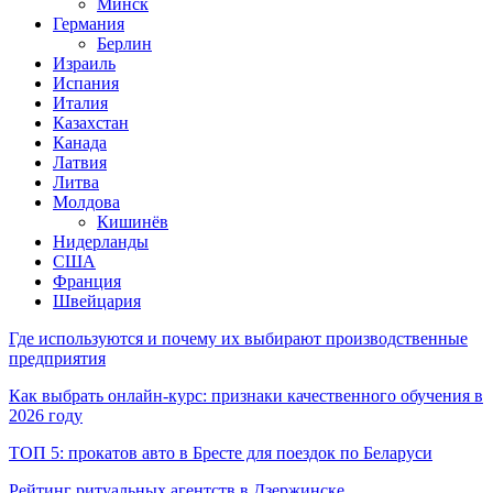
Минск
Германия
Берлин
Израиль
Испания
Италия
Казахстан
Канада
Латвия
Литва
Молдова
Кишинёв
Нидерланды
США
Франция
Швейцария
Где используются и почему их выбирают производственные
предприятия
Как выбрать онлайн-курс: признаки качественного обучения в
2026 году
ТОП 5: прокатов авто в Бресте для поездок по Беларуси
Рейтинг ритуальных агентств в Дзержинске