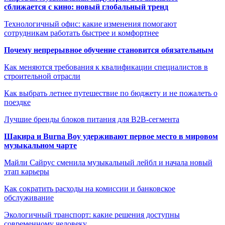
сближается с кино: новый глобальный тренд
Технологичный офис: какие изменения помогают
сотрудникам работать быстрее и комфортнее
Почему непрерывное обучение становится обязательным
Как меняются требования к квалификации специалистов в
строительной отрасли
Как выбрать летнее путешествие по бюджету и не пожалеть о
поездке
Лучшие бренды блоков питания для B2B-сегмента
Шакира и Burna Boy удерживают первое место в мировом
музыкальном чарте
Майли Сайрус сменила музыкальный лейбл и начала новый
этап карьеры
Как сократить расходы на комиссии и банковское
обслуживание
Экологичный транспорт: какие решения доступны
современному человеку