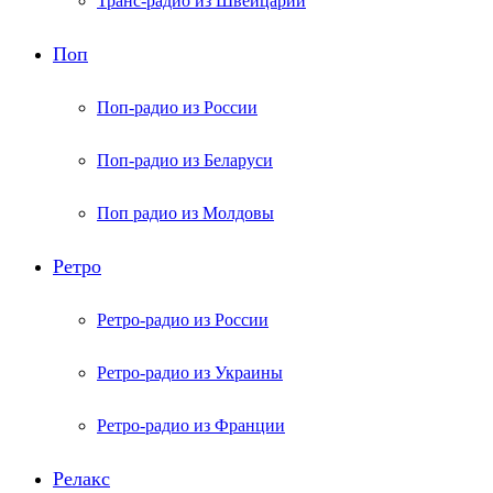
Транс-радио из Швейцарии
Поп
Поп-радио из России
Поп-радио из Беларуси
Поп радио из Молдовы
Ретро
Ретро-радио из России
Ретро-радио из Украины
Ретро-радио из Франции
Релакс