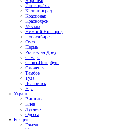
Воронеж
Йошкар-Ола
Калининград
Краснодар
Красноярск
Москва
Нижний Новгород
Новосибирск
Омск
Пермь
Ростов-на-Дону
Самара
Санкт-Петербург
Смоленск
Тамбов
Тула
Челябинск
Уфа
Украина
Винница
Киев
Луганск
Одесса
Беларусь
Гомель