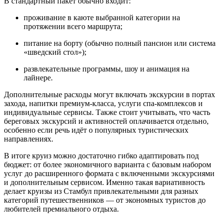
В стандартный пакет обычно входит:
проживание в каюте выбранной категории на
протяжении всего маршрута;
питание на борту (обычно полный пансион или система
«шведский стол»);
развлекательные программы, шоу и анимация на
лайнере.
Дополнительные расходы могут включать экскурсии в портах
захода, напитки премиум-класса, услуги спа-комплексов и
индивидуальные сервисы. Также стоит учитывать, что часть
береговых экскурсий и активностей оплачивается отдельно,
особенно если речь идёт о популярных туристических
направлениях.
В итоге круиз можно достаточно гибко адаптировать под
бюджет: от более экономичного варианта с базовым набором
услуг до расширенного формата с включенными экскурсиями
и дополнительным сервисом. Именно такая вариативность
делает круизы из Стамбул привлекательными для разных
категорий путешественников — от экономных туристов до
любителей премиального отдыха.