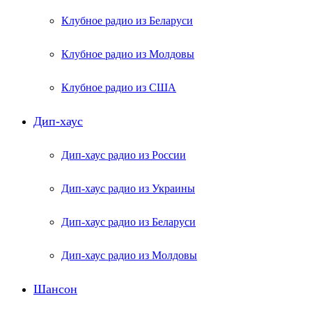
Клубное радио из Беларуси
Клубное радио из Молдовы
Клубное радио из США
Дип-хаус
Дип-хаус радио из России
Дип-хаус радио из Украины
Дип-хаус радио из Беларуси
Дип-хаус радио из Молдовы
Шансон