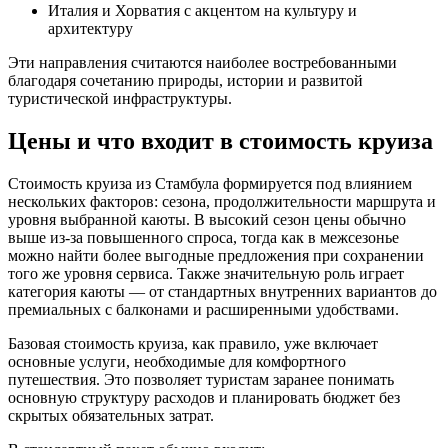
Италия и Хорватия с акцентом на культуру и
архитектуру
Эти направления считаются наиболее востребованными
благодаря сочетанию природы, истории и развитой
туристической инфраструктуры.
Цены и что входит в стоимость круиза
Стоимость круиза из Стамбула формируется под влиянием
нескольких факторов: сезона, продолжительности маршрута и
уровня выбранной каюты. В высокий сезон цены обычно
выше из-за повышенного спроса, тогда как в межсезонье
можно найти более выгодные предложения при сохранении
того же уровня сервиса. Также значительную роль играет
категория каюты — от стандартных внутренних вариантов до
премиальных с балконами и расширенными удобствами.
Базовая стоимость круиза, как правило, уже включает
основные услуги, необходимые для комфортного
путешествия. Это позволяет туристам заранее понимать
основную структуру расходов и планировать бюджет без
скрытых обязательных затрат.