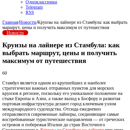
Одноклассники
Telegram
RSS
Главная
/
Новости
/
Круизы на лайнере из Стамбула: как выбрать
маршрут, цены и получить максимум от путешествия
Новости
Круизы на лайнере из Стамбула: как
выбрать маршрут, цены и получить
максимум от путешествия
60
Стамбул является одним из крупнейших и наиболее
стратегически важных отправных пунктов для морских
круизов в регионе, поскольку его уникальное положение на
стыке Европы и Азии, а также выход к Босфору и развитая
портовая инфраструктура делают город ключевым узлом
международного судоходства. Отсюда ежедневно
отправляются современные лайнеры, соединяющие самые
востребованные туристические направления — от греческих
островов и побережья Италии до стран Восточного
Средиземноморья.
Круизы из Стамбула на лайнере
при этом