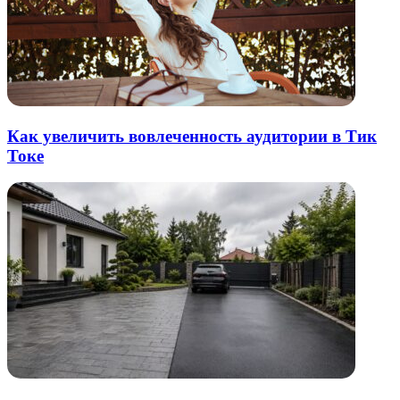
Как увеличить вовлеченность аудитории в Тик
Токе