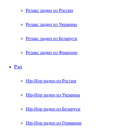
Релакс радио из России
Релакс радио из Украины
Релакс радио из Беларуси
Релакс радио из Франции
Рэп
Hip-Hop радио из России
Hip-Hop радио из Украины
Hip-Hop радио из Беларуси
Hip-Hop радио из Германии