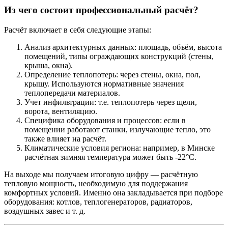
Из чего состоит профессиональный расчёт?
Расчёт включает в себя следующие этапы:
Анализ архитектурных данных: площадь, объём, высота
помещений, типы ограждающих конструкций (стены,
крыша, окна).
Определение теплопотерь: через стены, окна, пол,
крышу. Используются нормативные значения
теплопередачи материалов.
Учет инфильтрации: т.е. теплопотерь через щели,
ворота, вентиляцию.
Специфика оборудования и процессов: если в
помещении работают станки, излучающие тепло, это
также влияет на расчёт.
Климатические условия региона: например, в Минске
расчётная зимняя температура может быть -22°C.
На выходе мы получаем итоговую цифру — расчётную
тепловую мощность, необходимую для поддержания
комфортных условий. Именно она закладывается при подборе
оборудования: котлов, теплогенераторов, радиаторов,
воздушных завес и т. д.