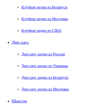
Клубное радио из Беларуси
Клубное радио из Молдовы
Клубное радио из США
Дип-хаус
Дип-хаус радио из России
Дип-хаус радио из Украины
Дип-хаус радио из Беларуси
Дип-хаус радио из Молдовы
Шансон