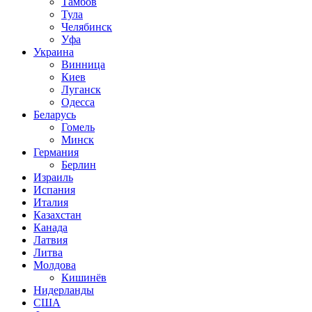
Тамбов
Тула
Челябинск
Уфа
Украина
Винница
Киев
Луганск
Одесса
Беларусь
Гомель
Минск
Германия
Берлин
Израиль
Испания
Италия
Казахстан
Канада
Латвия
Литва
Молдова
Кишинёв
Нидерланды
США