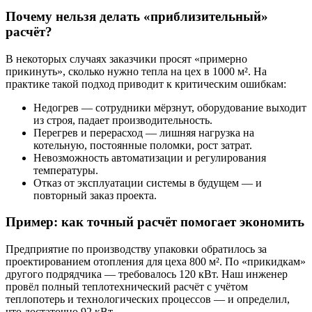
Почему нельзя делать «приблизительный»
расчёт?
В некоторых случаях заказчики просят «примерно
прикинуть», сколько нужно тепла на цех в 1000 м². На
практике такой подход приводит к критическим ошибкам:
Недогрев — сотрудники мёрзнут, оборудование выходит
из строя, падает производительность.
Перегрев и перерасход — лишняя нагрузка на
котельную, постоянные поломки, рост затрат.
Невозможность автоматизации и регулирования
температуры.
Отказ от эксплуатации системы в будущем — и
повторный заказ проекта.
Пример: как точный расчёт помогает экономить
Предприятие по производству упаковки обратилось за
проектированием отопления для цеха 800 м². По «прикидкам»
другого подрядчика — требовалось 120 кВт. Наш инженер
провёл полный теплотехнический расчёт с учётом
теплопотерь и технологических процессов — и определил,
что достаточно 92 кВт.