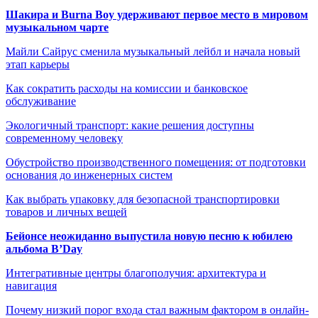
Шакира и Burna Boy удерживают первое место в мировом
музыкальном чарте
Майли Сайрус сменила музыкальный лейбл и начала новый
этап карьеры
Как сократить расходы на комиссии и банковское
обслуживание
Экологичный транспорт: какие решения доступны
современному человеку
Обустройство производственного помещения: от подготовки
основания до инженерных систем
Как выбрать упаковку для безопасной транспортировки
товаров и личных вещей
Бейонсе неожиданно выпустила новую песню к юбилею
альбома B’Day
Интегративные центры благополучия: архитектура и
навигация
Почему низкий порог входа стал важным фактором в онлайн-