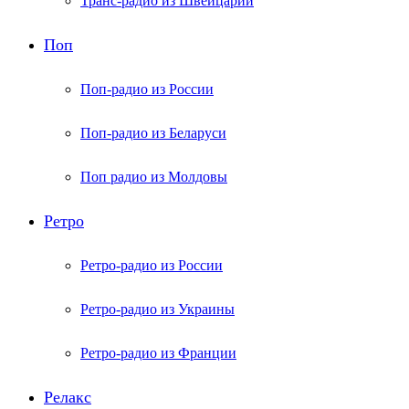
Транс-радио из Швейцарии
Поп
Поп-радио из России
Поп-радио из Беларуси
Поп радио из Молдовы
Ретро
Ретро-радио из России
Ретро-радио из Украины
Ретро-радио из Франции
Релакс