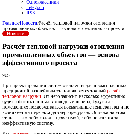
Одноклассники
Telegram
RSS
Главная
/
Новости
/
Расчёт тепловой нагрузки отопления
промышленных объектов — основа эффективного проекта
Новости
Расчёт тепловой нагрузки отопления
промышленных объектов — основа
эффективного проекта
965
При проектировании систем отопления для промышленных
предприятий важнейшим этапом является точный
расчёт
тепловой нагрузки
. От него зависит, насколько эффективно
будет работать система в холодный период, будут ли в
помещениях поддерживаться нормативные температуры и не
возникнет ли перерасхода энергоресурсов. Ошибка на этом
этапе — это либо холод в цеху зимой, либо переплата за
неэффективную систему.
Как
инженер
с многолетним опытом проектирования