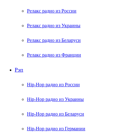
Релакс радио из России
Релакс радио из Украины
Релакс радио из Беларуси
Релакс радио из Франции
Рэп
Hip-Hop радио из России
Hip-Hop радио из Украины
Hip-Hop радио из Беларуси
Hip-Hop радио из Германии