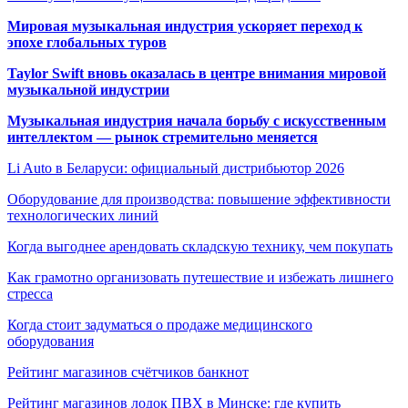
Мировая музыкальная индустрия ускоряет переход к
эпохе глобальных туров
Taylor Swift вновь оказалась в центре внимания мировой
музыкальной индустрии
Музыкальная индустрия начала борьбу с искусственным
интеллектом — рынок стремительно меняется
Li Auto в Беларуси: официальный дистрибьютор 2026
Оборудование для производства: повышение эффективности
технологических линий
Когда выгоднее арендовать складскую технику, чем покупать
Как грамотно организовать путешествие и избежать лишнего
стресса
Когда стоит задуматься о продаже медицинского
оборудования
Рейтинг магазинов счётчиков банкнот
Рейтинг магазинов лодок ПВХ в Минске: где купить