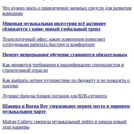
Что нужно знать о привлечении заемных средств для развития
компании
Мировая музыкальная индустрия всё активнее
сближается с кино: новый глобальный тренд
Технологичный офис: какие изменения помогают
сотрудникам работать быстрее и комфортнее
Почему непрерывное обучение становится обязательным
Как меняются требования к квалификации специалистов в
строительной отрасли
Как выбрать летнее путешествие по бюджету и не пожалеть о
поездке
Лучшие бренды блоков питания для B2B-сегмента
Шакира и Burna Boy удерживают первое место в мировом
музыкальном чарте
Майли Сайрус сменила музыкальный лейбл и начала новый
этап карьеры