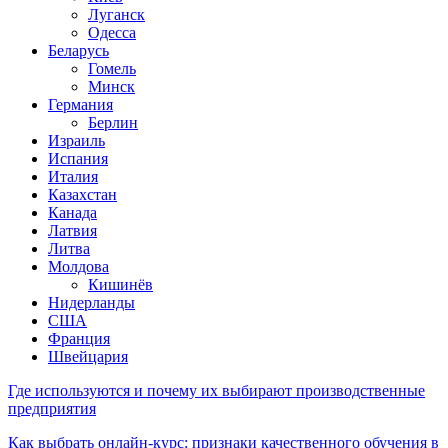
Луганск
Одесса
Беларусь
Гомель
Минск
Германия
Берлин
Израиль
Испания
Италия
Казахстан
Канада
Латвия
Литва
Молдова
Кишинёв
Нидерланды
США
Франция
Швейцария
Где используются и почему их выбирают производственные
предприятия
Как выбрать онлайн-курс: признаки качественного обучения в