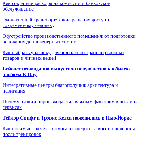
Как сократить расходы на комиссии и банковское
обслуживание
Экологичный транспорт: какие решения доступны
современному человеку
Обустройство производственного помещения: от подготовки
основания до инженерных систем
Как выбрать упаковку для безопасной транспортировки
товаров и личных вещей
Бейонсе неожиданно выпустила новую песню к юбилею
альбома B’Day
Интегративные центры благополучия: архитектура и
навигация
Почему низкий порог входа стал важным фактором в онлайн-
сервисах
Тейлор Свифт и Трэвис Келси поженились в Нью-Йорке
Как носимые гаджеты помогают следить за восстановлением
после тренировок