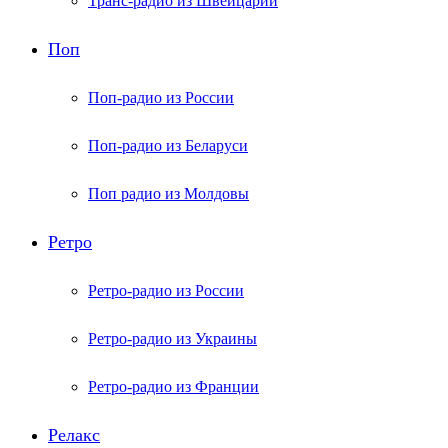
Транс-радио из Швейцарии
Поп
Поп-радио из России
Поп-радио из Беларуси
Поп радио из Молдовы
Ретро
Ретро-радио из России
Ретро-радио из Украины
Ретро-радио из Франции
Релакс