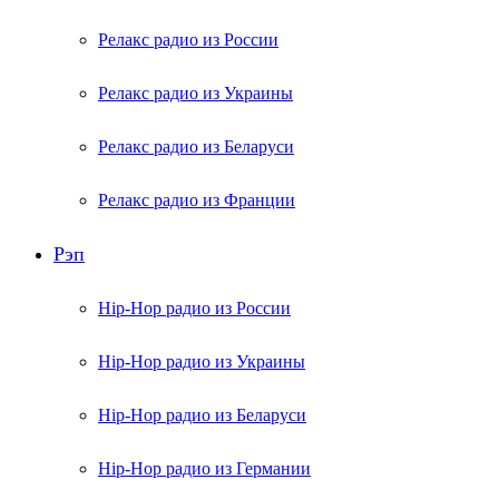
Релакс радио из России
Релакс радио из Украины
Релакс радио из Беларуси
Релакс радио из Франции
Рэп
Hip-Hop радио из России
Hip-Hop радио из Украины
Hip-Hop радио из Беларуси
Hip-Hop радио из Германии