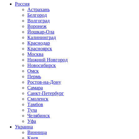
Россия
Астрахань
Белгород
Волгоград
Воронеж
Йошкар-Ола
Калининград
Краснодар
Красноярск
Москва
Нижний Новгород
Новосибирск
Омск
Пермь
Ростов-на-Дону
Самара
Санкт-Петербург
Смоленск
Тамбов
Тула
Челябинск
Уфа
Украина
Винница
Киев