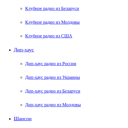
Клубное радио из Беларуси
Клубное радио из Молдовы
Клубное радио из США
Дип-хаус
Дип-хаус радио из России
Дип-хаус радио из Украины
Дип-хаус радио из Беларуси
Дип-хаус радио из Молдовы
Шансон