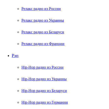
Релакс радио из России
Релакс радио из Украины
Релакс радио из Беларуси
Релакс радио из Франции
Рэп
Hip-Hop радио из России
Hip-Hop радио из Украины
Hip-Hop радио из Беларуси
Hip-Hop радио из Германии