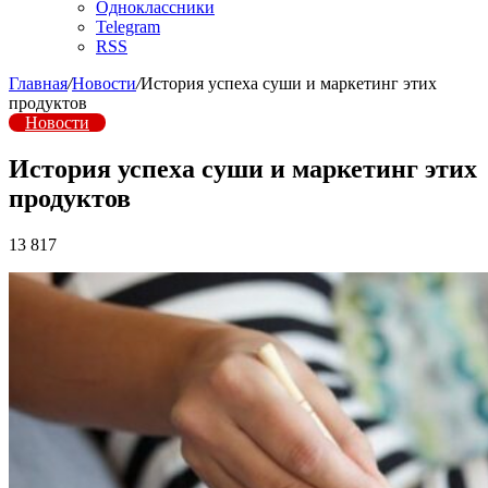
Одноклассники
Telegram
RSS
Главная
/
Новости
/
История успеха суши и маркетинг этих
продуктов
Новости
История успеха суши и маркетинг этих
продуктов
13 817