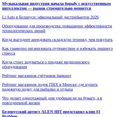
Музыкальная индустрия начала борьбу с искусственным
интеллектом — рынок стремительно меняется
Li Auto в Беларуси: официальный дистрибьютор 2026
Оборудование для производства: повышение эффективности
технологических линий
Когда выгоднее арендовать складскую технику, чем покупать
Как грамотно организовать путешествие и избежать лишнего
стресса
Когда стоит задуматься о продаже медицинского
оборудования
Рейтинг магазинов счётчиков банкнот
Рейтинг магазинов лодок ПВХ в Минске: где купить
надежную лодку для рыбалки и отдыха
Что делает одноэтажный дом удобным не на бумаге, а в
повседневной жизни
Белорусский артист ALEN HIT представил клип #1
Problem