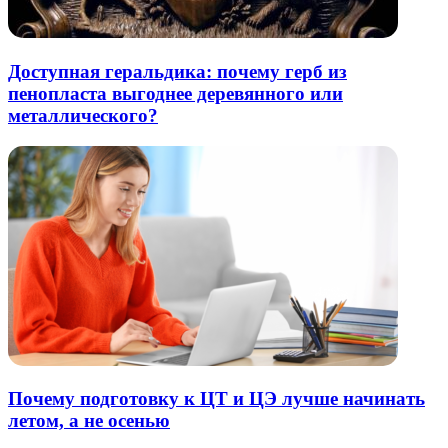
Доступная геральдика: почему герб из
пенопласта выгоднее деревянного или
металлического?
Почему подготовку к ЦТ и ЦЭ лучше начинать
летом, а не осенью