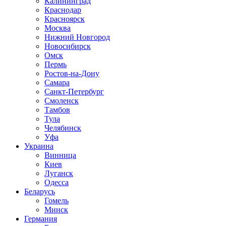
Калининград
Краснодар
Красноярск
Москва
Нижний Новгород
Новосибирск
Омск
Пермь
Ростов-на-Дону
Самара
Санкт-Петербург
Смоленск
Тамбов
Тула
Челябинск
Уфа
Украина
Винница
Киев
Луганск
Одесса
Беларусь
Гомель
Минск
Германия