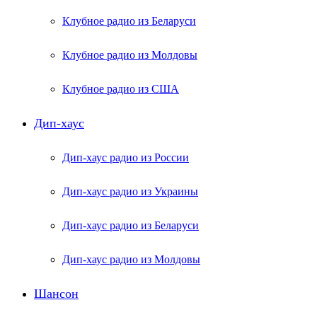
Клубное радио из Беларуси
Клубное радио из Молдовы
Клубное радио из США
Дип-хаус
Дип-хаус радио из России
Дип-хаус радио из Украины
Дип-хаус радио из Беларуси
Дип-хаус радио из Молдовы
Шансон