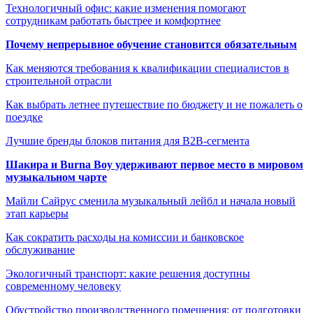
Технологичный офис: какие изменения помогают
сотрудникам работать быстрее и комфортнее
Почему непрерывное обучение становится обязательным
Как меняются требования к квалификации специалистов в
строительной отрасли
Как выбрать летнее путешествие по бюджету и не пожалеть о
поездке
Лучшие бренды блоков питания для B2B-сегмента
Шакира и Burna Boy удерживают первое место в мировом
музыкальном чарте
Майли Сайрус сменила музыкальный лейбл и начала новый
этап карьеры
Как сократить расходы на комиссии и банковское
обслуживание
Экологичный транспорт: какие решения доступны
современному человеку
Обустройство производственного помещения: от подготовки