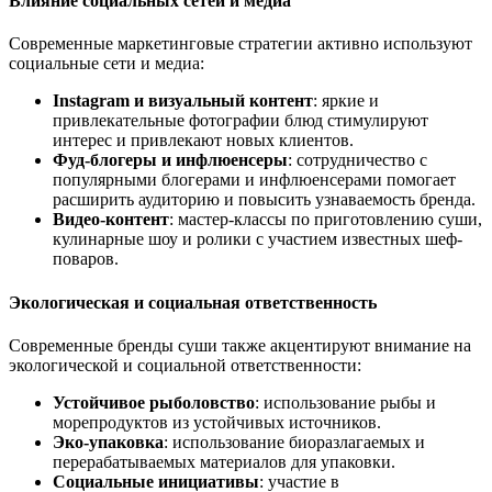
Влияние социальных сетей и медиа
Современные маркетинговые стратегии активно используют
социальные сети и медиа:
Instagram и визуальный контент
: яркие и
привлекательные фотографии блюд стимулируют
интерес и привлекают новых клиентов.
Фуд-блогеры и инфлюенсеры
: сотрудничество с
популярными блогерами и инфлюенсерами помогает
расширить аудиторию и повысить узнаваемость бренда.
Видео-контент
: мастер-классы по приготовлению суши,
кулинарные шоу и ролики с участием известных шеф-
поваров.
Экологическая и социальная ответственность
Современные бренды суши также акцентируют внимание на
экологической и социальной ответственности:
Устойчивое рыболовство
: использование рыбы и
морепродуктов из устойчивых источников.
Эко-упаковка
: использование биоразлагаемых и
перерабатываемых материалов для упаковки.
Социальные инициативы
: участие в