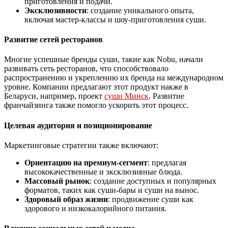
приготовления и подачи.
Эксклюзивности
: создание уникального опыта,
включая мастер-классы и шоу-приготовления суши.
Развитие сетей ресторанов
Многие успешные бренды суши, такие как Nobu, начали
развивать сеть ресторанов, что способствовало
распространению и укреплению их бренда на международном
уровне. Компании предлагают этот продукт накже в
Беларуси, например, проект
суши Минск
. Развитие
франчайзинга также помогло ускорить этот процесс.
Целевая аудитория и позиционирование
Маркетинговые стратегии также включают:
Ориентацию на премиум-сегмент
: предлагая
высококачественные и эксклюзивные блюда.
Массовый рынок
: создание доступных и популярных
форматов, таких как суши-бары и суши на вынос.
Здоровый образ жизни
: продвижение суши как
здорового и низкокалорийного питания.