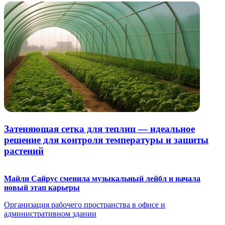
Затеняющая сетка для теплиц — идеальное
решение для контроля температуры и защиты
растений
Майли Сайрус сменила музыкальный лейбл и начала
новый этап карьеры
Организация рабочего пространства в офисе и
административном здании