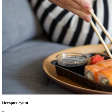
История суши