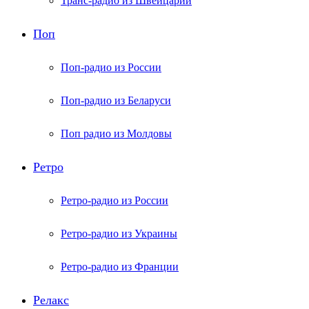
Транс-радио из Швейцарии
Поп
Поп-радио из России
Поп-радио из Беларуси
Поп радио из Молдовы
Ретро
Ретро-радио из России
Ретро-радио из Украины
Ретро-радио из Франции
Релакс