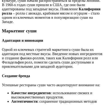
культуре, суши начали распространяться за пределы Японии.
В 1960-х годах суши пришли в США, где они были
адаптированы под западные вкусы. Появление
Калифорния
ролла
– ролла с авокадо, крабовым мясом и огурцом – стало
одним из ключевых моментов в популяризации суши на
Западе.
Маркетинг суши
Адаптация и инновации
Одной из ключевых стратегий маркетинга суши была их
адаптация под местные вкусы. Введение новых ингредиентов
и создание фьюжн-роллов, таких как Калифорния ролл или
Филадельфия ролл, помогли сделать суши доступными и
привлекательными для западной аудитории.
Создание бренда
Успешные рестораны суши часто акцентируют внимание на:
Качестве ингредиентов
: использование свежих и
высококачественных продуктов.
Автентичности
: сохранение традиционных методов