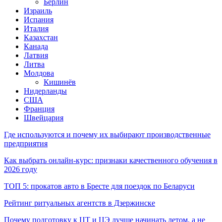
Берлин
Израиль
Испания
Италия
Казахстан
Канада
Латвия
Литва
Молдова
Кишинёв
Нидерланды
США
Франция
Швейцария
Где используются и почему их выбирают производственные
предприятия
Как выбрать онлайн-курс: признаки качественного обучения в
2026 году
ТОП 5: прокатов авто в Бресте для поездок по Беларуси
Рейтинг ритуальных агентств в Дзержинске
Почему подготовку к ЦТ и ЦЭ лучше начинать летом, а не