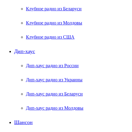
Клубное радио из Беларуси
Клубное радио из Молдовы
Клубное радио из США
Дип-хаус
Дип-хаус радио из России
Дип-хаус радио из Украины
Дип-хаус радио из Беларуси
Дип-хаус радио из Молдовы
Шансон