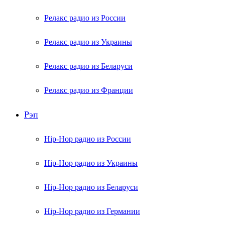
Релакс радио из России
Релакс радио из Украины
Релакс радио из Беларуси
Релакс радио из Франции
Рэп
Hip-Hop радио из России
Hip-Hop радио из Украины
Hip-Hop радио из Беларуси
Hip-Hop радио из Германии