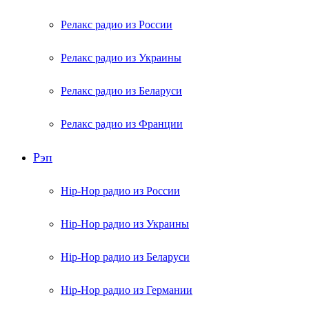
Релакс радио из России
Релакс радио из Украины
Релакс радио из Беларуси
Релакс радио из Франции
Рэп
Hip-Hop радио из России
Hip-Hop радио из Украины
Hip-Hop радио из Беларуси
Hip-Hop радио из Германии