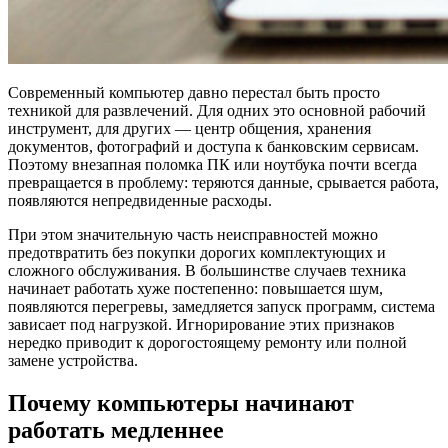
Современный компьютер давно перестал быть просто
техникой для развлечений. Для одних это основной рабочий
инструмент, для других — центр общения, хранения
документов, фотографий и доступа к банковским сервисам.
Поэтому внезапная поломка ПК или ноутбука почти всегда
превращается в проблему: теряются данные, срывается работа,
появляются непредвиденные расходы.
При этом значительную часть неисправностей можно
предотвратить без покупки дорогих комплектующих и
сложного обслуживания. В большинстве случаев техника
начинает работать хуже постепенно: повышается шум,
появляются перегревы, замедляется запуск программ, система
зависает под нагрузкой. Игнорирование этих признаков
нередко приводит к дорогостоящему ремонту или полной
замене устройства.
Почему компьютеры начинают
работать медленнее