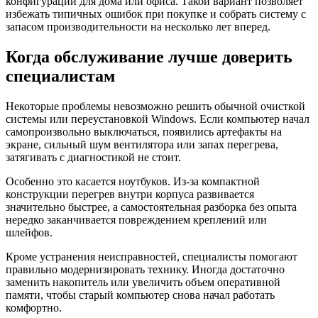
конфигурации для дома или офиса. Такой вариант позволяет
избежать типичных ошибок при покупке и собрать систему с
запасом производительности на несколько лет вперед.
Когда обслуживание лучше доверить
специалистам
Некоторые проблемы невозможно решить обычной очисткой
системы или переустановкой Windows. Если компьютер начал
самопроизвольно выключаться, появились артефакты на
экране, сильный шум вентилятора или запах перегрева,
затягивать с диагностикой не стоит.
Особенно это касается ноутбуков. Из-за компактной
конструкции перегрев внутри корпуса развивается
значительно быстрее, а самостоятельная разборка без опыта
нередко заканчивается повреждением креплений или
шлейфов.
Кроме устранения неисправностей, специалисты помогают
правильно модернизировать технику. Иногда достаточно
заменить накопитель или увеличить объем оперативной
памяти, чтобы старый компьютер снова начал работать
комфортно.