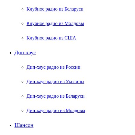
Клубное радио из Беларуси
Клубное радио из Молдовы
Клубное радио из США
Дип-хаус
Дип-хаус радио из России
Дип-хаус радио из Украины
Дип-хаус радио из Беларуси
Дип-хаус радио из Молдовы
Шансон