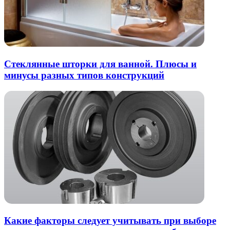
Стеклянные шторки для ванной. Плюсы и
минусы разных типов конструкций
Какие факторы следует учитывать при выборе