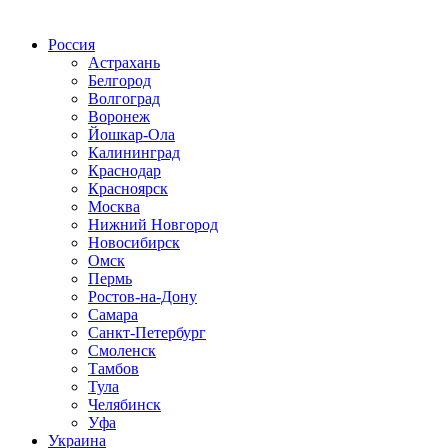
Радио по странам
Россия
Астрахань
Белгород
Волгоград
Воронеж
Йошкар-Ола
Калининград
Краснодар
Красноярск
Москва
Нижний Новгород
Новосибирск
Омск
Пермь
Ростов-на-Дону
Самара
Санкт-Петербург
Смоленск
Тамбов
Тула
Челябинск
Уфа
Украина