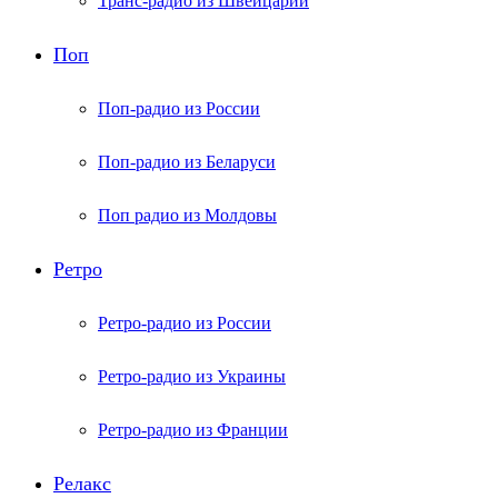
Транс-радио из Швейцарии
Поп
Поп-радио из России
Поп-радио из Беларуси
Поп радио из Молдовы
Ретро
Ретро-радио из России
Ретро-радио из Украины
Ретро-радио из Франции
Релакс