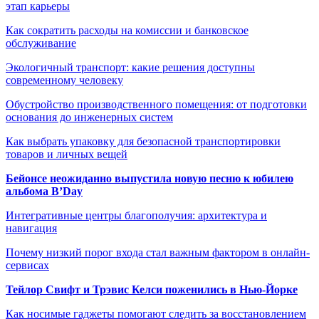
этап карьеры
Как сократить расходы на комиссии и банковское
обслуживание
Экологичный транспорт: какие решения доступны
современному человеку
Обустройство производственного помещения: от подготовки
основания до инженерных систем
Как выбрать упаковку для безопасной транспортировки
товаров и личных вещей
Бейонсе неожиданно выпустила новую песню к юбилею
альбома B’Day
Интегративные центры благополучия: архитектура и
навигация
Почему низкий порог входа стал важным фактором в онлайн-
сервисах
Тейлор Свифт и Трэвис Келси поженились в Нью-Йорке
Как носимые гаджеты помогают следить за восстановлением