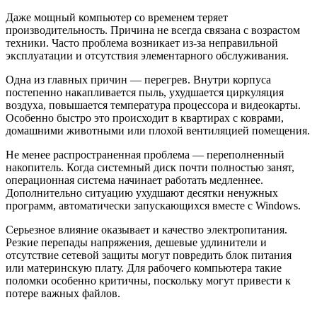
Даже мощный компьютер со временем теряет
производительность. Причина не всегда связана с возрастом
техники. Часто проблема возникает из-за неправильной
эксплуатации и отсутствия элементарного обслуживания.
Одна из главных причин — перегрев. Внутри корпуса
постепенно накапливается пыль, ухудшается циркуляция
воздуха, повышается температура процессора и видеокарты.
Особенно быстро это происходит в квартирах с коврами,
домашними животными или плохой вентиляцией помещения.
Не менее распространенная проблема — переполненный
накопитель. Когда системный диск почти полностью занят,
операционная система начинает работать медленнее.
Дополнительно ситуацию ухудшают десятки ненужных
программ, автоматически запускающихся вместе с Windows.
Серьезное влияние оказывает и качество электропитания.
Резкие перепады напряжения, дешевые удлинители и
отсутствие сетевой защиты могут повредить блок питания
или материнскую плату. Для рабочего компьютера такие
поломки особенно критичны, поскольку могут привести к
потере важных файлов.