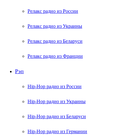
Релакс радио из России
Релакс радио из Украины
Релакс радио из Беларуси
Релакс радио из Франции
Рэп
Hip-Hop радио из России
Hip-Hop радио из Украины
Hip-Hop радио из Беларуси
Hip-Hop радио из Германии