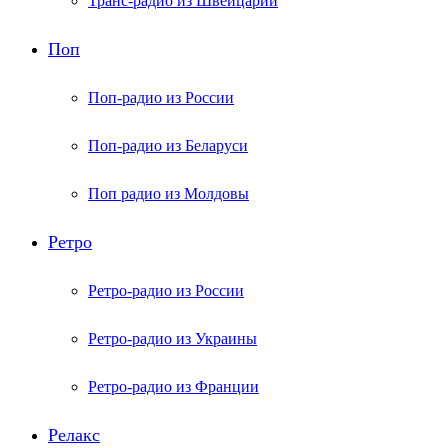
Транс-радио из Швейцарии
Поп
Поп-радио из России
Поп-радио из Беларуси
Поп радио из Молдовы
Ретро
Ретро-радио из России
Ретро-радио из Украины
Ретро-радио из Франции
Релакс