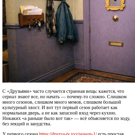
С «Друзьями» часто случается странная вещь: кажется, что
сериал знают все, но начать — почему-то сложно. Слишком
много сезонов, слишком много мемов, слишком большой
культурный хвост. И вот тут первый сезон работает как
нормальная дверь, а не как запасной вход через кухню.
Никаких «а раньше было вот так» — всё объясняется по ходу,
без лекций и занудства.
У первого сезона
https://druzya-tv.xyz/season-1/
есть простая,