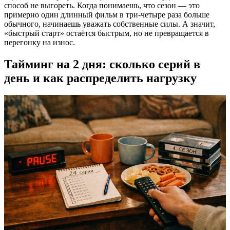
способ не выгореть. Когда понимаешь, что сезон — это
примерно один длинный фильм в три-четыре раза больше
обычного, начинаешь уважать собственные силы. А значит,
«быстрый старт» остаётся быстрым, но не превращается в
перегонку на износ.
Тайминг на 2 дня: сколько серий в
день и как распределить нагрузку