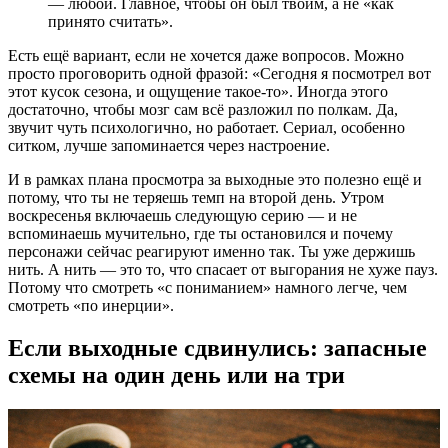
— любой. Главное, чтобы он был твоим, а не «как
принято считать».
Есть ещё вариант, если не хочется даже вопросов. Можно
просто проговорить одной фразой: «Сегодня я посмотрел вот
этот кусок сезона, и ощущение такое-то». Иногда этого
достаточно, чтобы мозг сам всё разложил по полкам. Да,
звучит чуть психологично, но работает. Сериал, особенно
ситком, лучше запоминается через настроение.
И в рамках плана просмотра за выходные это полезно ещё и
потому, что ты не теряешь темп на второй день. Утром
воскресенья включаешь следующую серию — и не
вспоминаешь мучительно, где ты остановился и почему
персонажи сейчас реагируют именно так. Ты уже держишь
нить. А нить — это то, что спасает от выгорания не хуже пауз.
Потому что смотреть «с пониманием» намного легче, чем
смотреть «по инерции».
Если выходные сдвинулись: запасные
схемы на один день или на три