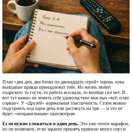
План «два дня, два блока по двенадцать серий» хорош, пока
выходные правда принадлежат тебе. Но жизнь любит
подрезать: то гости, то работа всплыла, то вообще сил нет. И
вот тут важно не ломать себе удовольствие мыслью «всё, план
сорван». У «Друзей» нормальная эластичность. Сезон можно
подстроить под один день или растянуть на три — и это не
будет «неправильным» просмотром.
Если нужно уложиться в один день.
Это уже почти марафон,
но он возможен, если заранее принять правила: много пауз и