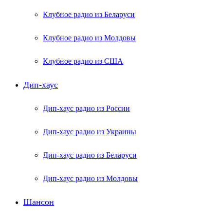
Клубное радио из Беларуси
Клубное радио из Молдовы
Клубное радио из США
Дип-хаус
Дип-хаус радио из России
Дип-хаус радио из Украины
Дип-хаус радио из Беларуси
Дип-хаус радио из Молдовы
Шансон