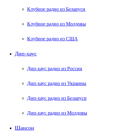
Клубное радио из Беларуси
Клубное радио из Молдовы
Клубное радио из США
Дип-хаус
Дип-хаус радио из России
Дип-хаус радио из Украины
Дип-хаус радио из Беларуси
Дип-хаус радио из Молдовы
Шансон