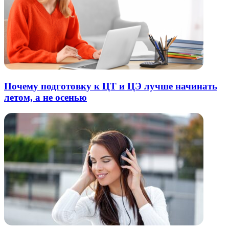
Почему подготовку к ЦТ и ЦЭ лучше начинать
летом, а не осенью