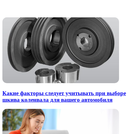
через
электронную
Похожие радио
почту
Какие факторы следует учитывать при выборе
шкива коленвала для вашего автомобиля