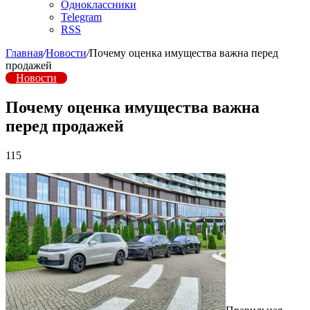
Одноклассники
Telegram
RSS
Главная
/
Новости
/
Почему оценка имущества важна перед
продажей
Новости
Почему оценка имущества важна
перед продажей
115