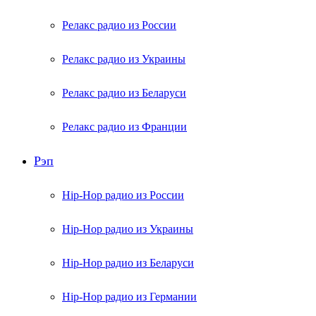
Релакс радио из России
Релакс радио из Украины
Релакс радио из Беларуси
Релакс радио из Франции
Рэп
Hip-Hop радио из России
Hip-Hop радио из Украины
Hip-Hop радио из Беларуси
Hip-Hop радио из Германии