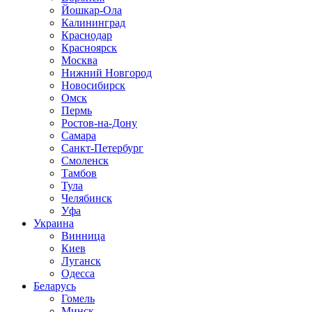
Йошкар-Ола
Калининград
Краснодар
Красноярск
Москва
Нижний Новгород
Новосибирск
Омск
Пермь
Ростов-на-Дону
Самара
Санкт-Петербург
Смоленск
Тамбов
Тула
Челябинск
Уфа
Украина
Винница
Киев
Луганск
Одесса
Беларусь
Гомель
Минск