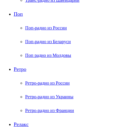
Транс-радио из Швейцарии
Поп
Поп-радио из России
Поп-радио из Беларуси
Поп радио из Молдовы
Ретро
Ретро-радио из России
Ретро-радио из Украины
Ретро-радио из Франции
Релакс