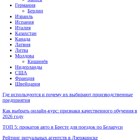
Германия
Берлин
Израиль
Испания
Италия
Казахстан
Канада
Латвия
Литва
Молдова
Кишинёв
Нидерланды
США
Франция
Швейцария
Где используются и почему их выбирают производственные
предприятия
Как выбрать онлайн-курс: признаки качественного обучения в
2026 году
ТОП 5: прокатов авто в Бресте для поездок по Беларуси
Рейтинг ритуальных агентств в Дзержинске