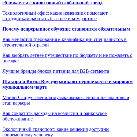
сближается с кино: новый глобальный тренд
Технологичный офис: какие изменения помогают
сотрудникам работать быстрее и комфортнее
Почему непрерывное обучение становится обязательным
Как меняются требования к квалификации специалистов в
строительной отрасли
Как выбрать летнее путешествие по бюджету и не пожалеть о
поездке
Лучшие бренды блоков питания для B2B-сегмента
Шакира и Burna Boy удерживают первое место в мировом
музыкальном чарте
Майли Сайрус сменила музыкальный лейбл и начала новый
этап карьеры
Как сократить расходы на комиссии и банковское
обслуживание
Экологичный транспорт: какие решения доступны
современному человеку