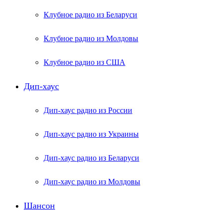
Клубное радио из Беларуси
Клубное радио из Молдовы
Клубное радио из США
Дип-хаус
Дип-хаус радио из России
Дип-хаус радио из Украины
Дип-хаус радио из Беларуси
Дип-хаус радио из Молдовы
Шансон