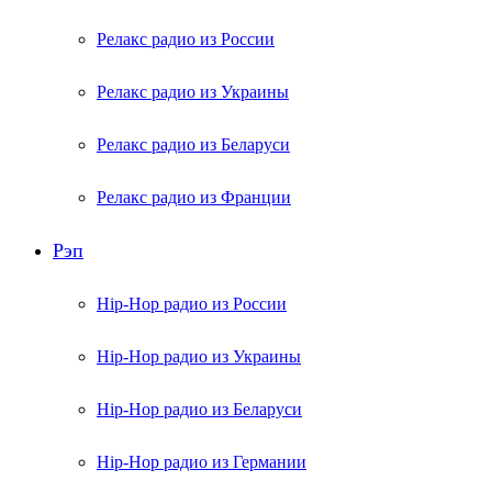
Релакс радио из России
Релакс радио из Украины
Релакс радио из Беларуси
Релакс радио из Франции
Рэп
Hip-Hop радио из России
Hip-Hop радио из Украины
Hip-Hop радио из Беларуси
Hip-Hop радио из Германии