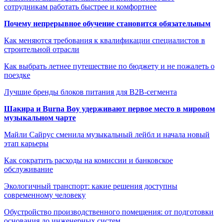
сотрудникам работать быстрее и комфортнее
Почему непрерывное обучение становится обязательным
Как меняются требования к квалификации специалистов в
строительной отрасли
Как выбрать летнее путешествие по бюджету и не пожалеть о
поездке
Лучшие бренды блоков питания для B2B-сегмента
Шакира и Burna Boy удерживают первое место в мировом
музыкальном чарте
Майли Сайрус сменила музыкальный лейбл и начала новый
этап карьеры
Как сократить расходы на комиссии и банковское
обслуживание
Экологичный транспорт: какие решения доступны
современному человеку
Обустройство производственного помещения: от подготовки
основания до инженерных систем