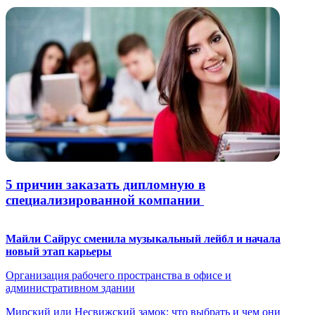
5 причин заказать дипломную в
специализированной компании
Майли Сайрус сменила музыкальный лейбл и начала
новый этап карьеры
Организация рабочего пространства в офисе и
административном здании
Мирский или Несвижский замок: что выбрать и чем они