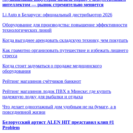
интеллектом — рынок стремительно меняется
Li Auto в Беларуси: официальный дистрибьютор 2026
Оборудование для производства: повышение эффективности
технологических линий
Когда выгоднее арендовать складскую технику, чем покупать
Как грамотно организовать путешествие и избежать лишнего
стресса
Когда стоит задуматься о продаже медицинского
оборудования
Рейтинг магазинов счётчиков банкнот
Рейтинг магазинов лодок ПВХ в Минске: где купить
надежную лодку для рыбалки и отдыха
Что делает одноэтажный дом удобным не на бумаге, а в
повседневной жизни
Белорусский артист ALEN HIT представил клип #1
Problem