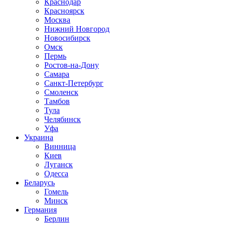
Краснодар
Красноярск
Москва
Нижний Новгород
Новосибирск
Омск
Пермь
Ростов-на-Дону
Самара
Санкт-Петербург
Смоленск
Тамбов
Тула
Челябинск
Уфа
Украина
Винница
Киев
Луганск
Одесса
Беларусь
Гомель
Минск
Германия
Берлин