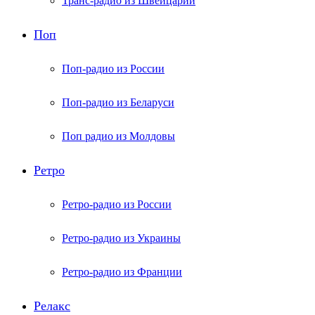
Транс-радио из Швейцарии
Поп
Поп-радио из России
Поп-радио из Беларуси
Поп радио из Молдовы
Ретро
Ретро-радио из России
Ретро-радио из Украины
Ретро-радио из Франции
Релакс