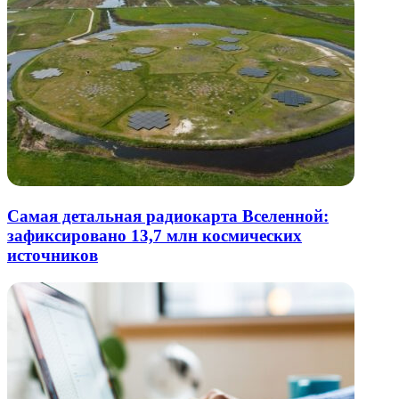
Самая детальная радиокарта Вселенной:
зафиксировано 13,7 млн космических
источников