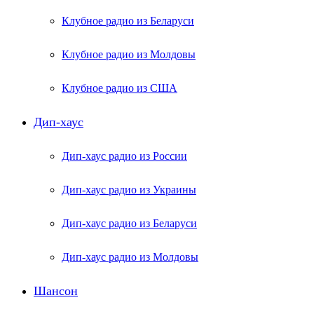
Клубное радио из Беларуси
Клубное радио из Молдовы
Клубное радио из США
Дип-хаус
Дип-хаус радио из России
Дип-хаус радио из Украины
Дип-хаус радио из Беларуси
Дип-хаус радио из Молдовы
Шансон