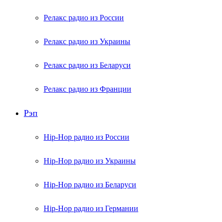
Релакс радио из России
Релакс радио из Украины
Релакс радио из Беларуси
Релакс радио из Франции
Рэп
Hip-Hop радио из России
Hip-Hop радио из Украины
Hip-Hop радио из Беларуси
Hip-Hop радио из Германии