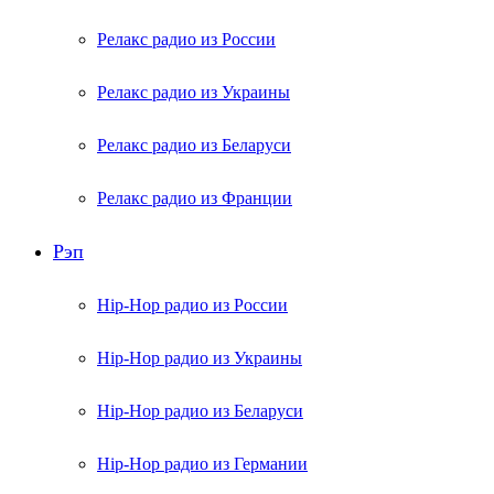
Релакс радио из России
Релакс радио из Украины
Релакс радио из Беларуси
Релакс радио из Франции
Рэп
Hip-Hop радио из России
Hip-Hop радио из Украины
Hip-Hop радио из Беларуси
Hip-Hop радио из Германии