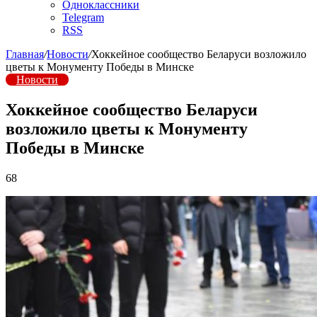
Одноклассники
Telegram
RSS
Главная
/
Новости
/
Хоккейное сообщество Беларуси возложило
цветы к Монументу Победы в Минске
Новости
Хоккейное сообщество Беларуси
возложило цветы к Монументу
Победы в Минске
68