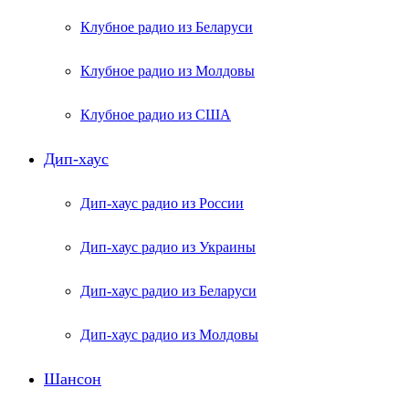
Клубное радио из Беларуси
Клубное радио из Молдовы
Клубное радио из США
Дип-хаус
Дип-хаус радио из России
Дип-хаус радио из Украины
Дип-хаус радио из Беларуси
Дип-хаус радио из Молдовы
Шансон