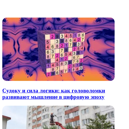
через
электронную
Похожие радио
почту
Судоку и сила логики: как головоломки
развивают мышление в цифровую эпоху