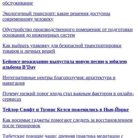
обслуживание
Экологичный транспорт: какие решения доступны
современному человеку
Обустройство производственного помещения: от подготовки
основания до инженерных систем
Как выбрать упаковку для безопасной транспортировки
товаров и личных вещей
Бейонсе неожиданно выпустила новую песню к юбилею
альбома B’Day
Интегративные центры благополучия: архитектура и
навигация
Почему низкий порог входа стал важным фактором в онлайн-
сервисах
Тейлор Свифт и Трэвис Келси поженились в Нью-Йорке
Как носимые гаджеты помогают следить за восстановлением
после тренировок
Тибетские поющие чаши: древняя практика медитации с