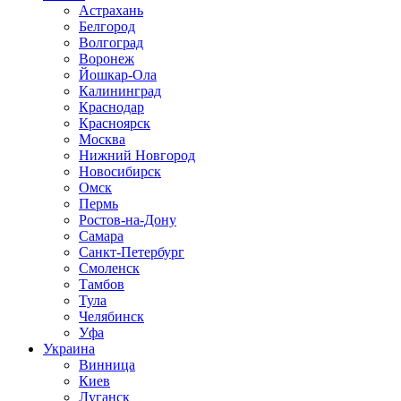
Астрахань
Белгород
Волгоград
Воронеж
Йошкар-Ола
Калининград
Краснодар
Красноярск
Москва
Нижний Новгород
Новосибирск
Омск
Пермь
Ростов-на-Дону
Самара
Санкт-Петербург
Смоленск
Тамбов
Тула
Челябинск
Уфа
Украина
Винница
Киев
Луганск