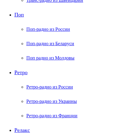
Транс-радио из Швейцарии
Поп
Поп-радио из России
Поп-радио из Беларуси
Поп радио из Молдовы
Ретро
Ретро-радио из России
Ретро-радио из Украины
Ретро-радио из Франции
Релакс