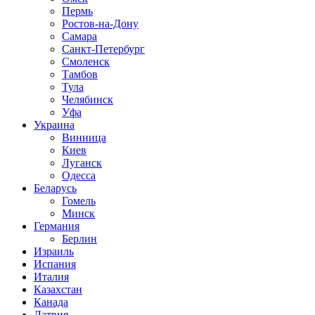
Пермь
Ростов-на-Дону
Самара
Санкт-Петербург
Смоленск
Тамбов
Тула
Челябинск
Уфа
Украина
Винница
Киев
Луганск
Одесса
Беларусь
Гомель
Минск
Германия
Берлин
Израиль
Испания
Италия
Казахстан
Канада
Латвия