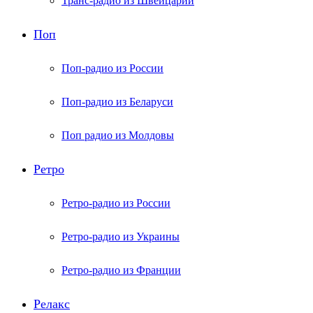
Транс-радио из Швейцарии
Поп
Поп-радио из России
Поп-радио из Беларуси
Поп радио из Молдовы
Ретро
Ретро-радио из России
Ретро-радио из Украины
Ретро-радио из Франции
Релакс