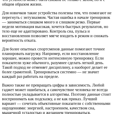
общим образом жизни.
Для новичков такие устройства полезны тем, что помогают не
перегнуть с энтузиазмом. Частая ошибка в начале тренировок
— заниматься слишком много и слишком резко. Первые
недели мотивация высокая, хочется быстрых результатов, но
тело еще не адаптировано. Контроль сна, пульса и
восстановления позволяет мягче входить в режим и снижать
вероятность отката.
Для более опытных спортсменов данные помогают точнее
планировать нагрузку. Например, если восстановление
хорошее, можно провести интенсивную тренировку. Если
показатели хуже обычного, разумнее сделать легкий день.
Такой подход не отменяет дисциплину, а наоборот делает ее
более грамотной. Тренироваться системно — не значит
каждый раз работать на пределе.
Важно также не превращать цифры в зависимость. Любой
гаджет может ошибаться, а самочувствие человека не всегда
полностью укладывается в алгоритмы. Поэтому данные стоит
воспринимать как подсказку, а не как приказ. Лучший
вариант — сочетать объективные показатели с собственными
ощущениями: энергией, настроением, качеством сна,
мышечной усталостью и желанием тренироваться.