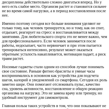
дисциплины действительно сложно двигаться вперед. Но у
него есть слабое место. Организм растет и становится сильнее
не во время самой нагрузки, а в период восстановления после
нее.
Именно поэтому сегодня все больше внимания уделяют не
только тому, как человек тренируется, но и тому, как он спит,
отдыхает, реагирует на стресс и восстанавливается между
занятиями. Для любительского спорта это не менее важно, чем
для профессионального. Если человек занимается после
работы, недосыпает, часто нервничает и при этом пытается
тренироваться интенсивно, результат может оказаться
обратным: усталость накапливается, мотивация падает, а риск
травм растет.
Носимые гаджеты стали одним из способов лучше понимать
свое состояние. Раньше фитнес-браслеты и умные часы
воспринимались в основном как устройства для подсчета
шагов, калорий и уведомлений со смартфона. Сегодня их роль
заметно шире. Они помогают отслеживать пульс, качество
сна, уровень активности, восстановление и общую реакцию
организма на нагрузку. Это не замена врачу или тренеру, но
удобный инструмент для самоконтроля.
Главная польза таких устройств в том, что они показывают не