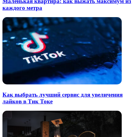
Маленькая квартира: как выжать максимум из
каждого метра
Как выбрать лучший сервис для увеличения
лайков в Тик Токе