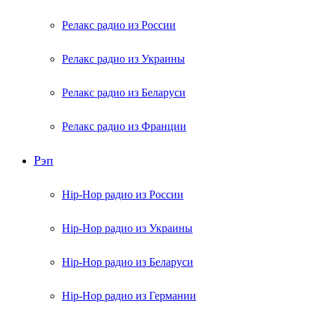
Релакс радио из России
Релакс радио из Украины
Релакс радио из Беларуси
Релакс радио из Франции
Рэп
Hip-Hop радио из России
Hip-Hop радио из Украины
Hip-Hop радио из Беларуси
Hip-Hop радио из Германии