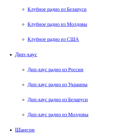
Клубное радио из Беларуси
Клубное радио из Молдовы
Клубное радио из США
Дип-хаус
Дип-хаус радио из России
Дип-хаус радио из Украины
Дип-хаус радио из Беларуси
Дип-хаус радио из Молдовы
Шансон