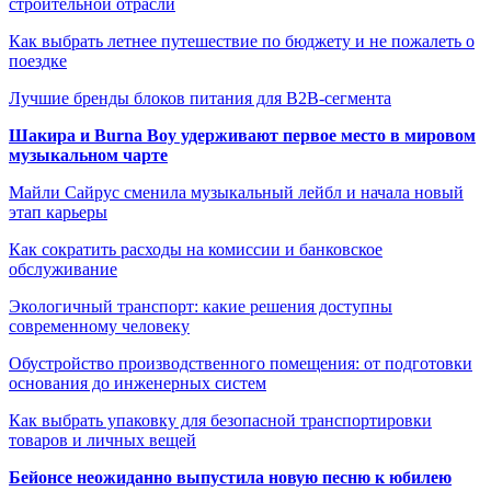
строительной отрасли
Как выбрать летнее путешествие по бюджету и не пожалеть о
поездке
Лучшие бренды блоков питания для B2B-сегмента
Шакира и Burna Boy удерживают первое место в мировом
музыкальном чарте
Майли Сайрус сменила музыкальный лейбл и начала новый
этап карьеры
Как сократить расходы на комиссии и банковское
обслуживание
Экологичный транспорт: какие решения доступны
современному человеку
Обустройство производственного помещения: от подготовки
основания до инженерных систем
Как выбрать упаковку для безопасной транспортировки
товаров и личных вещей
Бейонсе неожиданно выпустила новую песню к юбилею