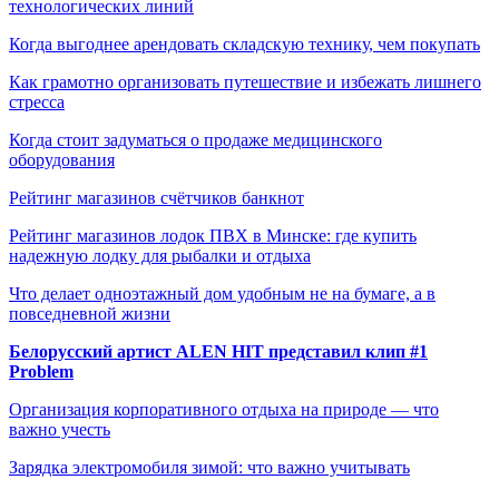
технологических линий
Когда выгоднее арендовать складскую технику, чем покупать
Как грамотно организовать путешествие и избежать лишнего
стресса
Когда стоит задуматься о продаже медицинского
оборудования
Рейтинг магазинов счётчиков банкнот
Рейтинг магазинов лодок ПВХ в Минске: где купить
надежную лодку для рыбалки и отдыха
Что делает одноэтажный дом удобным не на бумаге, а в
повседневной жизни
Белорусский артист ALEN HIT представил клип #1
Problem
Организация корпоративного отдыха на природе — что
важно учесть
Зарядка электромобиля зимой: что важно учитывать