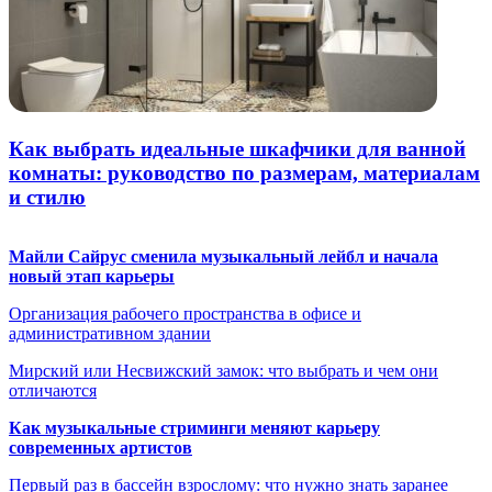
Как выбрать идеальные шкафчики для ванной
комнаты: руководство по размерам, материалам
и стилю
Майли Сайрус сменила музыкальный лейбл и начала
новый этап карьеры
Организация рабочего пространства в офисе и
административном здании
Мирский или Несвижский замок: что выбрать и чем они
отличаются
Как музыкальные стриминги меняют карьеру
современных артистов
Первый раз в бассейн взрослому: что нужно знать заранее