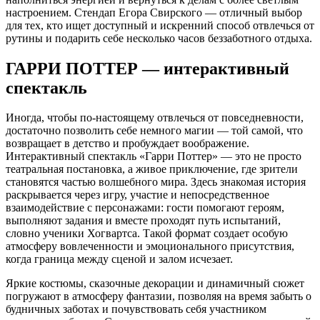
настроением. Стендап Егора Свирского — отличный выбор
для тех, кто ищет доступный и искренний способ отвлечься от
рутины и подарить себе несколько часов беззаботного отдыха.
ГАРРИ ПОТТЕР — интерактивный
спектакль
Иногда, чтобы по-настоящему отвлечься от повседневности,
достаточно позволить себе немного магии — той самой, что
возвращает в детство и пробуждает воображение.
Интерактивный спектакль «Гарри Поттер» — это не просто
театральная постановка, а живое приключение, где зрители
становятся частью волшебного мира. Здесь знакомая история
раскрывается через игру, участие и непосредственное
взаимодействие с персонажами: гости помогают героям,
выполняют задания и вместе проходят путь испытаний,
словно ученики Хогвартса. Такой формат создает особую
атмосферу вовлеченности и эмоционального присутствия,
когда граница между сценой и залом исчезает.
Яркие костюмы, сказочные декорации и динамичный сюжет
погружают в атмосферу фантазии, позволяя на время забыть о
будничных заботах и почувствовать себя участником