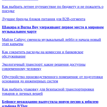
Как выбрать летнее путешествие по бюджету и не пожалеть о
поездке
Лучшие бренды блоков питания для B2B-сегмента
Шакира и Burna Boy удерживают первое место в мировом
музыкальном чарте
Майли Сайрус сменила музыкальный лейбл и начала новый
этап карьеры
Как сократить расходы на комиссии и банковское
обслуживание
Экологичный транспорт: какие решения доступны
современному человеку
Обустройство производственного помещения: от подготовки
основания до инженерных систем
Как выбрать упаковку для безопасной транспортировки
товаров и личных вещей
Бейонсе неожиданно выпустила новую песню к юбилею
альбома B’Day