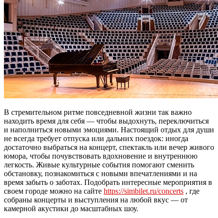
В стремительном ритме повседневной жизни так важно
находить время для себя — чтобы выдохнуть, переключиться
и наполниться новыми эмоциями. Настоящий отдых для души
не всегда требует отпуска или дальних поездок: иногда
достаточно выбраться на концерт, спектакль или вечер живого
юмора, чтобы почувствовать вдохновение и внутреннюю
легкость. Живые культурные события помогают сменить
обстановку, познакомиться с новыми впечатлениями и на
время забыть о заботах. Подобрать интересные мероприятия в
своем городе можно на сайте
https://simbilet.ru/concerts
, где
собраны концерты и выступления на любой вкус — от
камерной акустики до масштабных шоу.