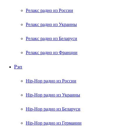
Релакс радио из России
Релакс радио из Украины
Релакс радио из Беларуси
Релакс радио из Франции
Рэп
Hip-Hop радио из России
Hip-Hop радио из Украины
Hip-Hop радио из Беларуси
Hip-Hop радио из Германии