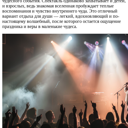
чудесного события. Спектакль одинаково захватывает и детей,
и взрослых, ведь знакомая вселенная пробуждает теплые
воспоминания и чувство внутреннего чуда. Это отличный
вариант отдыха для души — легкий, вдохновляющий и по-
настоящему волшебный, после которого остается ощущение
праздника и веры в маленькие чудеса.