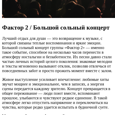
Фактор 2 / Большой сольный концерт
Лучший отдых для души — это возвращение к музыке, с
которой связаны теплые воспоминания и яркие эмоции.
Большой сольный концерт группы «Фактор 2» — именно
такое событие, способное на несколько часов перенести в
атмосферу ностальгии и беззаботности. Их песни давно стали
частью личных историй целого поколения: знакомые мелодии
и тексты мгновенно вызывают отклик, позволяя отвлечься от
повседневных забот и просто прожить момент вместе с залом.
Живое выступление усиливает впечатление: любимые хиты
звучат мощнее и эмоциональнее, чем в записях, а энергия
сцены передается каждому зрителю. Концерт превращается в
общее переживание — люди поют вместе, вспоминают
прошлое, улыбаются и чувствуют редкое единение. В такой
атмосфере легко отпустить напряжение и переключиться на
чувства, которые редко удается испытать в будничной суете.