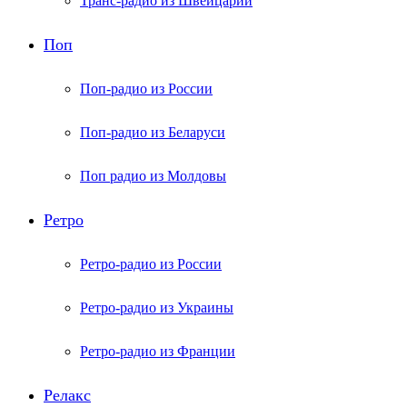
Транс-радио из Швейцарии
Поп
Поп-радио из России
Поп-радио из Беларуси
Поп радио из Молдовы
Ретро
Ретро-радио из России
Ретро-радио из Украины
Ретро-радио из Франции
Релакс