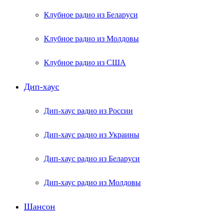
Клубное радио из Беларуси
Клубное радио из Молдовы
Клубное радио из США
Дип-хаус
Дип-хаус радио из России
Дип-хаус радио из Украины
Дип-хаус радио из Беларуси
Дип-хаус радио из Молдовы
Шансон