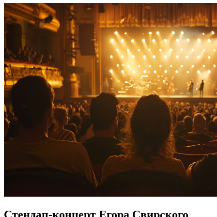
Стендап-концерт Егора Свирского