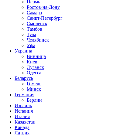
Пермь
Ростов-на-Дону
Самара
Санкт-Петербург
Смоленск
Тамбов
Тула
Челябинск
Уфа
Украина
Винница
Киев
Луганск
Одесса
Беларусь
Гомель
Минск
Германия
Берлин
Израиль
Испания
Италия
Казахстан
Канада
Латвия