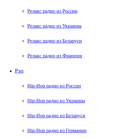
Релакс радио из России
Релакс радио из Украины
Релакс радио из Беларуси
Релакс радио из Франции
Рэп
Hip-Hop радио из России
Hip-Hop радио из Украины
Hip-Hop радио из Беларуси
Hip-Hop радио из Германии