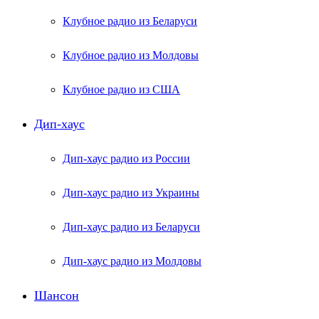
Клубное радио из Беларуси
Клубное радио из Молдовы
Клубное радио из США
Дип-хаус
Дип-хаус радио из России
Дип-хаус радио из Украины
Дип-хаус радио из Беларуси
Дип-хаус радио из Молдовы
Шансон