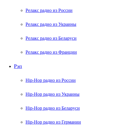
Релакс радио из России
Релакс радио из Украины
Релакс радио из Беларуси
Релакс радио из Франции
Рэп
Hip-Hop радио из России
Hip-Hop радио из Украины
Hip-Hop радио из Беларуси
Hip-Hop радио из Германии