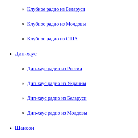
Клубное радио из Беларуси
Клубное радио из Молдовы
Клубное радио из США
Дип-хаус
Дип-хаус радио из России
Дип-хаус радио из Украины
Дип-хаус радио из Беларуси
Дип-хаус радио из Молдовы
Шансон