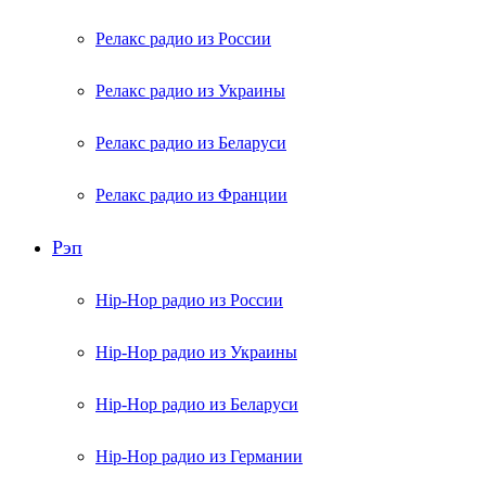
Релакс радио из России
Релакс радио из Украины
Релакс радио из Беларуси
Релакс радио из Франции
Рэп
Hip-Hop радио из России
Hip-Hop радио из Украины
Hip-Hop радио из Беларуси
Hip-Hop радио из Германии