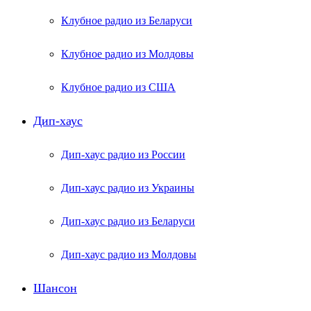
Клубное радио из Беларуси
Клубное радио из Молдовы
Клубное радио из США
Дип-хаус
Дип-хаус радио из России
Дип-хаус радио из Украины
Дип-хаус радио из Беларуси
Дип-хаус радио из Молдовы
Шансон