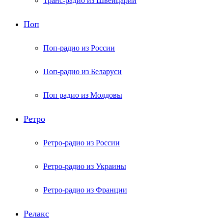
Транс-радио из Швейцарии
Поп
Поп-радио из России
Поп-радио из Беларуси
Поп радио из Молдовы
Ретро
Ретро-радио из России
Ретро-радио из Украины
Ретро-радио из Франции
Релакс