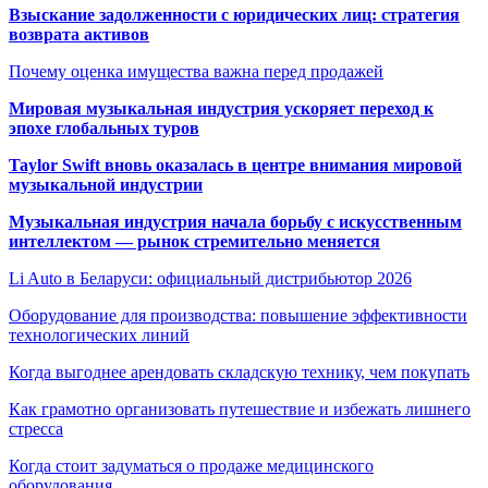
Взыскание задолженности с юридических лиц: стратегия
возврата активов
Почему оценка имущества важна перед продажей
Мировая музыкальная индустрия ускоряет переход к
эпохе глобальных туров
Taylor Swift вновь оказалась в центре внимания мировой
музыкальной индустрии
Музыкальная индустрия начала борьбу с искусственным
интеллектом — рынок стремительно меняется
Li Auto в Беларуси: официальный дистрибьютор 2026
Оборудование для производства: повышение эффективности
технологических линий
Когда выгоднее арендовать складскую технику, чем покупать
Как грамотно организовать путешествие и избежать лишнего
стресса
Когда стоит задуматься о продаже медицинского
оборудования