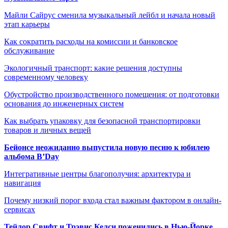
Майли Сайрус сменила музыкальный лейбл и начала новый
этап карьеры
Как сократить расходы на комиссии и банковское
обслуживание
Экологичный транспорт: какие решения доступны
современному человеку
Обустройство производственного помещения: от подготовки
основания до инженерных систем
Как выбрать упаковку для безопасной транспортировки
товаров и личных вещей
Бейонсе неожиданно выпустила новую песню к юбилею
альбома B’Day
Интегративные центры благополучия: архитектура и
навигация
Почему низкий порог входа стал важным фактором в онлайн-
сервисах
Тейлор Свифт и Трэвис Келси поженились в Нью-Йорке