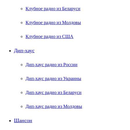
Клубное радио из Беларуси
Клубное радио из Молдовы
Клубное радио из США
Дип-хаус
Дип-хаус радио из России
Дип-хаус радио из Украины
Дип-хаус радио из Беларуси
Дип-хаус радио из Молдовы
Шансон