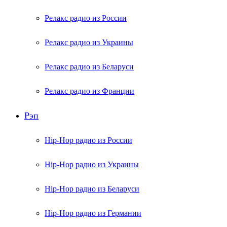
Релакс радио из России
Релакс радио из Украины
Релакс радио из Беларуси
Релакс радио из Франции
Рэп
Hip-Hop радио из России
Hip-Hop радио из Украины
Hip-Hop радио из Беларуси
Hip-Hop радио из Германии