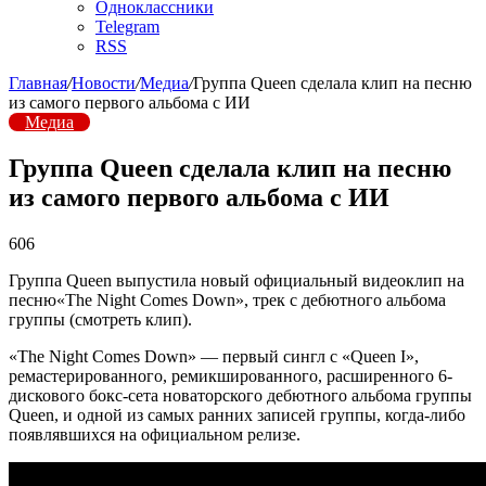
Одноклассники
Telegram
RSS
Главная
/
Новости
/
Медиа
/
Группа Queen сделала клип на песню
из самого первого альбома с ИИ
Медиа
Группа Queen сделала клип на песню
из самого первого альбома с ИИ
606
Группа Queen выпустила новый официальный видеоклип на
песню«The Night Comes Down», трек с дебютного альбома
группы (смотреть клип).
«The Night Comes Down» — первый сингл с «Queen I»,
ремастерированного, ремикшированного, расширенного 6-
дискового бокс-сета новаторского дебютного альбома группы
Queen, и одной из самых ранних записей группы, когда-либо
появлявшихся на официальном релизе.