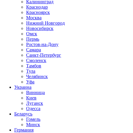
Калининград
Краснодар
Красноярск
Москва
Нижний Новгород
Новосибирск
Омск
Пермь
Ростов-на-Дону
Самара
Санкт-Петербург
Смоленск
Тамбов
Тула
Челябинск
Уфа
Украина
Винница
Киев
Луганск
Одесса
Беларусь
Гомель
Минск
Германия