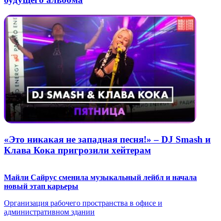
«Это никакая не западная песня!» – DJ Smash и
Клава Кока пригрозили хейтерам
Майли Сайрус сменила музыкальный лейбл и начала
новый этап карьеры
Организация рабочего пространства в офисе и
административном здании