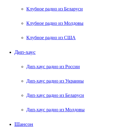
Клубное радио из Беларуси
Клубное радио из Молдовы
Клубное радио из США
Дип-хаус
Дип-хаус радио из России
Дип-хаус радио из Украины
Дип-хаус радио из Беларуси
Дип-хаус радио из Молдовы
Шансон