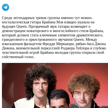
Среди легендарных треков группы именно тут нежно-
ностальгическая гитара Брайана Мэя изящно указала на
будущее Queen. Прозрачный звук гитары возвещает о
демонстрации новаторского и многослойного стиля Брайана,
который должен стать ключевым элементом драматического,
грандиозного и оркестрованного звучания Queen. Между
изысканным фальцетом Фредди Меркьюри, рябью баса Джона
Дикона, внимательной перкуссией Роджера Тейлора и глубоко
чувствительной игрой Брайана молодая группа открыла свой
собственный голос.