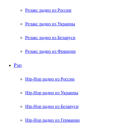
Релакс радио из России
Релакс радио из Украины
Релакс радио из Беларуси
Релакс радио из Франции
Рэп
Hip-Hop радио из России
Hip-Hop радио из Украины
Hip-Hop радио из Беларуси
Hip-Hop радио из Германии