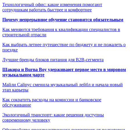
Технологичный офис: какие изменения помогают
сотрудникам работать быстрее и комфортнее
Почему непрерывное обучение становится обязательным
Как меняются требования к квалификации специалистов в
строительной отрасли
Как выбрать летнее путешествие по бюджету и не пожалеть о
поездке
Лучшие бренды блоков питания для B2B-сегмента
Шакира и Burna Boy удерживают первое место в мировом
музыкальном чарте
Майли Сайрус сменила музыкальный лейбл и начала новый
этап карьеры
Как сократить расходы на комиссии и банковское
обслуживание
Экологичный транспорт: какие решения доступны
современному человеку
Обустройство производственного помещения: от подготовки