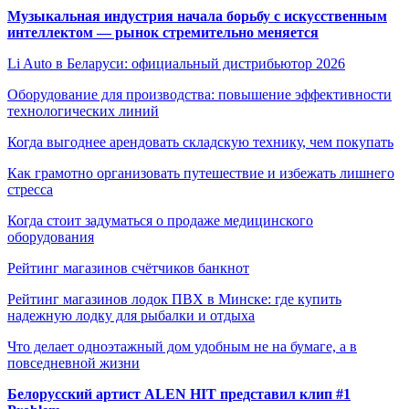
Музыкальная индустрия начала борьбу с искусственным
интеллектом — рынок стремительно меняется
Li Auto в Беларуси: официальный дистрибьютор 2026
Оборудование для производства: повышение эффективности
технологических линий
Когда выгоднее арендовать складскую технику, чем покупать
Как грамотно организовать путешествие и избежать лишнего
стресса
Когда стоит задуматься о продаже медицинского
оборудования
Рейтинг магазинов счётчиков банкнот
Рейтинг магазинов лодок ПВХ в Минске: где купить
надежную лодку для рыбалки и отдыха
Что делает одноэтажный дом удобным не на бумаге, а в
повседневной жизни
Белорусский артист ALEN HIT представил клип #1