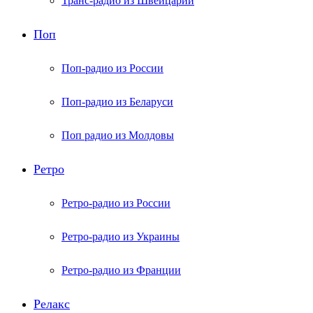
Транс-радио из Швейцарии
Поп
Поп-радио из России
Поп-радио из Беларуси
Поп радио из Молдовы
Ретро
Ретро-радио из России
Ретро-радио из Украины
Ретро-радио из Франции
Релакс