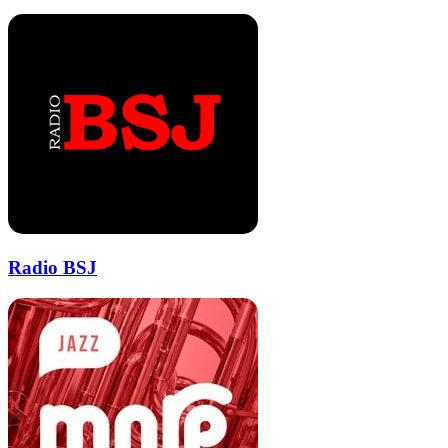
Radio BSJ