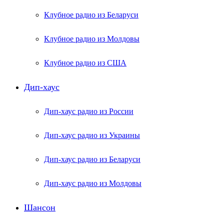
Клубное радио из Беларуси
Клубное радио из Молдовы
Клубное радио из США
Дип-хаус
Дип-хаус радио из России
Дип-хаус радио из Украины
Дип-хаус радио из Беларуси
Дип-хаус радио из Молдовы
Шансон