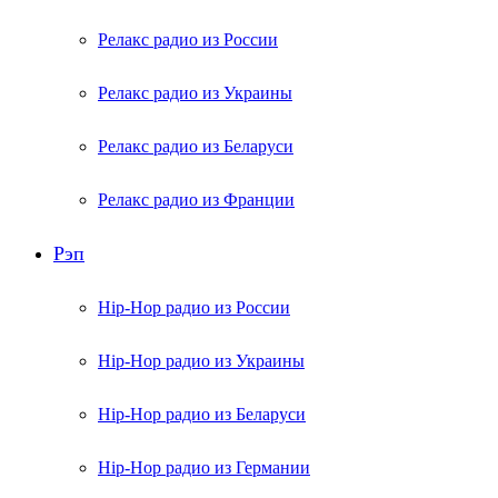
Релакс радио из России
Релакс радио из Украины
Релакс радио из Беларуси
Релакс радио из Франции
Рэп
Hip-Hop радио из России
Hip-Hop радио из Украины
Hip-Hop радио из Беларуси
Hip-Hop радио из Германии