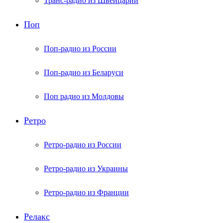
Транс-радио из Швейцарии
Поп
Поп-радио из России
Поп-радио из Беларуси
Поп радио из Молдовы
Ретро
Ретро-радио из России
Ретро-радио из Украины
Ретро-радио из Франции
Релакс