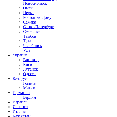
Новосибирск
Омск
Пермь
Ростов-на-Дону
Самара
Санкт-Петербург
Смоленск
Тамбов
Тула
Челябинск
Уфа
Украина
Винница
Киев
Луганск
Одесса
Беларусь
Гомель
Минск
Германия
Берлин
Израиль
Испания
Италия
Казахстан