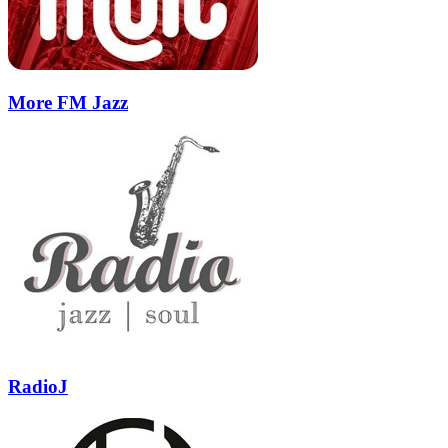
More FM Jazz
RadioJ