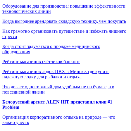
Оборудование для производства: повышение эффективности
технологических линий
Когда выгоднее арендовать складскую технику, чем покупать
Как грамотно организовать путешествие и избежать лишнего
стресса
Когда стоит задуматься о продаже медицинского
оборудования
Рейтинг магазинов счётчиков банкнот
Рейтинг магазинов лодок ПВХ в Минске: где купить
надежную лодку для рыбалки и отдыха
Что делает одноэтажный дом удобным не на бумаге, а в
повседневной жизни
Белорусский артист ALEN HIT представил клип #1
Problem
Организация корпоративного отдыха на природе — что
важно учесть