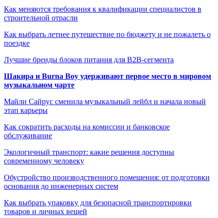
Как меняются требования к квалификации специалистов в
строительной отрасли
Как выбрать летнее путешествие по бюджету и не пожалеть о
поездке
Лучшие бренды блоков питания для B2B-сегмента
Шакира и Burna Boy удерживают первое место в мировом
музыкальном чарте
Майли Сайрус сменила музыкальный лейбл и начала новый
этап карьеры
Как сократить расходы на комиссии и банковское
обслуживание
Экологичный транспорт: какие решения доступны
современному человеку
Обустройство производственного помещения: от подготовки
основания до инженерных систем
Как выбрать упаковку для безопасной транспортировки
товаров и личных вещей