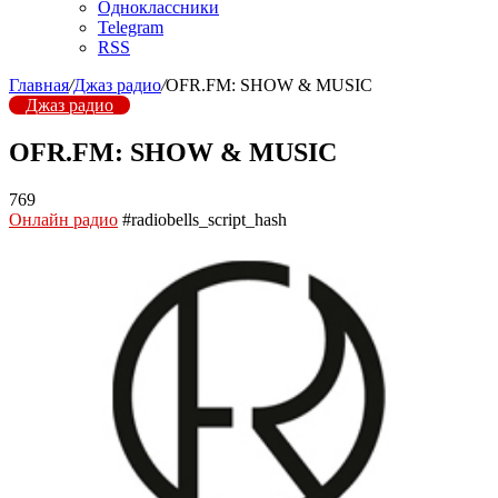
Одноклассники
Telegram
RSS
Главная
/
Джаз радио
/
OFR.FM: SHOW & MUSIC
Джаз радио
OFR.FM: SHOW & MUSIC
769
Онлайн радио
#radiobells_script_hash