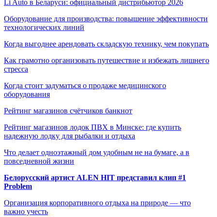
Li Auto в Беларуси: официальный дистрибьютор 2026
Оборудование для производства: повышение эффективности
технологических линий
Когда выгоднее арендовать складскую технику, чем покупать
Как грамотно организовать путешествие и избежать лишнего
стресса
Когда стоит задуматься о продаже медицинского
оборудования
Рейтинг магазинов счётчиков банкнот
Рейтинг магазинов лодок ПВХ в Минске: где купить
надежную лодку для рыбалки и отдыха
Что делает одноэтажный дом удобным не на бумаге, а в
повседневной жизни
Белорусский артист ALEN HIT представил клип #1
Problem
Организация корпоративного отдыха на природе — что
важно учесть