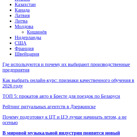
Казахстан
Канада
Латвия
Литва
Молдова
Кишинёв
Нидерланды
США
Франция
Швейцария
Где используются и почему их выбирают производственные
предприятия
Как выбрать онлайн-курс: признаки качественного обучения в
2026 году
ТОП 5: прокатов авто в Бресте для поездок по Беларуси
Рейтинг ритуальных агентств в Дзержинске
Почему подготовку к ЦТ и ЦЭ лучше начинать летом, а не
осенью
В мировой музыкальной индустрии появится новый