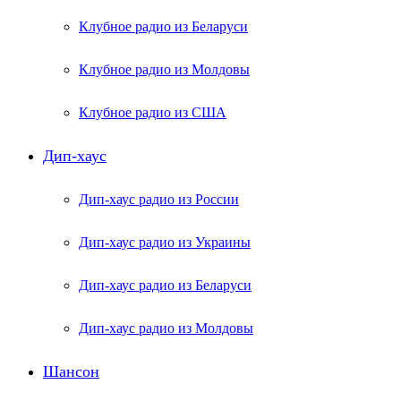
Клубное радио из Беларуси
Клубное радио из Молдовы
Клубное радио из США
Дип-хаус
Дип-хаус радио из России
Дип-хаус радио из Украины
Дип-хаус радио из Беларуси
Дип-хаус радио из Молдовы
Шансон