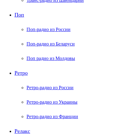
Транс-радио из Швейцарии
Поп
Поп-радио из России
Поп-радио из Беларуси
Поп радио из Молдовы
Ретро
Ретро-радио из России
Ретро-радио из Украины
Ретро-радио из Франции
Релакс