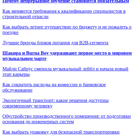
Почему непрерывное обучение становится обязательным
Как меняются требования к квалификации специалистов в
строительной отрасли
Как выбрать летнее путешествие по бюджету и не пожалеть о
поездке
Лучшие бренды блоков питания для B2B-сегмента
Шакира и Burna Boy удерживают первое место в мировом
музыкальном чарте
Майли Сайрус сменила музыкальный лейбл и начала новый
этап карьеры
Как сократить расходы на комиссии и банковское
обслуживание
Экологичный транспорт: какие решения доступны
современному человеку
Обустройство производственного помещения: от подготовки
основания до инженерных систем
Как выбрать упаковку для безопасной транспортировки