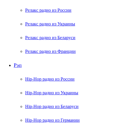
Релакс радио из России
Релакс радио из Украины
Релакс радио из Беларуси
Релакс радио из Франции
Рэп
Hip-Hop радио из России
Hip-Hop радио из Украины
Hip-Hop радио из Беларуси
Hip-Hop радио из Германии