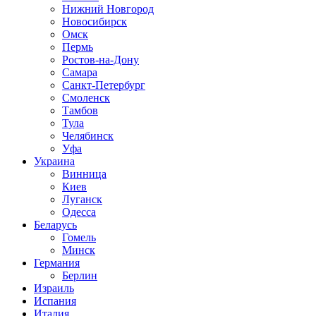
Нижний Новгород
Новосибирск
Омск
Пермь
Ростов-на-Дону
Самара
Санкт-Петербург
Смоленск
Тамбов
Тула
Челябинск
Уфа
Украина
Винница
Киев
Луганск
Одесса
Беларусь
Гомель
Минск
Германия
Берлин
Израиль
Испания
Италия