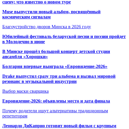
сцену: что известно о новом туре
Muse выпустили новый альбом, посвящённый
космическим сигналам
Благоустройство дворов Минска в 2026 году
Юбилейный фестиваль беларуской песни и поэзии пройдет
в Молодечно в июне
В Минске прошёл большой концерт детской студии
ансамбля «Хорошки»
Болгария впервые выиграла «Евровидение-2026»
Drake выпустил сразу три альбома и вызвал мировой
резонанс в музыкальной индустрии
Выбор маски сварщика
Евровидение-2026: объявлены место и дата финала
Почему родители ищут альтернативы традиционным
репетиторам
Леонардо ДиКаприо готовит новый фильм с крупным