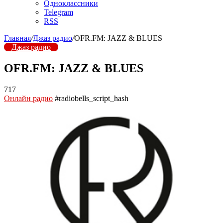
Одноклассники
Telegram
RSS
Главная
/
Джаз радио
/
OFR.FM: JAZZ & BLUES
Джаз радио
OFR.FM: JAZZ & BLUES
717
Онлайн радио
#radiobells_script_hash