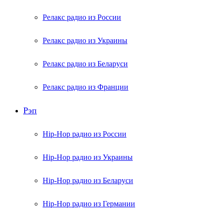
Релакс радио из России
Релакс радио из Украины
Релакс радио из Беларуси
Релакс радио из Франции
Рэп
Hip-Hop радио из России
Hip-Hop радио из Украины
Hip-Hop радио из Беларуси
Hip-Hop радио из Германии