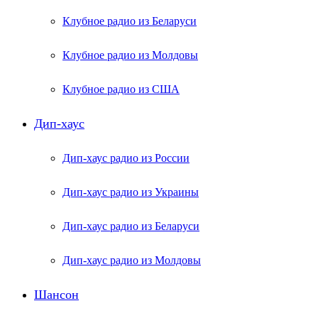
Клубное радио из Беларуси
Клубное радио из Молдовы
Клубное радио из США
Дип-хаус
Дип-хаус радио из России
Дип-хаус радио из Украины
Дип-хаус радио из Беларуси
Дип-хаус радио из Молдовы
Шансон