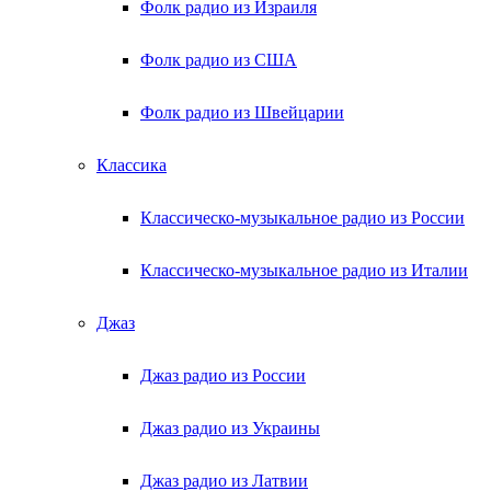
Фолк радио из Израиля
Фолк радио из США
Фолк радио из Швейцарии
Классика
Классическо-музыкальное радио из России
Классическо-музыкальное радио из Италии
Джаз
Джаз радио из России
Джаз радио из Украины
Джаз радио из Латвии