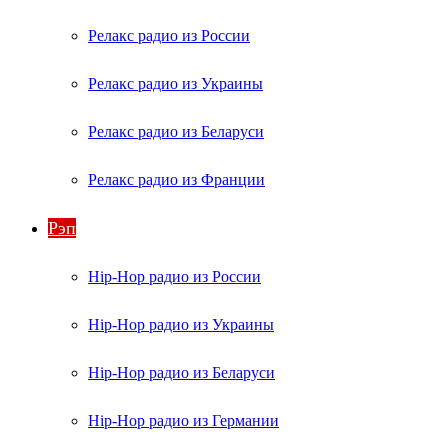
Релакс радио из России
Релакс радио из Украины
Релакс радио из Беларуси
Релакс радио из Франции
Рэп
Hip-Hop радио из России
Hip-Hop радио из Украины
Hip-Hop радио из Беларуси
Hip-Hop радио из Германии