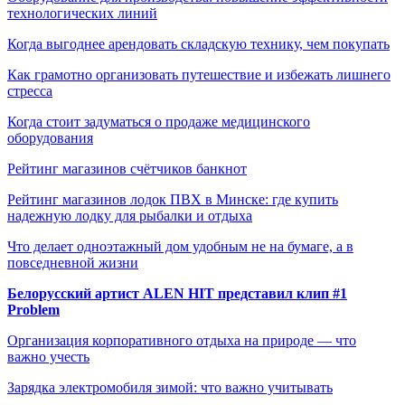
технологических линий
Когда выгоднее арендовать складскую технику, чем покупать
Как грамотно организовать путешествие и избежать лишнего
стресса
Когда стоит задуматься о продаже медицинского
оборудования
Рейтинг магазинов счётчиков банкнот
Рейтинг магазинов лодок ПВХ в Минске: где купить
надежную лодку для рыбалки и отдыха
Что делает одноэтажный дом удобным не на бумаге, а в
повседневной жизни
Белорусский артист ALEN HIT представил клип #1
Problem
Организация корпоративного отдыха на природе — что
важно учесть
Зарядка электромобиля зимой: что важно учитывать