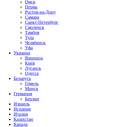
Омск
Пермь
Ростов-на-Дону
Самара
Санкт-Петербург
Смоленск
Тамбов
Тула
Челябинск
Уфа
Украина
Винница
Киев
Луганск
Одесса
Беларусь
Гомель
Минск
Германия
Берлин
Израиль
Испания
Италия
Казахстан
Канада