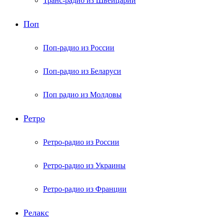
Транс-радио из Швейцарии
Поп
Поп-радио из России
Поп-радио из Беларуси
Поп радио из Молдовы
Ретро
Ретро-радио из России
Ретро-радио из Украины
Ретро-радио из Франции
Релакс