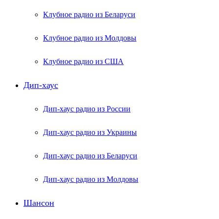
Клубное радио из Беларуси
Клубное радио из Молдовы
Клубное радио из США
Дип-хаус
Дип-хаус радио из России
Дип-хаус радио из Украины
Дип-хаус радио из Беларуси
Дип-хаус радио из Молдовы
Шансон