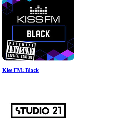
Kiss FM: Black