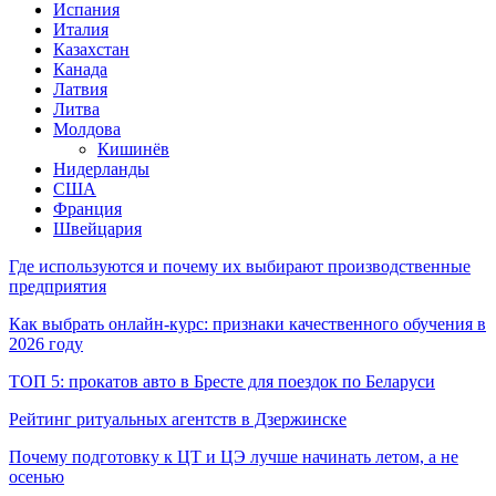
Испания
Италия
Казахстан
Канада
Латвия
Литва
Молдова
Кишинёв
Нидерланды
США
Франция
Швейцария
Где используются и почему их выбирают производственные
предприятия
Как выбрать онлайн-курс: признаки качественного обучения в
2026 году
ТОП 5: прокатов авто в Бресте для поездок по Беларуси
Рейтинг ритуальных агентств в Дзержинске
Почему подготовку к ЦТ и ЦЭ лучше начинать летом, а не
осенью