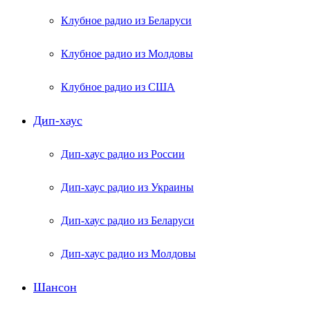
Клубное радио из Беларуси
Клубное радио из Молдовы
Клубное радио из США
Дип-хаус
Дип-хаус радио из России
Дип-хаус радио из Украины
Дип-хаус радио из Беларуси
Дип-хаус радио из Молдовы
Шансон