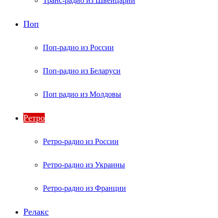
Транс-радио из Швейцарии
Поп
Поп-радио из России
Поп-радио из Беларуси
Поп радио из Молдовы
Ретро
Ретро-радио из России
Ретро-радио из Украины
Ретро-радио из Франции
Релакс