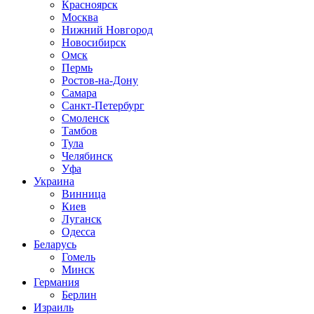
Красноярск
Москва
Нижний Новгород
Новосибирск
Омск
Пермь
Ростов-на-Дону
Самара
Санкт-Петербург
Смоленск
Тамбов
Тула
Челябинск
Уфа
Украина
Винница
Киев
Луганск
Одесса
Беларусь
Гомель
Минск
Германия
Берлин
Израиль