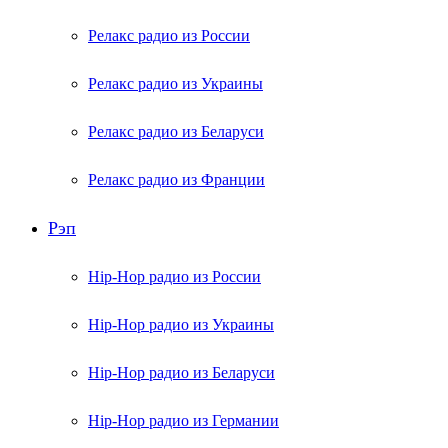
Релакс радио из России
Релакс радио из Украины
Релакс радио из Беларуси
Релакс радио из Франции
Рэп
Hip-Hop радио из России
Hip-Hop радио из Украины
Hip-Hop радио из Беларуси
Hip-Hop радио из Германии