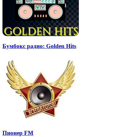
Бумбокс радио: Golden Hits
Пионер FM