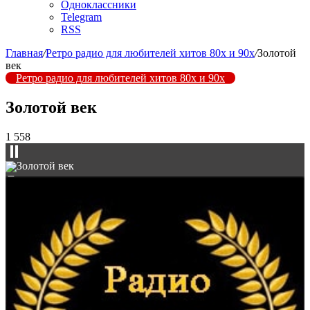
Одноклассники
Telegram
RSS
Главная
/
Ретро радио для любителей хитов 80х и 90х
/
Золотой
век
Ретро радио для любителей хитов 80х и 90х
Золотой век
1 558
Золотой век
▼