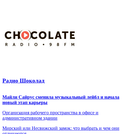
Радио Шоколад
Майли Сайрус сменила музыкальный лейбл и начала
новый этап карьеры
Организация рабочего пространства в офисе и
административном здании
Мирский или Несвижский замок: что выбрать и чем они
отличаются