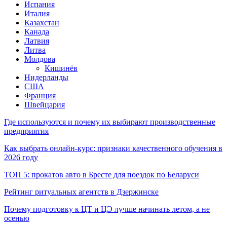
Испания
Италия
Казахстан
Канада
Латвия
Литва
Молдова
Кишинёв
Нидерланды
США
Франция
Швейцария
Где используются и почему их выбирают производственные
предприятия
Как выбрать онлайн-курс: признаки качественного обучения в
2026 году
ТОП 5: прокатов авто в Бресте для поездок по Беларуси
Рейтинг ритуальных агентств в Дзержинске
Почему подготовку к ЦТ и ЦЭ лучше начинать летом, а не
осенью