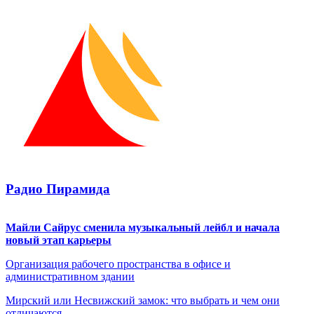
Радио Пирамида
Майли Сайрус сменила музыкальный лейбл и начала
новый этап карьеры
Организация рабочего пространства в офисе и
административном здании
Мирский или Несвижский замок: что выбрать и чем они
отличаются