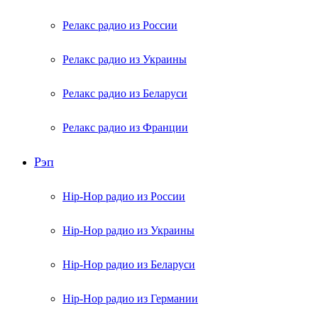
Релакс радио из России
Релакс радио из Украины
Релакс радио из Беларуси
Релакс радио из Франции
Рэп
Hip-Hop радио из России
Hip-Hop радио из Украины
Hip-Hop радио из Беларуси
Hip-Hop радио из Германии