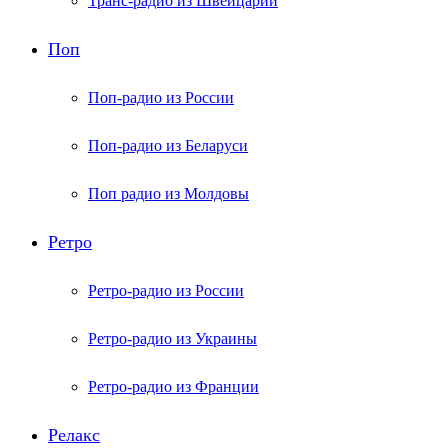
Транс-радио из Швейцарии
Поп
Поп-радио из России
Поп-радио из Беларуси
Поп радио из Молдовы
Ретро
Ретро-радио из России
Ретро-радио из Украины
Ретро-радио из Франции
Релакс