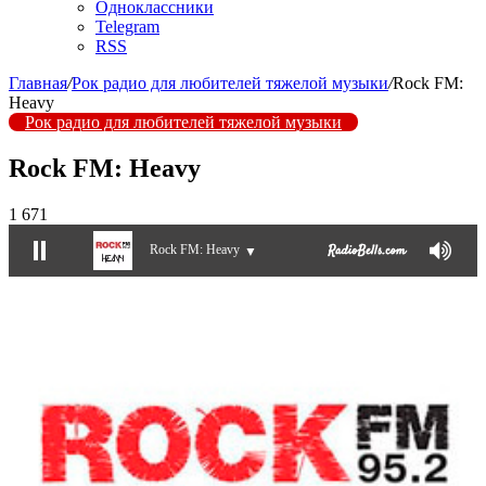
Одноклассники
Telegram
RSS
Главная
/
Рок радио для любителей тяжелой музыки
/
Rock FM:
Heavy
Рок радио для любителей тяжелой музыки
Rock FM: Heavy
1 671
Rock FM: Heavy
▼