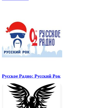
через
электронную
Похожие радио
почту
Русское Радио: Русский Рок