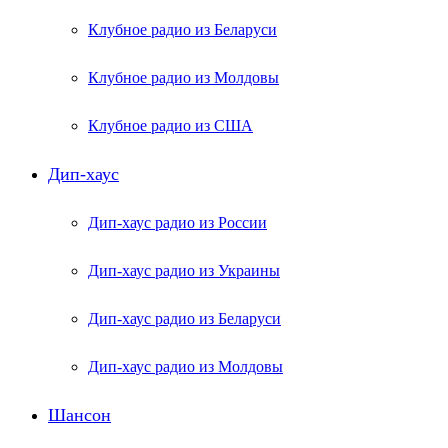
Клубное радио из Беларуси
Клубное радио из Молдовы
Клубное радио из США
Дип-хаус
Дип-хаус радио из России
Дип-хаус радио из Украины
Дип-хаус радио из Беларуси
Дип-хаус радио из Молдовы
Шансон