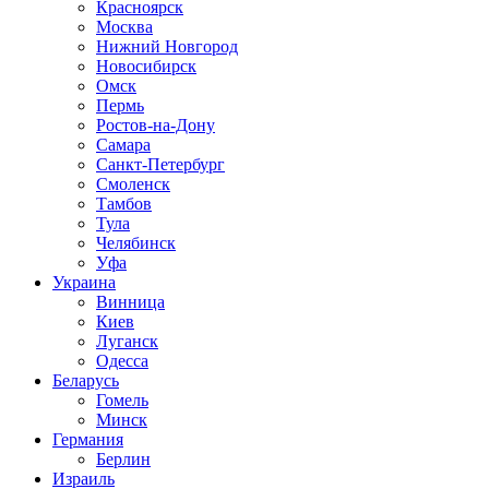
Красноярск
Москва
Нижний Новгород
Новосибирск
Омск
Пермь
Ростов-на-Дону
Самара
Санкт-Петербург
Смоленск
Тамбов
Тула
Челябинск
Уфа
Украина
Винница
Киев
Луганск
Одесса
Беларусь
Гомель
Минск
Германия
Берлин
Израиль