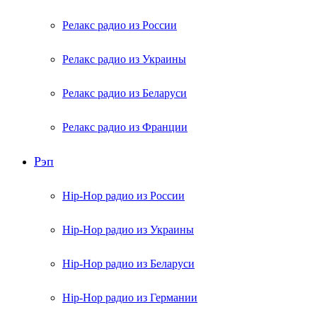
Релакс радио из России
Релакс радио из Украины
Релакс радио из Беларуси
Релакс радио из Франции
Рэп
Hip-Hop радио из России
Hip-Hop радио из Украины
Hip-Hop радио из Беларуси
Hip-Hop радио из Германии