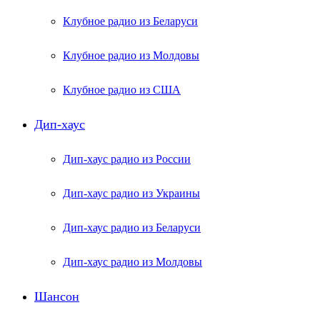
Клубное радио из Беларуси
Клубное радио из Молдовы
Клубное радио из США
Дип-хаус
Дип-хаус радио из России
Дип-хаус радио из Украины
Дип-хаус радио из Беларуси
Дип-хаус радио из Молдовы
Шансон