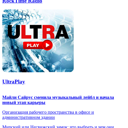
RockTime Radio
UltraPlay
Майли Сайрус сменила музыкальный лейбл и начала
новый этап карьеры
Организация рабочего пространства в офисе и
административном здании
Мирский или Несвижский замок: что выбрать и чем они