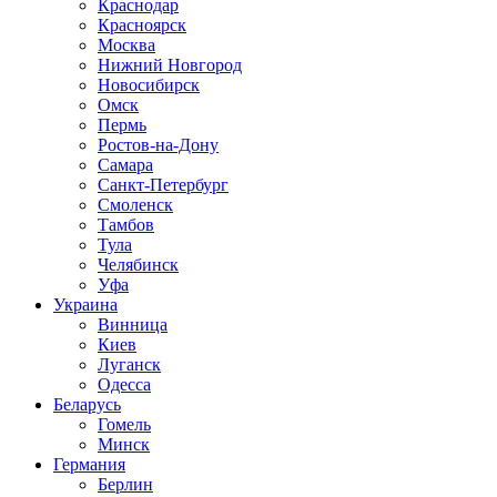
Краснодар
Красноярск
Москва
Нижний Новгород
Новосибирск
Омск
Пермь
Ростов-на-Дону
Самара
Санкт-Петербург
Смоленск
Тамбов
Тула
Челябинск
Уфа
Украина
Винница
Киев
Луганск
Одесса
Беларусь
Гомель
Минск
Германия
Берлин