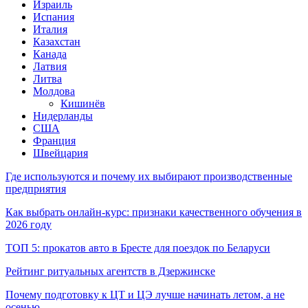
Израиль
Испания
Италия
Казахстан
Канада
Латвия
Литва
Молдова
Кишинёв
Нидерланды
США
Франция
Швейцария
Где используются и почему их выбирают производственные
предприятия
Как выбрать онлайн-курс: признаки качественного обучения в
2026 году
ТОП 5: прокатов авто в Бресте для поездок по Беларуси
Рейтинг ритуальных агентств в Дзержинске
Почему подготовку к ЦТ и ЦЭ лучше начинать летом, а не
осенью