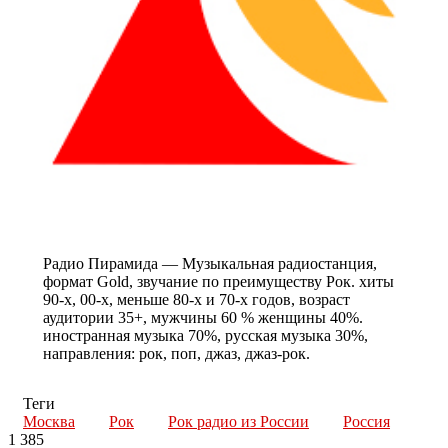
Радио Пирамида — Музыкальная радиостанция,
формат Gold, звучание по преимуществу Рок. хиты
90-х, 00-х, меньше 80-х и 70-х годов, возраст
аудитории 35+, мужчины 60 % женщины 40%.
иностранная музыка 70%, русская музыка 30%,
направления: рок, поп, джаз, джаз-рок.
Теги
Москва
Рок
Рок радио из России
Россия
1 385