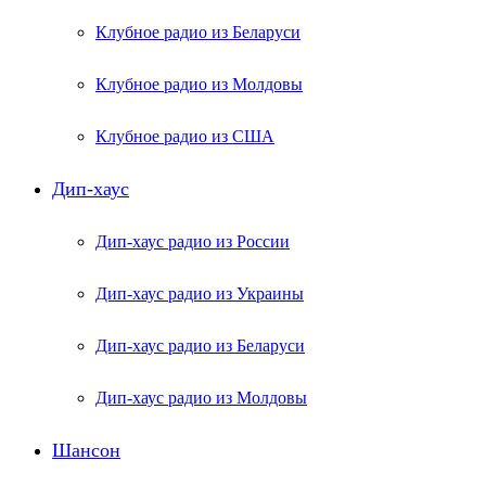
Клубное радио из Беларуси
Клубное радио из Молдовы
Клубное радио из США
Дип-хаус
Дип-хаус радио из России
Дип-хаус радио из Украины
Дип-хаус радио из Беларуси
Дип-хаус радио из Молдовы
Шансон