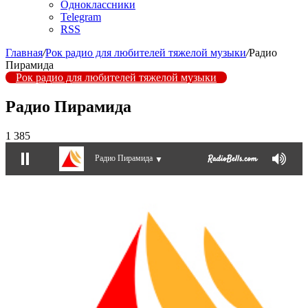
Одноклассники
Telegram
RSS
Главная
/
Рок радио для любителей тяжелой музыки
/
Радио
Пирамида
Рок радио для любителей тяжелой музыки
Радио Пирамида
1 385
Радио Пирамида
▼