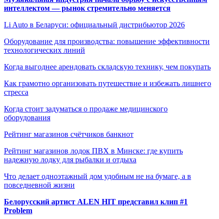
интеллектом — рынок стремительно меняется
Li Auto в Беларуси: официальный дистрибьютор 2026
Оборудование для производства: повышение эффективности
технологических линий
Когда выгоднее арендовать складскую технику, чем покупать
Как грамотно организовать путешествие и избежать лишнего
стресса
Когда стоит задуматься о продаже медицинского
оборудования
Рейтинг магазинов счётчиков банкнот
Рейтинг магазинов лодок ПВХ в Минске: где купить
надежную лодку для рыбалки и отдыха
Что делает одноэтажный дом удобным не на бумаге, а в
повседневной жизни
Белорусский артист ALEN HIT представил клип #1
Problem