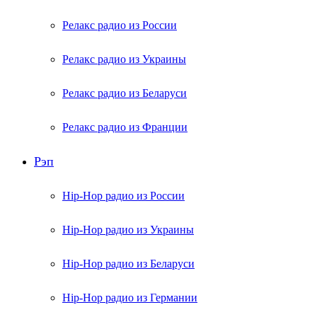
Релакс радио из России
Релакс радио из Украины
Релакс радио из Беларуси
Релакс радио из Франции
Рэп
Hip-Hop радио из России
Hip-Hop радио из Украины
Hip-Hop радио из Беларуси
Hip-Hop радио из Германии