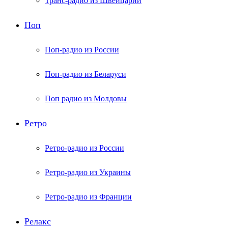
Транс-радио из Швейцарии
Поп
Поп-радио из России
Поп-радио из Беларуси
Поп радио из Молдовы
Ретро
Ретро-радио из России
Ретро-радио из Украины
Ретро-радио из Франции
Релакс