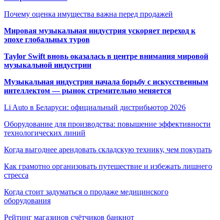
Почему оценка имущества важна перед продажей
Мировая музыкальная индустрия ускоряет переход к
эпохе глобальных туров
Taylor Swift вновь оказалась в центре внимания мировой
музыкальной индустрии
Музыкальная индустрия начала борьбу с искусственным
интеллектом — рынок стремительно меняется
Li Auto в Беларуси: официальный дистрибьютор 2026
Оборудование для производства: повышение эффективности
технологических линий
Когда выгоднее арендовать складскую технику, чем покупать
Как грамотно организовать путешествие и избежать лишнего
стресса
Когда стоит задуматься о продаже медицинского
оборудования
Рейтинг магазинов счётчиков банкнот