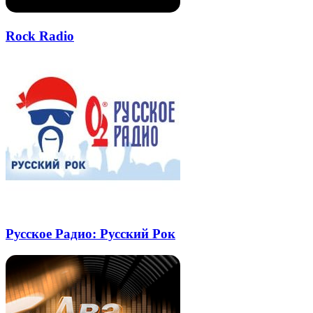
Rock Radio
Русское Радио: Русский Рок