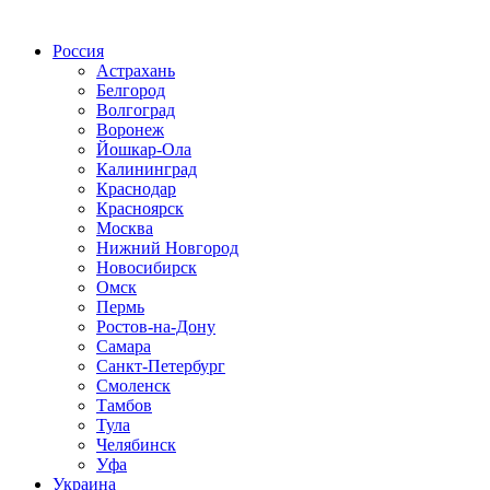
Радио по странам
Россия
Астрахань
Белгород
Волгоград
Воронеж
Йошкар-Ола
Калининград
Краснодар
Красноярск
Москва
Нижний Новгород
Новосибирск
Омск
Пермь
Ростов-на-Дону
Самара
Санкт-Петербург
Смоленск
Тамбов
Тула
Челябинск
Уфа
Украина