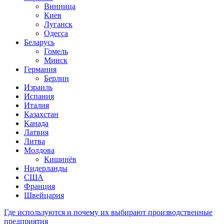
Винница
Киев
Луганск
Одесса
Беларусь
Гомель
Минск
Германия
Берлин
Израиль
Испания
Италия
Казахстан
Канада
Латвия
Литва
Молдова
Кишинёв
Нидерланды
США
Франция
Швейцария
Где используются и почему их выбирают производственные
предприятия