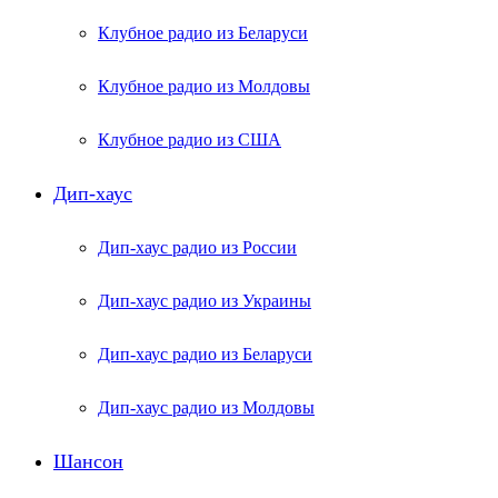
Клубное радио из Беларуси
Клубное радио из Молдовы
Клубное радио из США
Дип-хаус
Дип-хаус радио из России
Дип-хаус радио из Украины
Дип-хаус радио из Беларуси
Дип-хаус радио из Молдовы
Шансон