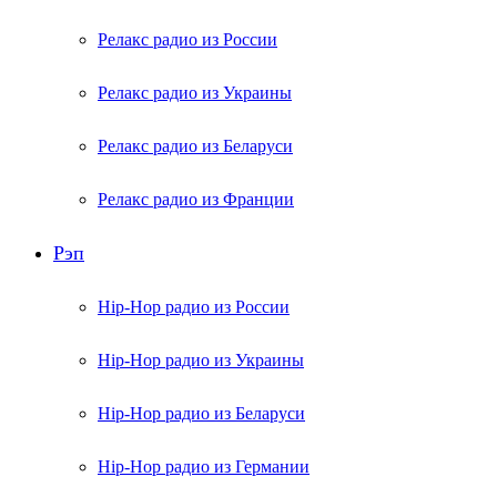
Релакс радио из России
Релакс радио из Украины
Релакс радио из Беларуси
Релакс радио из Франции
Рэп
Hip-Hop радио из России
Hip-Hop радио из Украины
Hip-Hop радио из Беларуси
Hip-Hop радио из Германии