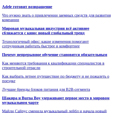
Adele готовит возвращение
Что нужно знать о привлечении заемных средств для развития
компании
Мировая музыкальная индустрия всё активнее
сближается с кино: новый глобальный тренд
Технологичный офис: какие изменения помогают
сотрудникам работать быстрее и комфортнее
Почему непрерывное обучение становится обязательным
Как меняются требования к квалификации специалистов в
строительной отрасли
Как выбрать летнее путешествие по бюджету и не пожалеть о
поездке
Лучшие бренды блоков питания для B2B-сегмента
Шакира и Burna Boy удерживают первое место в мировом
музыкальном чарте
Майли Сайрус сменила музыкальный лейбл и начала новый