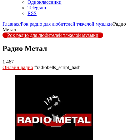
Одноклассники
Telegram
RSS
Главная
/
Рок радио для любителей тяжелой музыки
/
Радио
Метал
Рок радио для любителей тяжелой музыки
Радио Метал
1 467
Онлайн радио
#radiobells_script_hash