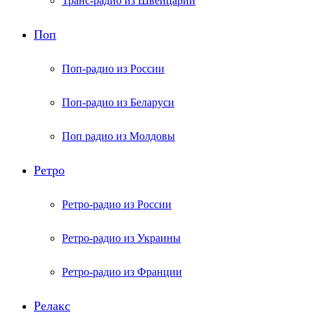
Транс-радио из Швейцарии
Поп
Поп-радио из России
Поп-радио из Беларуси
Поп радио из Молдовы
Ретро
Ретро-радио из России
Ретро-радио из Украины
Ретро-радио из Франции
Релакс