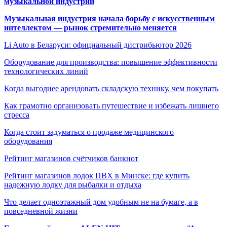
музыкальной индустрии
Музыкальная индустрия начала борьбу с искусственным
интеллектом — рынок стремительно меняется
Li Auto в Беларуси: официальный дистрибьютор 2026
Оборудование для производства: повышение эффективности
технологических линий
Когда выгоднее арендовать складскую технику, чем покупать
Как грамотно организовать путешествие и избежать лишнего
стресса
Когда стоит задуматься о продаже медицинского
оборудования
Рейтинг магазинов счётчиков банкнот
Рейтинг магазинов лодок ПВХ в Минске: где купить
надежную лодку для рыбалки и отдыха
Что делает одноэтажный дом удобным не на бумаге, а в
повседневной жизни