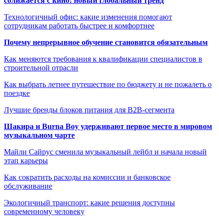
сближается с кино: новый глобальный тренд
Технологичный офис: какие изменения помогают
сотрудникам работать быстрее и комфортнее
Почему непрерывное обучение становится обязательным
Как меняются требования к квалификации специалистов в
строительной отрасли
Как выбрать летнее путешествие по бюджету и не пожалеть о
поездке
Лучшие бренды блоков питания для B2B-сегмента
Шакира и Burna Boy удерживают первое место в мировом
музыкальном чарте
Майли Сайрус сменила музыкальный лейбл и начала новый
этап карьеры
Как сократить расходы на комиссии и банковское
обслуживание
Экологичный транспорт: какие решения доступны
современному человеку