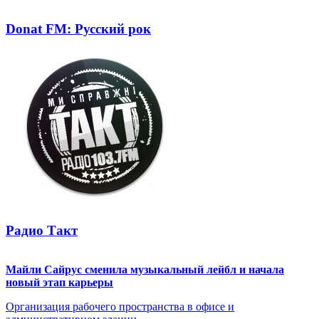
Donat FM: Русский рок
Радио Такт
Майли Сайрус сменила музыкальный лейбл и начала
новый этап карьеры
Организация рабочего пространства в офисе и