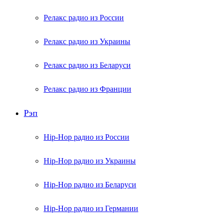
Релакс радио из России
Релакс радио из Украины
Релакс радио из Беларуси
Релакс радио из Франции
Рэп
Hip-Hop радио из России
Hip-Hop радио из Украины
Hip-Hop радио из Беларуси
Hip-Hop радио из Германии