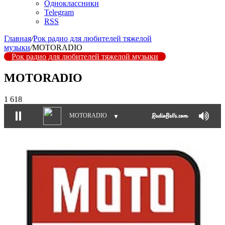
Одноклассники
Telegram
RSS
Главная
/
Рок радио для любителей тяжелой
музыки
/
MOTORADIO
Рок радио для любителей тяжелой музыки
MOTORADIO
1 618
MOTORADIO
▼