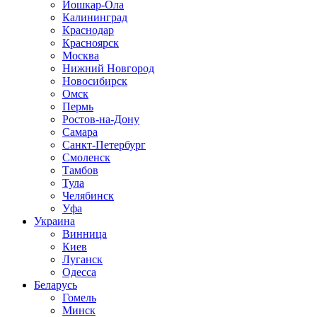
Йошкар-Ола
Калининград
Краснодар
Красноярск
Москва
Нижний Новгород
Новосибирск
Омск
Пермь
Ростов-на-Дону
Самара
Санкт-Петербург
Смоленск
Тамбов
Тула
Челябинск
Уфа
Украина
Винница
Киев
Луганск
Одесса
Беларусь
Гомель
Минск