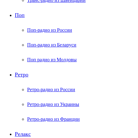
Транс-радио из Швейцарии
Поп
Поп-радио из России
Поп-радио из Беларуси
Поп радио из Молдовы
Ретро
Ретро-радио из России
Ретро-радио из Украины
Ретро-радио из Франции
Релакс