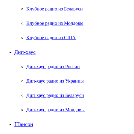
Клубное радио из Беларуси
Клубное радио из Молдовы
Клубное радио из США
Дип-хаус
Дип-хаус радио из России
Дип-хаус радио из Украины
Дип-хаус радио из Беларуси
Дип-хаус радио из Молдовы
Шансон