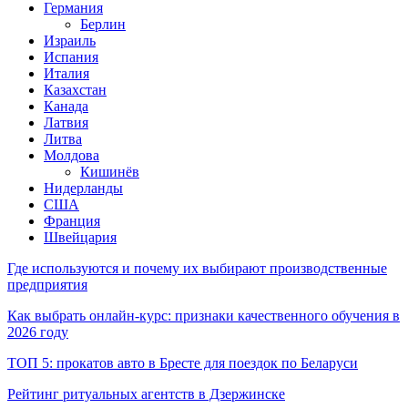
Германия
Берлин
Израиль
Испания
Италия
Казахстан
Канада
Латвия
Литва
Молдова
Кишинёв
Нидерланды
США
Франция
Швейцария
Где используются и почему их выбирают производственные
предприятия
Как выбрать онлайн-курс: признаки качественного обучения в
2026 году
ТОП 5: прокатов авто в Бресте для поездок по Беларуси
Рейтинг ритуальных агентств в Дзержинске