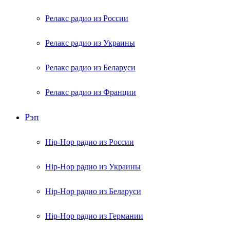
Релакс радио из России
Релакс радио из Украины
Релакс радио из Беларуси
Релакс радио из Франции
Рэп
Hip-Hop радио из России
Hip-Hop радио из Украины
Hip-Hop радио из Беларуси
Hip-Hop радио из Германии