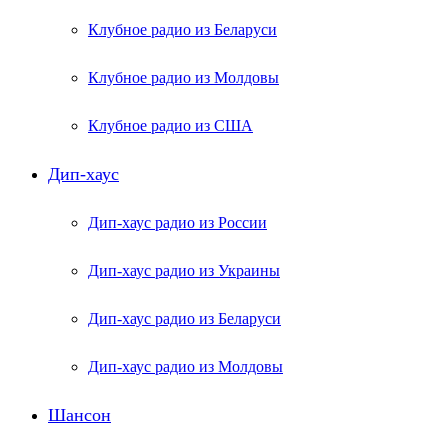
Клубное радио из Беларуси
Клубное радио из Молдовы
Клубное радио из США
Дип-хаус
Дип-хаус радио из России
Дип-хаус радио из Украины
Дип-хаус радио из Беларуси
Дип-хаус радио из Молдовы
Шансон