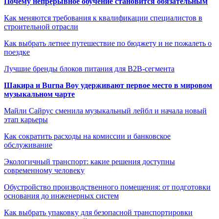
Почему непрерывное обучение становится обязательным
Как меняются требования к квалификации специалистов в
строительной отрасли
Как выбрать летнее путешествие по бюджету и не пожалеть о
поездке
Лучшие бренды блоков питания для B2B-сегмента
Шакира и Burna Boy удерживают первое место в мировом
музыкальном чарте
Майли Сайрус сменила музыкальный лейбл и начала новый
этап карьеры
Как сократить расходы на комиссии и банковское
обслуживание
Экологичный транспорт: какие решения доступны
современному человеку
Обустройство производственного помещения: от подготовки
основания до инженерных систем
Как выбрать упаковку для безопасной транспортировки