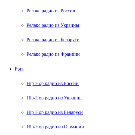
Релакс радио из России
Релакс радио из Украины
Релакс радио из Беларуси
Релакс радио из Франции
Рэп
Hip-Hop радио из России
Hip-Hop радио из Украины
Hip-Hop радио из Беларуси
Hip-Hop радио из Германии