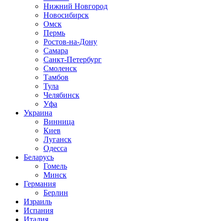
Нижний Новгород
Новосибирск
Омск
Пермь
Ростов-на-Дону
Самара
Санкт-Петербург
Смоленск
Тамбов
Тула
Челябинск
Уфа
Украина
Винница
Киев
Луганск
Одесса
Беларусь
Гомель
Минск
Германия
Берлин
Израиль
Испания
Италия