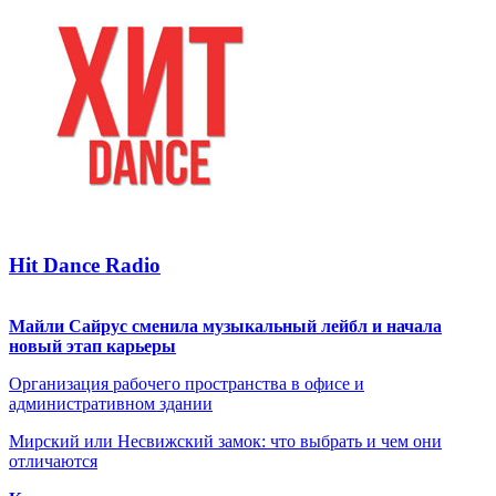
Hit Dance Radio
Майли Сайрус сменила музыкальный лейбл и начала
новый этап карьеры
Организация рабочего пространства в офисе и
административном здании
Мирский или Несвижский замок: что выбрать и чем они
отличаются