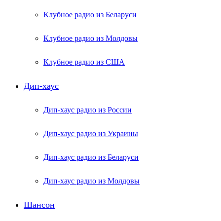
Клубное радио из Беларуси
Клубное радио из Молдовы
Клубное радио из США
Дип-хаус
Дип-хаус радио из России
Дип-хаус радио из Украины
Дип-хаус радио из Беларуси
Дип-хаус радио из Молдовы
Шансон