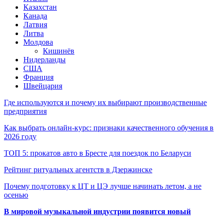
Казахстан
Канада
Латвия
Литва
Молдова
Кишинёв
Нидерланды
США
Франция
Швейцария
Где используются и почему их выбирают производственные
предприятия
Как выбрать онлайн-курс: признаки качественного обучения в
2026 году
ТОП 5: прокатов авто в Бресте для поездок по Беларуси
Рейтинг ритуальных агентств в Дзержинске
Почему подготовку к ЦТ и ЦЭ лучше начинать летом, а не
осенью
В мировой музыкальной индустрии появится новый