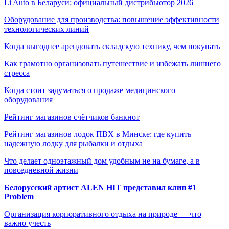
Li Auto в Беларуси: официальный дистрибьютор 2026
Оборудование для производства: повышение эффективности
технологических линий
Когда выгоднее арендовать складскую технику, чем покупать
Как грамотно организовать путешествие и избежать лишнего
стресса
Когда стоит задуматься о продаже медицинского
оборудования
Рейтинг магазинов счётчиков банкнот
Рейтинг магазинов лодок ПВХ в Минске: где купить
надежную лодку для рыбалки и отдыха
Что делает одноэтажный дом удобным не на бумаге, а в
повседневной жизни
Белорусский артист ALEN HIT представил клип #1
Problem
Организация корпоративного отдыха на природе — что
важно учесть