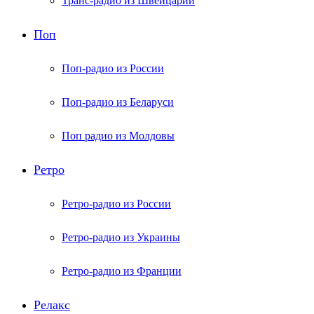
Транс-радио из Швейцарии
Поп
Поп-радио из России
Поп-радио из Беларуси
Поп радио из Молдовы
Ретро
Ретро-радио из России
Ретро-радио из Украины
Ретро-радио из Франции
Релакс