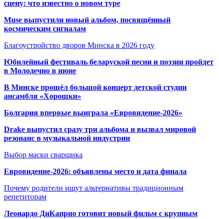
сцену: что известно о новом туре
Muse выпустили новый альбом, посвящённый
космическим сигналам
Благоустройство дворов Минска в 2026 году
Юбилейный фестиваль беларуской песни и поэзии пройдет
в Молодечно в июне
В Минске прошёл большой концерт детской студии
ансамбля «Хорошки»
Болгария впервые выиграла «Евровидение-2026»
Drake выпустил сразу три альбома и вызвал мировой
резонанс в музыкальной индустрии
Выбор маски сварщика
Евровидение-2026: объявлены место и дата финала
Почему родители ищут альтернативы традиционным
репетиторам
Леонардо ДиКаприо готовит новый фильм с крупным