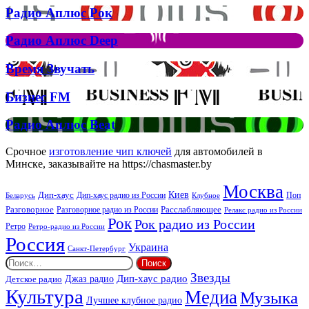
на
Радио
Радио Аплюс Рок
трек
Аплюс
Елтона
Рок
Джона
Радио
Радио Аплюс Deep
та
Аплюс
Брітні
Deep
Время
Время Звучать
Спірс
Звучать
Бизнес
Бизнес FM
FM
Радио
Радио Аплюс Beat
Аплюс
Beat
Срочное
изготовление чип ключей
для автомобилей в
Минске, заказывайте на https://chasmaster.by
Москва
Киев
Дип-хаус
Дип-хаус радио из России
Клубное
Поп
Беларусь
Разговорное
Расслабляющее
Разговорное радио из России
Релакс радио из России
Рок
Рок радио из России
Ретро
Ретро-радио из России
Россия
Украина
Санкт-Петербург
Найти:
Звезды
Дип-хаус радио
Джаз радио
Детское радио
Культура
Медиа
Музыка
Лучшее клубное радио