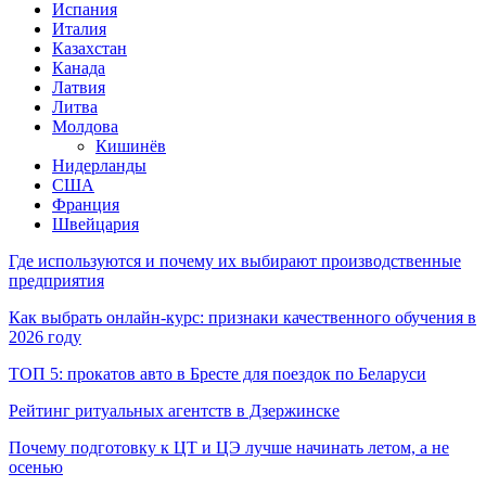
Испания
Италия
Казахстан
Канада
Латвия
Литва
Молдова
Кишинёв
Нидерланды
США
Франция
Швейцария
Где используются и почему их выбирают производственные
предприятия
Как выбрать онлайн-курс: признаки качественного обучения в
2026 году
ТОП 5: прокатов авто в Бресте для поездок по Беларуси
Рейтинг ритуальных агентств в Дзержинске
Почему подготовку к ЦТ и ЦЭ лучше начинать летом, а не
осенью