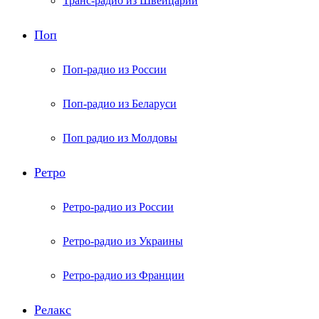
Транс-радио из Швейцарии
Поп
Поп-радио из России
Поп-радио из Беларуси
Поп радио из Молдовы
Ретро
Ретро-радио из России
Ретро-радио из Украины
Ретро-радио из Франции
Релакс