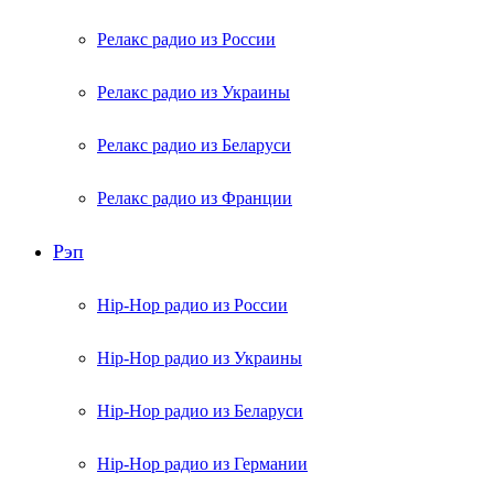
Релакс радио из России
Релакс радио из Украины
Релакс радио из Беларуси
Релакс радио из Франции
Рэп
Hip-Hop радио из России
Hip-Hop радио из Украины
Hip-Hop радио из Беларуси
Hip-Hop радио из Германии