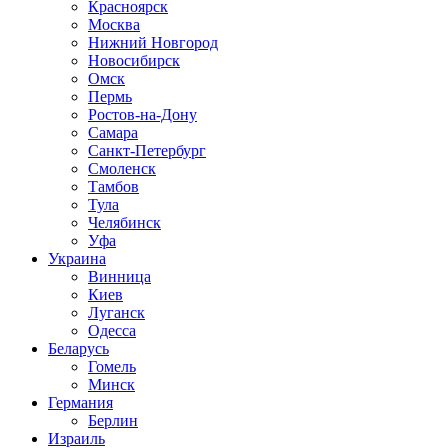
Красноярск
Москва
Нижний Новгород
Новосибирск
Омск
Пермь
Ростов-на-Дону
Самара
Санкт-Петербург
Смоленск
Тамбов
Тула
Челябинск
Уфа
Украина
Винница
Киев
Луганск
Одесса
Беларусь
Гомель
Минск
Германия
Берлин
Израиль