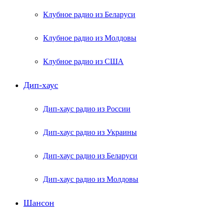
Клубное радио из Беларуси
Клубное радио из Молдовы
Клубное радио из США
Дип-хаус
Дип-хаус радио из России
Дип-хаус радио из Украины
Дип-хаус радио из Беларуси
Дип-хаус радио из Молдовы
Шансон