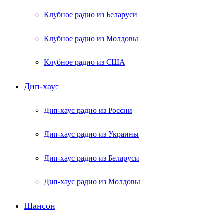
Клубное радио из Беларуси
Клубное радио из Молдовы
Клубное радио из США
Дип-хаус
Дип-хаус радио из России
Дип-хаус радио из Украины
Дип-хаус радио из Беларуси
Дип-хаус радио из Молдовы
Шансон