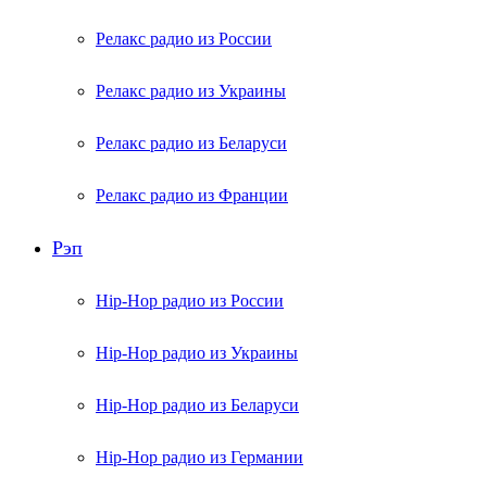
Релакс радио из России
Релакс радио из Украины
Релакс радио из Беларуси
Релакс радио из Франции
Рэп
Hip-Hop радио из России
Hip-Hop радио из Украины
Hip-Hop радио из Беларуси
Hip-Hop радио из Германии