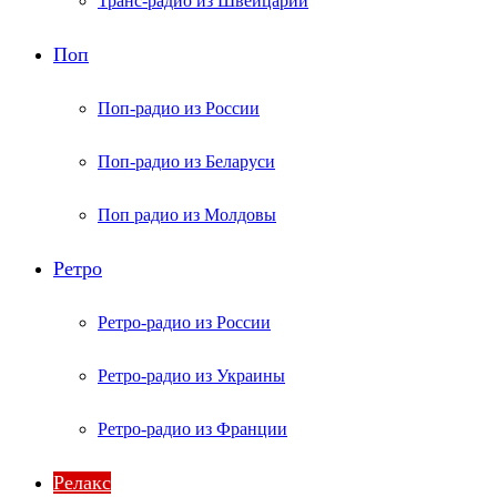
Транс-радио из Швейцарии
Поп
Поп-радио из России
Поп-радио из Беларуси
Поп радио из Молдовы
Ретро
Ретро-радио из России
Ретро-радио из Украины
Ретро-радио из Франции
Релакс