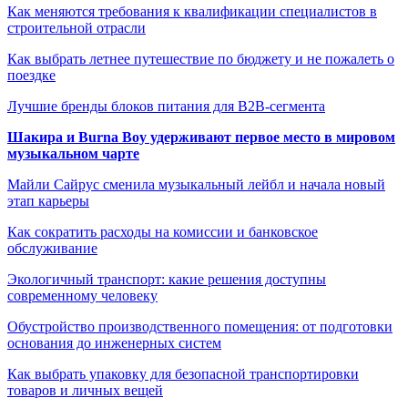
Как меняются требования к квалификации специалистов в
строительной отрасли
Как выбрать летнее путешествие по бюджету и не пожалеть о
поездке
Лучшие бренды блоков питания для B2B-сегмента
Шакира и Burna Boy удерживают первое место в мировом
музыкальном чарте
Майли Сайрус сменила музыкальный лейбл и начала новый
этап карьеры
Как сократить расходы на комиссии и банковское
обслуживание
Экологичный транспорт: какие решения доступны
современному человеку
Обустройство производственного помещения: от подготовки
основания до инженерных систем
Как выбрать упаковку для безопасной транспортировки
товаров и личных вещей