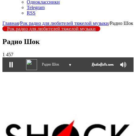
Одноклассники
Telegram
RSS
Главная
/
Рок радио для любителей тяжелой музыки
/
Радио Шок
Рок радио для любителей тяжелой музыки
Радио Шок
1 457
Радио Шок
▼