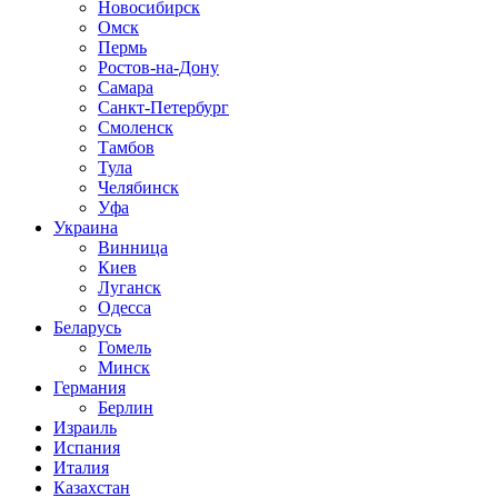
Новосибирск
Омск
Пермь
Ростов-на-Дону
Самара
Санкт-Петербург
Смоленск
Тамбов
Тула
Челябинск
Уфа
Украина
Винница
Киев
Луганск
Одесса
Беларусь
Гомель
Минск
Германия
Берлин
Израиль
Испания
Италия
Казахстан