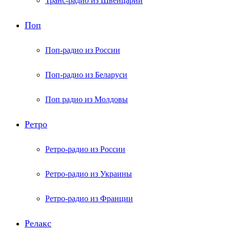
Транс-радио из Швейцарии
Поп
Поп-радио из России
Поп-радио из Беларуси
Поп радио из Молдовы
Ретро
Ретро-радио из России
Ретро-радио из Украины
Ретро-радио из Франции
Релакс