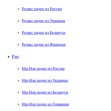
Релакс радио из России
Релакс радио из Украины
Релакс радио из Беларуси
Релакс радио из Франции
Рэп
Hip-Hop радио из России
Hip-Hop радио из Украины
Hip-Hop радио из Беларуси
Hip-Hop радио из Германии