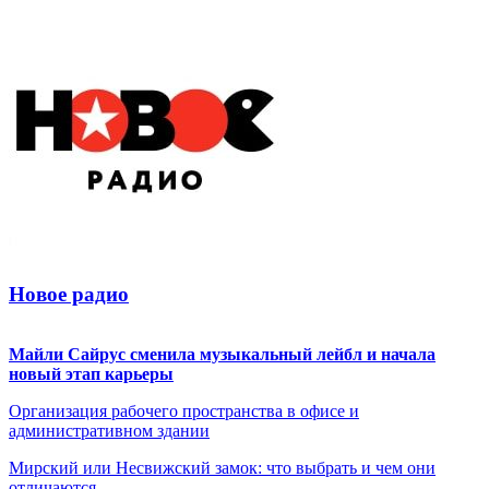
Новое радио
Майли Сайрус сменила музыкальный лейбл и начала
новый этап карьеры
Организация рабочего пространства в офисе и
административном здании
Мирский или Несвижский замок: что выбрать и чем они
отличаются