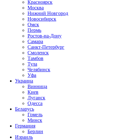
Красноярск
Москва
Нижний Новгород
Новосибирск
Омск
Пермь
Ростов-на-Дону
Самара
Санкт-Петербург
Смоленск
Тамбов
Тула
Челябинск
Уфа
Украина
Винница
Киев
Луганск
Одесса
Беларусь
Гомель
Минск
Германия
Берлин
Израиль