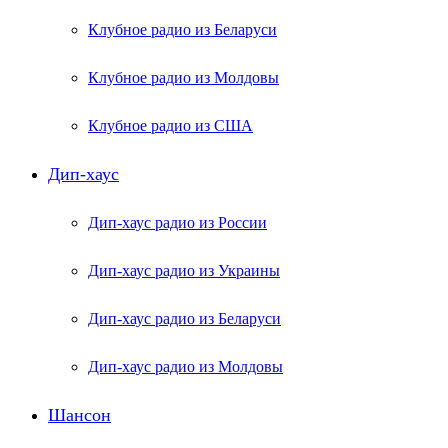
Клубное радио из Беларуси
Клубное радио из Молдовы
Клубное радио из США
Дип-хаус
Дип-хаус радио из России
Дип-хаус радио из Украины
Дип-хаус радио из Беларуси
Дип-хаус радио из Молдовы
Шансон