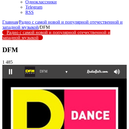
Одноклассники
Telegram
RSS
Главная
/
Радио с самой новой и популярной отечественной и
западной музыкой
/
DFM
Радио с самой новой и популярной отечественной и
западной музыкой
DFM
1 485
DFM
▼