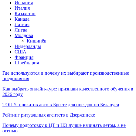
Испания
Италия
Казахстан
Канада
Латвия
Литва
Молдова
Кишинёв
Нидерланды
США
Франция
Швейцария
Где используются и почему их выбирают производственные
предприятия
Как выбрать онлайн-курс: признаки качественного обучения в
2026 году
ТОП 5: прокатов авто в Бресте для поездок по Беларуси
Рейтинг ритуальных агентств в Дзержинске
Почему подготовку к ЦТ и ЦЭ лучше начинать летом, а не
осенью