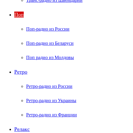
Транс-радио из Швейцарии
Поп
Поп-радио из России
Поп-радио из Беларуси
Поп радио из Молдовы
Ретро
Ретро-радио из России
Ретро-радио из Украины
Ретро-радио из Франции
Релакс