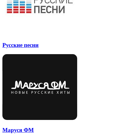
Русские песни
Маруся ФМ