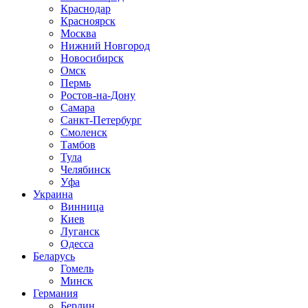
Краснодар
Красноярск
Москва
Нижний Новгород
Новосибирск
Омск
Пермь
Ростов-на-Дону
Самара
Санкт-Петербург
Смоленск
Тамбов
Тула
Челябинск
Уфа
Украина
Винница
Киев
Луганск
Одесса
Беларусь
Гомель
Минск
Германия
Берлин