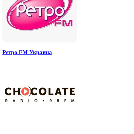
Ретро FM Украина