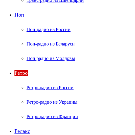
Транс-радио из Швейцарии
Поп
Поп-радио из России
Поп-радио из Беларуси
Поп радио из Молдовы
Ретро
Ретро-радио из России
Ретро-радио из Украины
Ретро-радио из Франции
Релакс