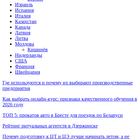
Израиль
Испания
Италия
Казахстан
Канада
Латвия
Литва
Молдова
Кишинёв
Нидерланды
США
Франция
Швейцария
Где используются и почему их выбирают производственные
предприятия
Как выбрать онлайн-курс: признаки качественного обучения в
2026 году
ТОП 5: прокатов авто в Бресте для поездок по Беларуси
Рейтинг ритуальных агентств в Дзержинске
Почему подготовку к ЦТ и ЦЭ лучше начинать летом, а не