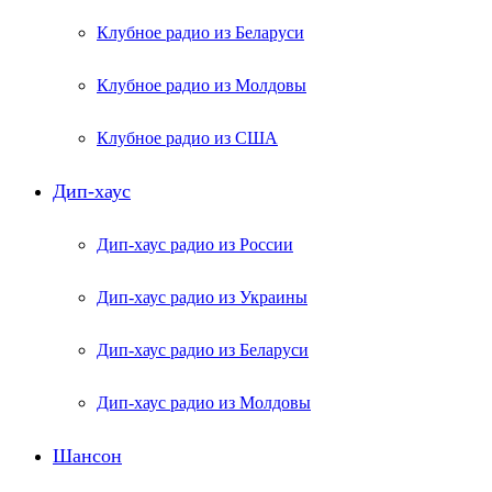
Клубное радио из Беларуси
Клубное радио из Молдовы
Клубное радио из США
Дип-хаус
Дип-хаус радио из России
Дип-хаус радио из Украины
Дип-хаус радио из Беларуси
Дип-хаус радио из Молдовы
Шансон