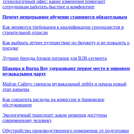
Технологичный офис: какие изменения помогают
сотрудникам работать быстрее и комфортнее
Почему непрерывное обучение становится обязательным
Как меняются требования к квалификации специалистов в
строительной отрасли
Как выбрать летнее путешествие по бюджету и не пожалеть о
поездке
Лучшие бренды блоков питания для B2B-сегмента
Шакира и Burna Boy удерживают первое место в мировом
музыкальном чарте
Майли Сайрус сменила музыкальный лейбл и начала новый
этап карьеры
Как сократить расходы на комиссии и банковское
обслуживание
Экологичный транспорт: какие решения доступны
современному человеку
Обустройство производственного помещения: от подготовки