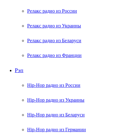
Релакс радио из России
Релакс радио из Украины
Релакс радио из Беларуси
Релакс радио из Франции
Рэп
Hip-Hop радио из России
Hip-Hop радио из Украины
Hip-Hop радио из Беларуси
Hip-Hop радио из Германии