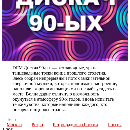
DFM Дискач 90-ых — это заводные, яркие
танцевальные треки конца прошлого столетия.
Здесь собран непрерывный поток зажигательной
энергичной музыки, которая поднимает настроение,
наполняет хорошими эмоциями и не даёт усидеть на
месте. Волна дарит отличную возможность
окунуться в атмосферу 90-х годов, вновь испытать
те же чувства, которые наполняли каждого, кто
покорял танцполы страны.
Теги
Москва
Ретро
Ретро-радио из России
Россия
1 296