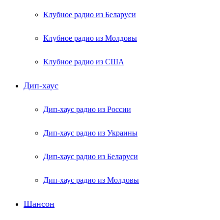
Клубное радио из Беларуси
Клубное радио из Молдовы
Клубное радио из США
Дип-хаус
Дип-хаус радио из России
Дип-хаус радио из Украины
Дип-хаус радио из Беларуси
Дип-хаус радио из Молдовы
Шансон