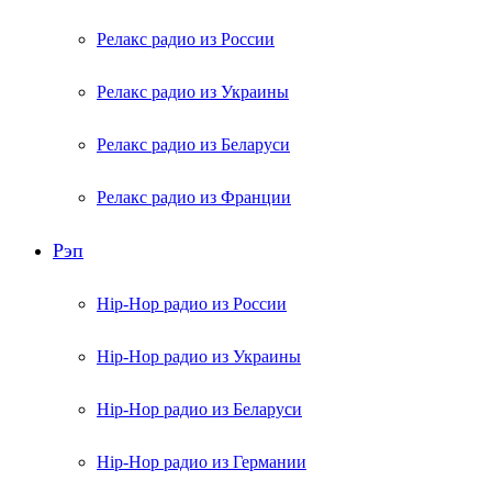
Релакс радио из России
Релакс радио из Украины
Релакс радио из Беларуси
Релакс радио из Франции
Рэп
Hip-Hop радио из России
Hip-Hop радио из Украины
Hip-Hop радио из Беларуси
Hip-Hop радио из Германии