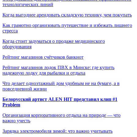
технологических линий
Когда выгоднее арендовать складскую технику, чем покупать
Как грамотно организовать путешествие и избежать лишнего
стресса
Когда стоит задуматься о продаже медицинского
оборудования
Рейтинг магазинов счётчиков банкнот
Рейтинг магазинов лодок ПВХ в Минске: где купить
надежную лодку для рыбалки и отдыха
Что делает одноэтажный дом удобным не на бумаге, а в
повседневной жизни
Белорусский артист ALEN HIT представил клип #1
Problem
Организация корпоративного отдыха на природе — что
важно учесть
Зарядка электромобиля зимой: что важно учитывать