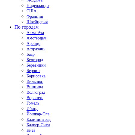
Молдова
Нидерланды
США
Франция
Швейцария
По городам
Алма-Ата
Амстердам
Ареццо
Астрахань
Баар
Белгород
Березники
Берлин
Борисовка
Вильнюс
Винница
Волгоград
Воронеж
Гомель
Ибица
Йошкар-Ола
Калининград
Калвер-Сити
Киев