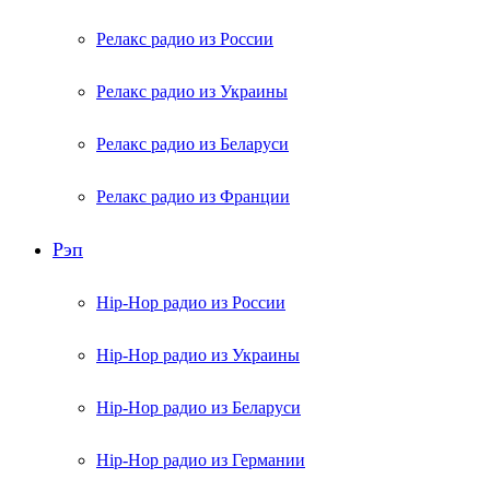
Релакс радио из России
Релакс радио из Украины
Релакс радио из Беларуси
Релакс радио из Франции
Рэп
Hip-Hop радио из России
Hip-Hop радио из Украины
Hip-Hop радио из Беларуси
Hip-Hop радио из Германии