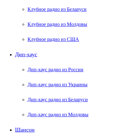
Клубное радио из Беларуси
Клубное радио из Молдовы
Клубное радио из США
Дип-хаус
Дип-хаус радио из России
Дип-хаус радио из Украины
Дип-хаус радио из Беларуси
Дип-хаус радио из Молдовы
Шансон