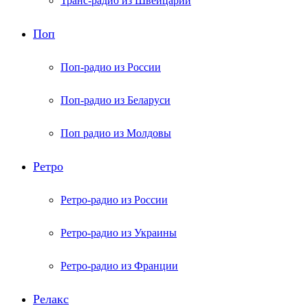
Транс-радио из Швейцарии
Поп
Поп-радио из России
Поп-радио из Беларуси
Поп радио из Молдовы
Ретро
Ретро-радио из России
Ретро-радио из Украины
Ретро-радио из Франции
Релакс