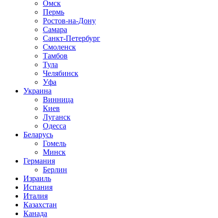
Омск
Пермь
Ростов-на-Дону
Самара
Санкт-Петербург
Смоленск
Тамбов
Тула
Челябинск
Уфа
Украина
Винница
Киев
Луганск
Одесса
Беларусь
Гомель
Минск
Германия
Берлин
Израиль
Испания
Италия
Казахстан
Канада