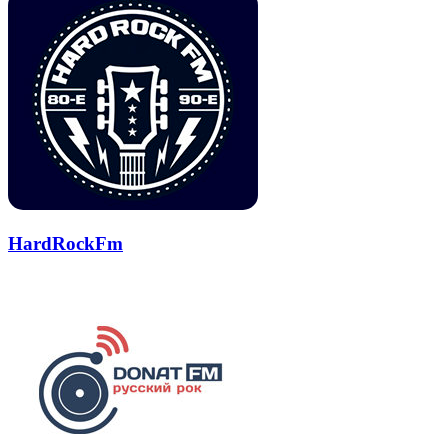
HardRockFm