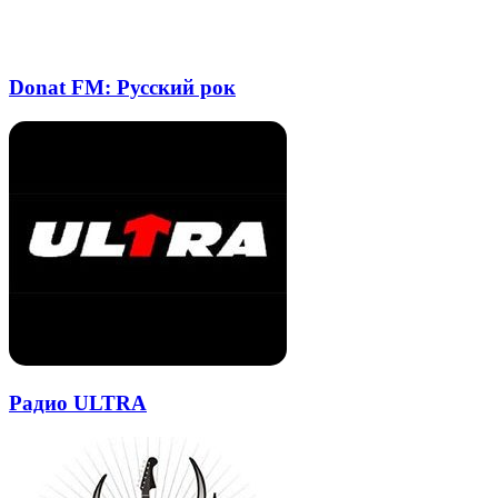
Donat FM: Русский рок
Радио ULTRA