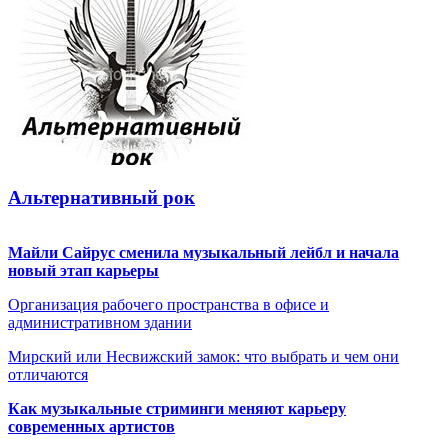
Альтернативный рок
Майли Сайрус сменила музыкальный лейбл и начала
новый этап карьеры
Организация рабочего пространства в офисе и
административном здании
Мирский или Несвижский замок: что выбрать и чем они
отличаются
Как музыкальные стриминги меняют карьеру
современных артистов