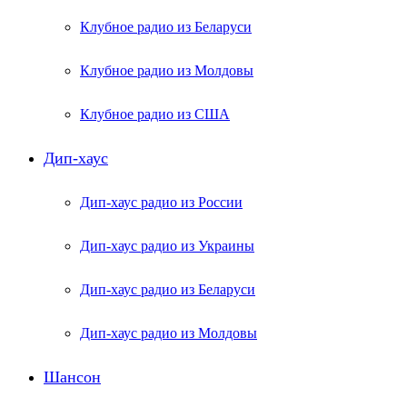
Клубное радио из Беларуси
Клубное радио из Молдовы
Клубное радио из США
Дип-хаус
Дип-хаус радио из России
Дип-хаус радио из Украины
Дип-хаус радио из Беларуси
Дип-хаус радио из Молдовы
Шансон