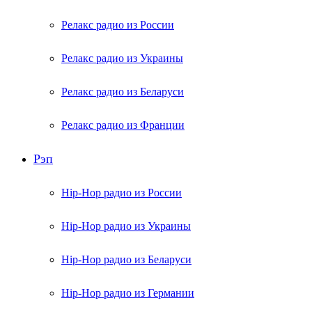
Релакс радио из России
Релакс радио из Украины
Релакс радио из Беларуси
Релакс радио из Франции
Рэп
Hip-Hop радио из России
Hip-Hop радио из Украины
Hip-Hop радио из Беларуси
Hip-Hop радио из Германии