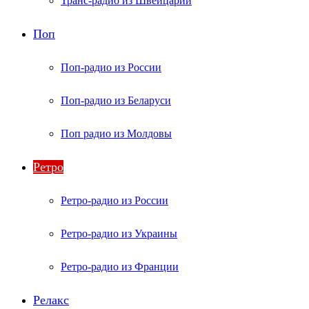
Транс-радио из Швейцарии
Поп
Поп-радио из России
Поп-радио из Беларуси
Поп радио из Молдовы
Ретро
Ретро-радио из России
Ретро-радио из Украины
Ретро-радио из Франции
Релакс