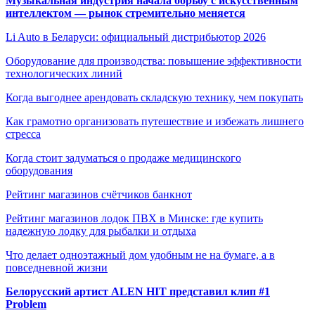
Музыкальная индустрия начала борьбу с искусственным
интеллектом — рынок стремительно меняется
Li Auto в Беларуси: официальный дистрибьютор 2026
Оборудование для производства: повышение эффективности
технологических линий
Когда выгоднее арендовать складскую технику, чем покупать
Как грамотно организовать путешествие и избежать лишнего
стресса
Когда стоит задуматься о продаже медицинского
оборудования
Рейтинг магазинов счётчиков банкнот
Рейтинг магазинов лодок ПВХ в Минске: где купить
надежную лодку для рыбалки и отдыха
Что делает одноэтажный дом удобным не на бумаге, а в
повседневной жизни
Белорусский артист ALEN HIT представил клип #1
Problem