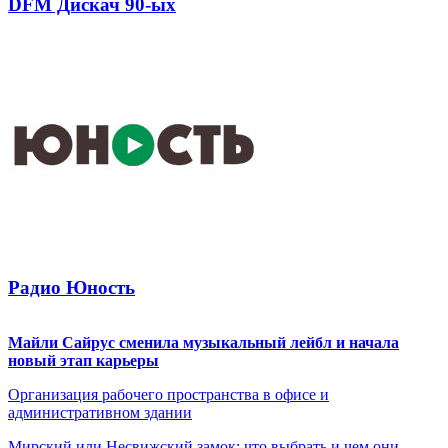
DFM Дискач 90-ых
Радио Юность
Майли Сайрус сменила музыкальный лейбл и начала
новый этап карьеры
Организация рабочего пространства в офисе и
административном здании
Мирский или Несвижский замок: что выбрать и чем они