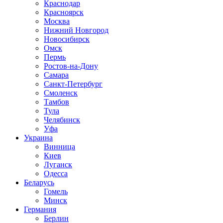
Краснодар
Красноярск
Москва
Нижний Новгород
Новосибирск
Омск
Пермь
Ростов-на-Дону
Самара
Санкт-Петербург
Смоленск
Тамбов
Тула
Челябинск
Уфа
Украина
Винница
Киев
Луганск
Одесса
Беларусь
Гомель
Минск
Германия
Берлин