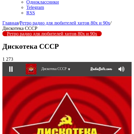
Одноклассники
Telegram
RSS
Главная
/
Ретро радио для любителей хитов 80х и 90х
/
Дискотека СССР
Ретро радио для любителей хитов 80х и 90х
Дискотека СССР
1 273
Дискотека СССР
▼