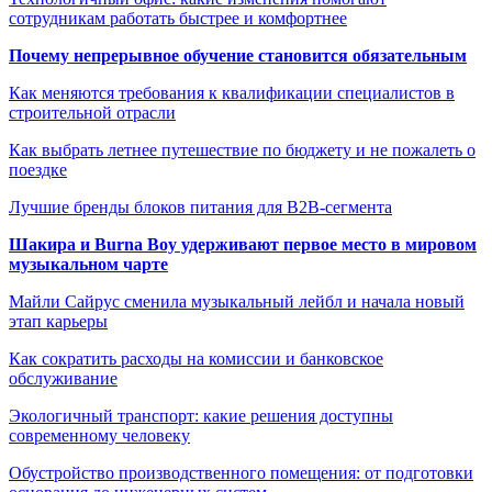
сотрудникам работать быстрее и комфортнее
Почему непрерывное обучение становится обязательным
Как меняются требования к квалификации специалистов в
строительной отрасли
Как выбрать летнее путешествие по бюджету и не пожалеть о
поездке
Лучшие бренды блоков питания для B2B-сегмента
Шакира и Burna Boy удерживают первое место в мировом
музыкальном чарте
Майли Сайрус сменила музыкальный лейбл и начала новый
этап карьеры
Как сократить расходы на комиссии и банковское
обслуживание
Экологичный транспорт: какие решения доступны
современному человеку
Обустройство производственного помещения: от подготовки