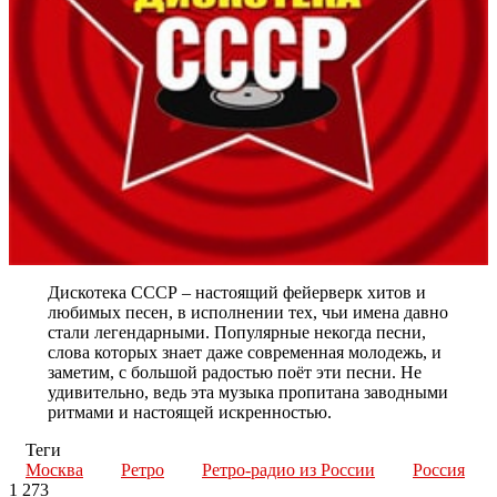
Дискотека СССР – настоящий фейерверк хитов и
любимых песен, в исполнении тех, чьи имена давно
стали легендарными. Популярные некогда песни,
слова которых знает даже современная молодежь, и
заметим, с большой радостью поёт эти песни. Не
удивительно, ведь эта музыка пропитана заводными
ритмами и настоящей искренностью.
Теги
Москва
Ретро
Ретро-радио из России
Россия
1 273