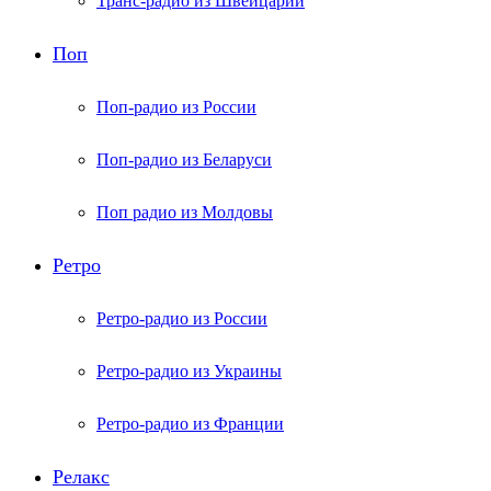
Транс-радио из Швейцарии
Поп
Поп-радио из России
Поп-радио из Беларуси
Поп радио из Молдовы
Ретро
Ретро-радио из России
Ретро-радио из Украины
Ретро-радио из Франции
Релакс