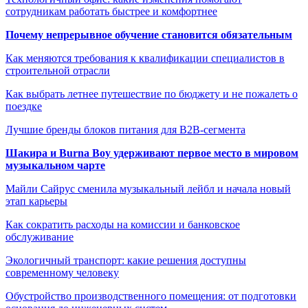
сотрудникам работать быстрее и комфортнее
Почему непрерывное обучение становится обязательным
Как меняются требования к квалификации специалистов в
строительной отрасли
Как выбрать летнее путешествие по бюджету и не пожалеть о
поездке
Лучшие бренды блоков питания для B2B-сегмента
Шакира и Burna Boy удерживают первое место в мировом
музыкальном чарте
Майли Сайрус сменила музыкальный лейбл и начала новый
этап карьеры
Как сократить расходы на комиссии и банковское
обслуживание
Экологичный транспорт: какие решения доступны
современному человеку
Обустройство производственного помещения: от подготовки