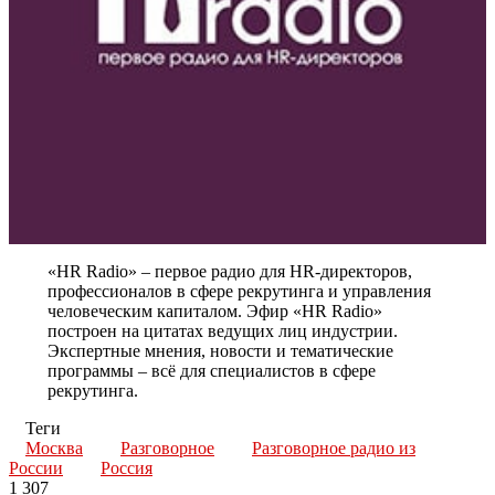
«HR Radio» – первое радио для HR-директоров,
профессионалов в сфере рекрутинга и управления
человеческим капиталом. Эфир «HR Radio»
построен на цитатах ведущих лиц индустрии.
Экспертные мнения, новости и тематические
программы – всё для специалистов в сфере
рекрутинга.
Теги
Москва
Разговорное
Разговорное радио из
России
Россия
1 307