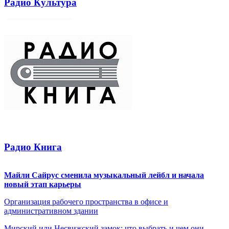
Радио Культура
Радио Книга
Майли Сайрус сменила музыкальный лейбл и начала
новый этап карьеры
Организация рабочего пространства в офисе и
административном здании
Мирский или Несвижский замок: что выбрать и чем они