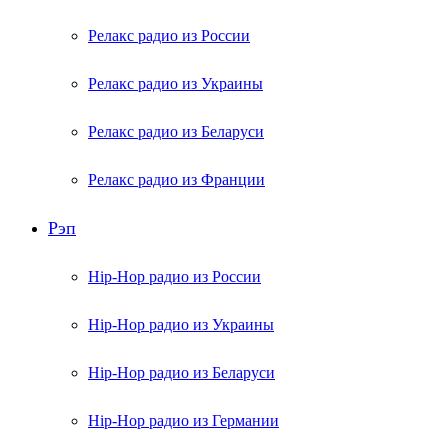
Релакс радио из России
Релакс радио из Украины
Релакс радио из Беларуси
Релакс радио из Франции
Рэп
Hip-Hop радио из России
Hip-Hop радио из Украины
Hip-Hop радио из Беларуси
Hip-Hop радио из Германии