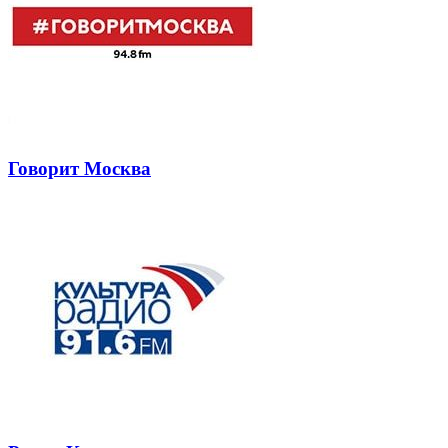
Говорит Москва