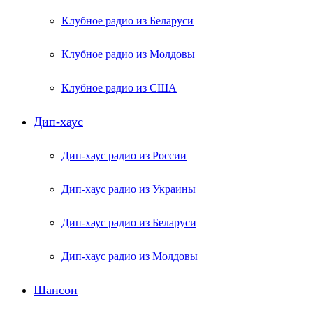
Клубное радио из Беларуси
Клубное радио из Молдовы
Клубное радио из США
Дип-хаус
Дип-хаус радио из России
Дип-хаус радио из Украины
Дип-хаус радио из Беларуси
Дип-хаус радио из Молдовы
Шансон