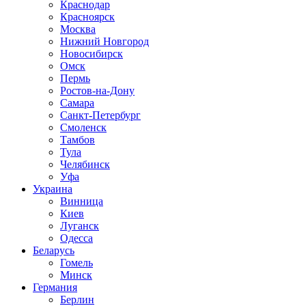
Краснодар
Красноярск
Москва
Нижний Новгород
Новосибирск
Омск
Пермь
Ростов-на-Дону
Самара
Санкт-Петербург
Смоленск
Тамбов
Тула
Челябинск
Уфа
Украина
Винница
Киев
Луганск
Одесса
Беларусь
Гомель
Минск
Германия
Берлин