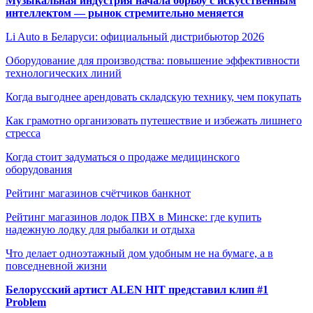
Музыкальная индустрия начала борьбу с искусственным
интеллектом — рынок стремительно меняется
Li Auto в Беларуси: официальный дистрибьютор 2026
Оборудование для производства: повышение эффективности
технологических линий
Когда выгоднее арендовать складскую технику, чем покупать
Как грамотно организовать путешествие и избежать лишнего
стресса
Когда стоит задуматься о продаже медицинского
оборудования
Рейтинг магазинов счётчиков банкнот
Рейтинг магазинов лодок ПВХ в Минске: где купить
надежную лодку для рыбалки и отдыха
Что делает одноэтажный дом удобным не на бумаге, а в
повседневной жизни
Белорусский артист ALEN HIT представил клип #1
Problem