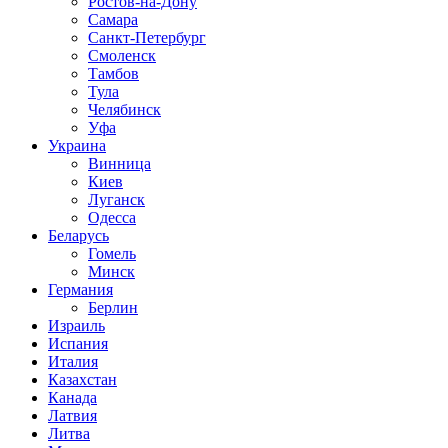
Ростов-на-Дону
Самара
Санкт-Петербург
Смоленск
Тамбов
Тула
Челябинск
Уфа
Украина
Винница
Киев
Луганск
Одесса
Беларусь
Гомель
Минск
Германия
Берлин
Израиль
Испания
Италия
Казахстан
Канада
Латвия
Литва