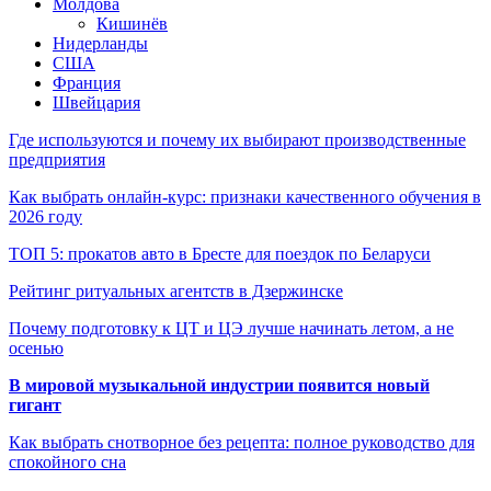
Молдова
Кишинёв
Нидерланды
США
Франция
Швейцария
Где используются и почему их выбирают производственные
предприятия
Как выбрать онлайн-курс: признаки качественного обучения в
2026 году
ТОП 5: прокатов авто в Бресте для поездок по Беларуси
Рейтинг ритуальных агентств в Дзержинске
Почему подготовку к ЦТ и ЦЭ лучше начинать летом, а не
осенью
В мировой музыкальной индустрии появится новый
гигант
Как выбрать снотворное без рецепта: полное руководство для
спокойного сна