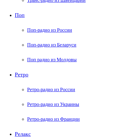
Транс-радио из Швейцарии
Поп
Поп-радио из России
Поп-радио из Беларуси
Поп радио из Молдовы
Ретро
Ретро-радио из России
Ретро-радио из Украины
Ретро-радио из Франции
Релакс