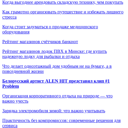
Когда выгоднее арендовать складскую технику, чем покупать
Как грамотно организовать путешествие и избежать лишнего
стресса
Когда стоит задуматься о продаже медицинского
оборудования
Рейтинг магазинов счётчиков банкнот
Рейтинг магазинов лодок ПВХ в Минске: где купить
надежную лодку для рыбалки и отдыха
Что делает одноэтажный дом удобным не на бумаге, а в
повседневной жизни
Белорусский артист ALEN HIT представил клип #1
Problem
Организация корпоративного отдыха на природе — что
важно учесть
Зарядка электромобиля зимой: что важно учитывать
Практичность без компромиссов: современные решения для
сервиса