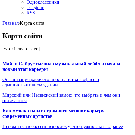
Одноклассники
Telegram
RSS
Главная
/
Карта сайта
Карта сайта
[wp_sitemap_page]
Майли Сайрус сменила музыкальный лейбл и начала
новый этап карьеры
Организация рабочего пространства в офисе и
административном здании
Мирский или Несвижский замок: что выбрать и чем они
отличаются
Как музыкальные стриминги меняют карьеру
современных артистов
Первый раз в бассейн взрослому: что нужно знать заранее