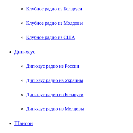
Клубное радио из Беларуси
Клубное радио из Молдовы
Клубное радио из США
Дип-хаус
Дип-хаус радио из России
Дип-хаус радио из Украины
Дип-хаус радио из Беларуси
Дип-хаус радио из Молдовы
Шансон