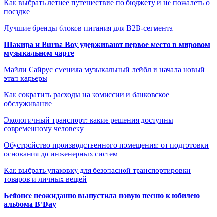
Как выбрать летнее путешествие по бюджету и не пожалеть о
поездке
Лучшие бренды блоков питания для B2B-сегмента
Шакира и Burna Boy удерживают первое место в мировом
музыкальном чарте
Майли Сайрус сменила музыкальный лейбл и начала новый
этап карьеры
Как сократить расходы на комиссии и банковское
обслуживание
Экологичный транспорт: какие решения доступны
современному человеку
Обустройство производственного помещения: от подготовки
основания до инженерных систем
Как выбрать упаковку для безопасной транспортировки
товаров и личных вещей
Бейонсе неожиданно выпустила новую песню к юбилею
альбома B’Day