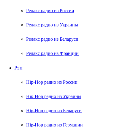
Релакс радио из России
Релакс радио из Украины
Релакс радио из Беларуси
Релакс радио из Франции
Рэп
Hip-Hop радио из России
Hip-Hop радио из Украины
Hip-Hop радио из Беларуси
Hip-Hop радио из Германии