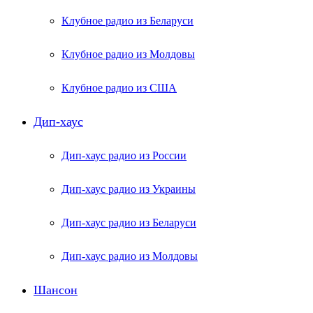
Клубное радио из Беларуси
Клубное радио из Молдовы
Клубное радио из США
Дип-хаус
Дип-хаус радио из России
Дип-хаус радио из Украины
Дип-хаус радио из Беларуси
Дип-хаус радио из Молдовы
Шансон