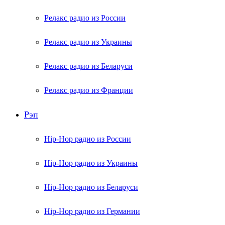
Релакс радио из России
Релакс радио из Украины
Релакс радио из Беларуси
Релакс радио из Франции
Рэп
Hip-Hop радио из России
Hip-Hop радио из Украины
Hip-Hop радио из Беларуси
Hip-Hop радио из Германии