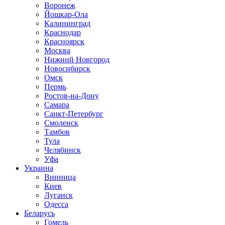
Воронеж
Йошкар-Ола
Калининград
Краснодар
Красноярск
Москва
Нижний Новгород
Новосибирск
Омск
Пермь
Ростов-на-Дону
Самара
Санкт-Петербург
Смоленск
Тамбов
Тула
Челябинск
Уфа
Украина
Винница
Киев
Луганск
Одесса
Беларусь
Гомель