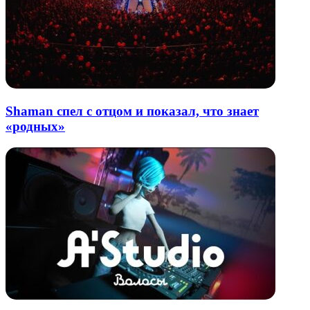
Shaman спел с отцом и показал, что знает
«родных»