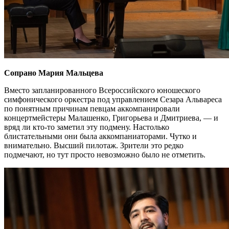
Сопрано Мария Мальцева
Вместо запланированного Всероссийского юношеского
симфонического оркестра под управлением Сезара Альвареса
по понятным причинам певцам аккомпанировали
концертмейстеры Малашенко, Григорьева и Дмитриева, — и
вряд ли кто-то заметил эту подмену. Настолько
блистательными они была аккомпаниаторами. Чутко и
внимательно. Высший пилотаж. Зрители это редко
подмечают, но тут просто невозможно было не отметить.