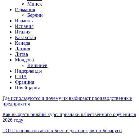
Минск
Германия
Берлин
Израиль
Испания
Италия
Казахстан
Канада
Латвия
Литва
Молдова
Кишинёв
Нидерланды
США
Франция
Швейцария
Где используются и почему их выбирают производственные
предприятия
Как выбрать онлайн-курс: признаки качественного обучения в
2026 году
ТОП 5: прокатов авто в Бресте для поездок по Беларуси