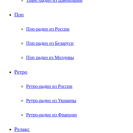
Транс-радио из Швейцарии
Поп
Поп-радио из России
Поп-радио из Беларуси
Поп радио из Молдовы
Ретро
Ретро-радио из России
Ретро-радио из Украины
Ретро-радио из Франции
Релакс