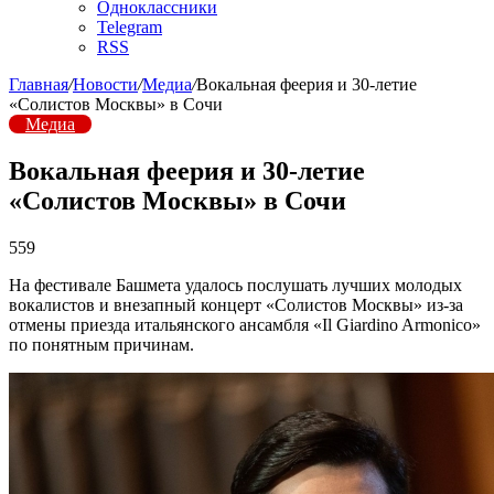
Одноклассники
Telegram
RSS
Главная
/
Новости
/
Медиа
/
Вокальная феерия и 30-летие
«Солистов Москвы» в Сочи
Медиа
Вокальная феерия и 30-летие
«Солистов Москвы» в Сочи
559
На фестивале Башмета удалось послушать лучших молодых
вокалистов и внезапный концерт «Солистов Москвы» из-за
отмены приезда итальянского ансамбля «Il Giardino Armonico»
по понятным причинам.