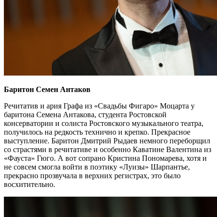
Баритон Семен Антаков
Речитатив и ария Графа из «Свадьбы Фигаро» Моцарта у
баритона Семена Антакова, студента Ростовской
консерватории и солиста Ростовского музыкального театра,
получилось на редкость технично и крепко. Прекрасное
выступление. Баритон Дмитрий Рыдаев немного переборщил
со страстями в речитативе и особенно Каватине Валентина из
«Фауста» Гюго. А вот сопрано Кристина Пономарева, хотя и
не совсем смогла войти в поэтику «Луизы» Шарпантье,
прекрасно прозвучала в верхних регистрах, это было
восхитительно.