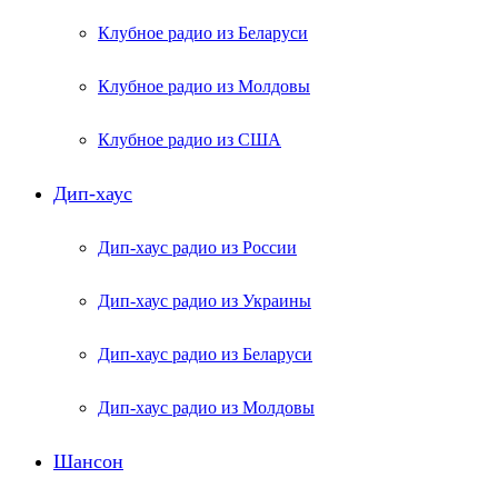
Клубное радио из Беларуси
Клубное радио из Молдовы
Клубное радио из США
Дип-хаус
Дип-хаус радио из России
Дип-хаус радио из Украины
Дип-хаус радио из Беларуси
Дип-хаус радио из Молдовы
Шансон