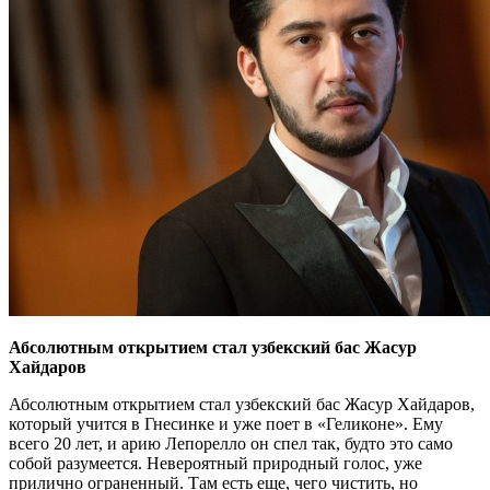
Абсолютным открытием стал узбекский бас Жасур
Хайдаров
Абсолютным открытием стал узбекский бас Жасур Хайдаров,
который учится в Гнесинке и уже поет в «Геликоне». Ему
всего 20 лет, и арию Лепорелло он спел так, будто это само
собой разумеется. Невероятный природный голос, уже
прилично ограненный. Там есть еще, чего чистить, но