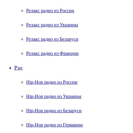
Релакс радио из России
Релакс радио из Украины
Релакс радио из Беларуси
Релакс радио из Франции
Рэп
Hip-Hop радио из России
Hip-Hop радио из Украины
Hip-Hop радио из Беларуси
Hip-Hop радио из Германии