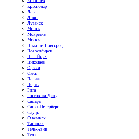
Кишинёв
Краснодар
Лаваль
Лион
Луганск
Минск
Монреаль
Москва
Нижний Новгород
Новосибирск
Нью-Йорк
Николаев
Одесса
Омск
Париж
Пермь
Рига
Ростов-на-Дону
Самара
Санкт-Петербург
Слуцк
Смоленск
Таганрог
Тель-Авив
Тула