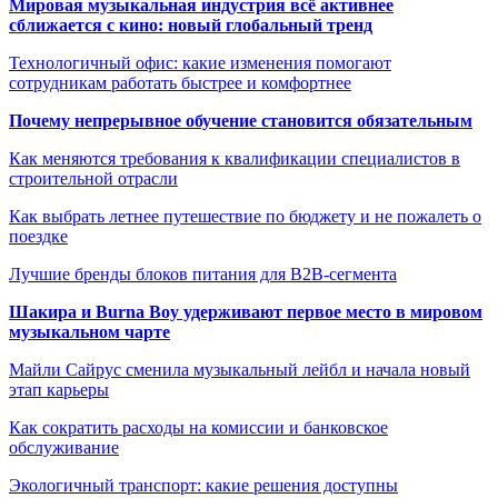
Мировая музыкальная индустрия всё активнее
сближается с кино: новый глобальный тренд
Технологичный офис: какие изменения помогают
сотрудникам работать быстрее и комфортнее
Почему непрерывное обучение становится обязательным
Как меняются требования к квалификации специалистов в
строительной отрасли
Как выбрать летнее путешествие по бюджету и не пожалеть о
поездке
Лучшие бренды блоков питания для B2B-сегмента
Шакира и Burna Boy удерживают первое место в мировом
музыкальном чарте
Майли Сайрус сменила музыкальный лейбл и начала новый
этап карьеры
Как сократить расходы на комиссии и банковское
обслуживание
Экологичный транспорт: какие решения доступны