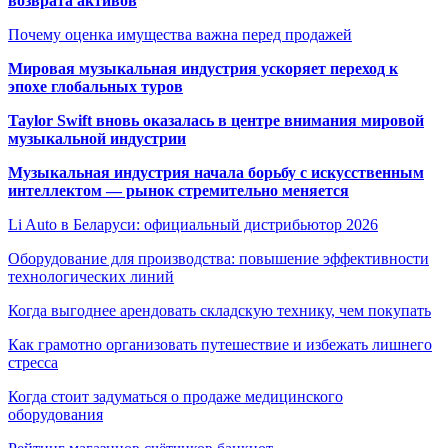
возврата активов
Почему оценка имущества важна перед продажей
Мировая музыкальная индустрия ускоряет переход к
эпохе глобальных туров
Taylor Swift вновь оказалась в центре внимания мировой
музыкальной индустрии
Музыкальная индустрия начала борьбу с искусственным
интеллектом — рынок стремительно меняется
Li Auto в Беларуси: официальный дистрибьютор 2026
Оборудование для производства: повышение эффективности
технологических линий
Когда выгоднее арендовать складскую технику, чем покупать
Как грамотно организовать путешествие и избежать лишнего
стресса
Когда стоит задуматься о продаже медицинского
оборудования