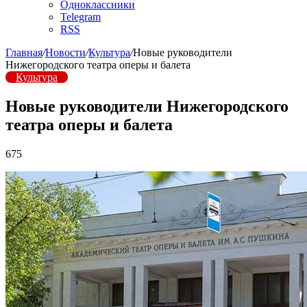
Одноклассники
Telegram
RSS
Главная
/
Новости
/
Культура
/
Новые руководители
Нижегородского театра оперы и балета
Культура
Новые руководители Нижегородского
театра оперы и балета
675