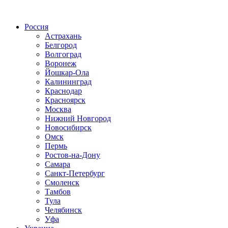
Радио по странам
Россия
Астрахань
Белгород
Волгоград
Воронеж
Йошкар-Ола
Калининград
Краснодар
Красноярск
Москва
Нижний Новгород
Новосибирск
Омск
Пермь
Ростов-на-Дону
Самара
Санкт-Петербург
Смоленск
Тамбов
Тула
Челябинск
Уфа