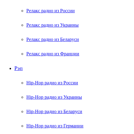
Релакс радио из России
Релакс радио из Украины
Релакс радио из Беларуси
Релакс радио из Франции
Рэп
Hip-Hop радио из России
Hip-Hop радио из Украины
Hip-Hop радио из Беларуси
Hip-Hop радио из Германии