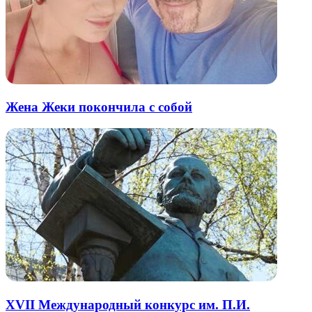
Жена Жеки покончила с собой
XVII Международный конкурс им. П.И.