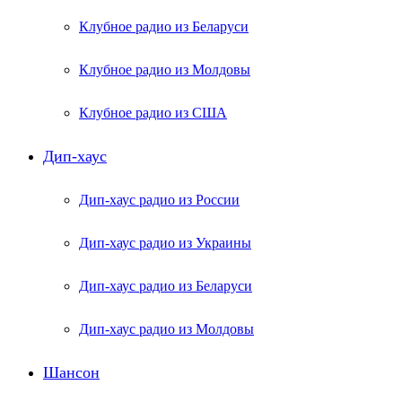
Клубное радио из Беларуси
Клубное радио из Молдовы
Клубное радио из США
Дип-хаус
Дип-хаус радио из России
Дип-хаус радио из Украины
Дип-хаус радио из Беларуси
Дип-хаус радио из Молдовы
Шансон