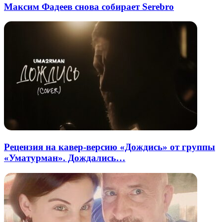
Максим Фадеев снова собирает Serebro
Рецензия на кавер-версию «Дождись» от группы
«Уматурман». Дождались…