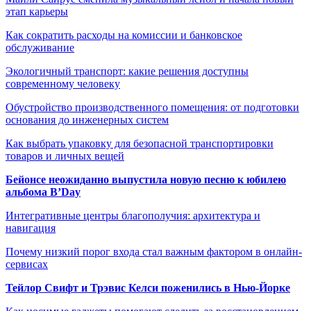
этап карьеры
Как сократить расходы на комиссии и банковское
обслуживание
Экологичный транспорт: какие решения доступны
современному человеку
Обустройство производственного помещения: от подготовки
основания до инженерных систем
Как выбрать упаковку для безопасной транспортировки
товаров и личных вещей
Бейонсе неожиданно выпустила новую песню к юбилею
альбома B’Day
Интегративные центры благополучия: архитектура и
навигация
Почему низкий порог входа стал важным фактором в онлайн-
сервисах
Тейлор Свифт и Трэвис Келси поженились в Нью-Йорке