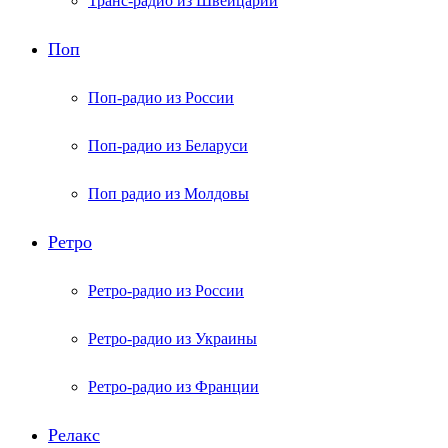
Транс-радио из Швейцарии
Поп
Поп-радио из России
Поп-радио из Беларуси
Поп радио из Молдовы
Ретро
Ретро-радио из России
Ретро-радио из Украины
Ретро-радио из Франции
Релакс