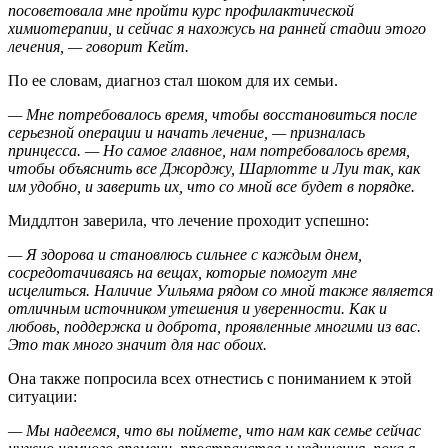
посоветовала мне пройти курс профилактической
химиотерапии, и сейчас я нахожусь на ранней стадии этого
лечения, — говорит Кейт.
По ее словам, диагноз стал шоком для их семьи.
— Мне потребовалось время, чтобы восстановиться после
серьезной операции и начать лечение, — призналась
принцесса. — Но самое главное, нам потребовалось время,
чтобы объяснить все Джорджу, Шарлотте и Луи так, как
им удобно, и заверить их, что со мной все будет в порядке.
Миддлтон заверила, что лечение проходит успешно:
— Я здорова и становлюсь сильнее с каждым днем,
сосредотачиваясь на вещах, которые помогут мне
исцелиться. Наличие Уильяма рядом со мной также является
отличным источником утешения и уверенности. Как и
любовь, поддержка и доброта, проявленные многими из вас.
Это так много значит для нас обоих.
Она также попросила всех отнестись с пониманием к этой
ситуации:
— Мы надеемся, что вы поймете, что нам как семье сейчас