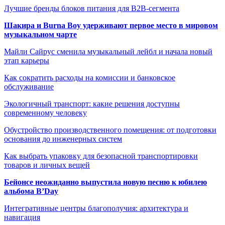
Лучшие бренды блоков питания для B2B-сегмента
Шакира и Burna Boy удерживают первое место в мировом
музыкальном чарте
Майли Сайрус сменила музыкальный лейбл и начала новый
этап карьеры
Как сократить расходы на комиссии и банковское
обслуживание
Экологичный транспорт: какие решения доступны
современному человеку
Обустройство производственного помещения: от подготовки
основания до инженерных систем
Как выбрать упаковку для безопасной транспортировки
товаров и личных вещей
Бейонсе неожиданно выпустила новую песню к юбилею
альбома B’Day
Интегративные центры благополучия: архитектура и
навигация