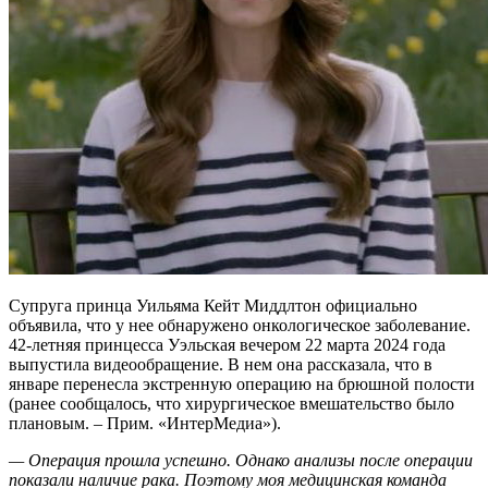
Супруга принца Уильяма Кейт Миддлтон официально
объявила, что у нее обнаружено онкологическое заболевание.
42-летняя принцесса Уэльская вечером 22 марта 2024 года
выпустила видеообращение. В нем она рассказала, что в
январе перенесла экстренную операцию на брюшной полости
(ранее сообщалось, что хирургическое вмешательство было
плановым. – Прим. «ИнтерМедиа»).
— Операция прошла успешно. Однако анализы после операции
показали наличие рака. Поэтому моя медицинская команда