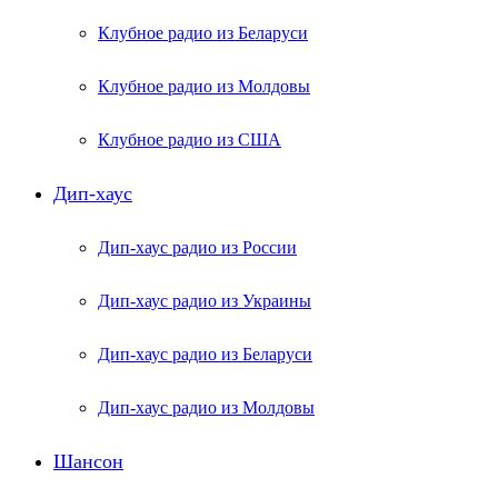
Клубное радио из Беларуси
Клубное радио из Молдовы
Клубное радио из США
Дип-хаус
Дип-хаус радио из России
Дип-хаус радио из Украины
Дип-хаус радио из Беларуси
Дип-хаус радио из Молдовы
Шансон