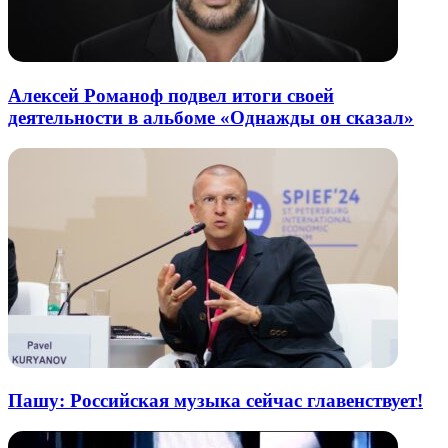
Алексей Романоф подвел итоги своей
деятельности в альбоме «Однажды он сказал»
Пашу: Российская музыка сейчас главенствует!