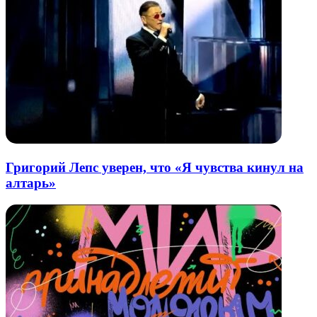
Григорий Лепс уверен, что «Я чувства кинул на
алтарь»