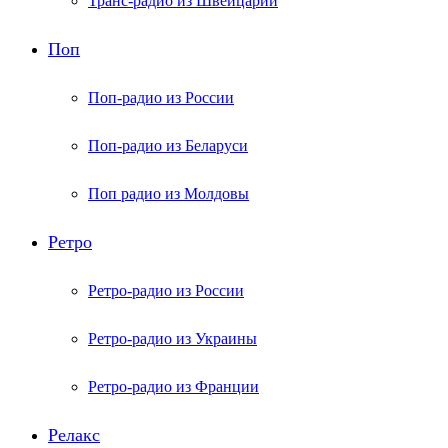
Транс-радио из Швейцарии
Поп
Поп-радио из России
Поп-радио из Беларуси
Поп радио из Молдовы
Ретро
Ретро-радио из России
Ретро-радио из Украины
Ретро-радио из Франции
Релакс