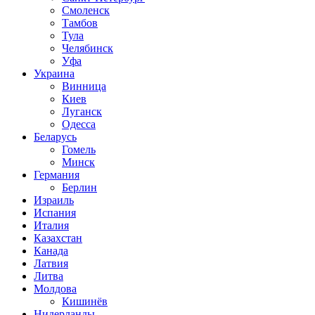
Смоленск
Тамбов
Тула
Челябинск
Уфа
Украина
Винница
Киев
Луганск
Одесса
Беларусь
Гомель
Минск
Германия
Берлин
Израиль
Испания
Италия
Казахстан
Канада
Латвия
Литва
Молдова
Кишинёв
Нидерланды