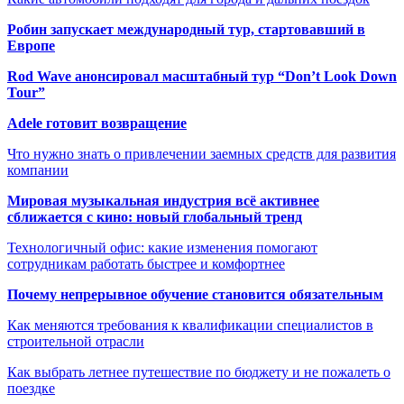
Робин запускает международный тур, стартовавший в
Европе
Rod Wave анонсировал масштабный тур “Don’t Look Down
Tour”
Adele готовит возвращение
Что нужно знать о привлечении заемных средств для развития
компании
Мировая музыкальная индустрия всё активнее
сближается с кино: новый глобальный тренд
Технологичный офис: какие изменения помогают
сотрудникам работать быстрее и комфортнее
Почему непрерывное обучение становится обязательным
Как меняются требования к квалификации специалистов в
строительной отрасли
Как выбрать летнее путешествие по бюджету и не пожалеть о
поездке