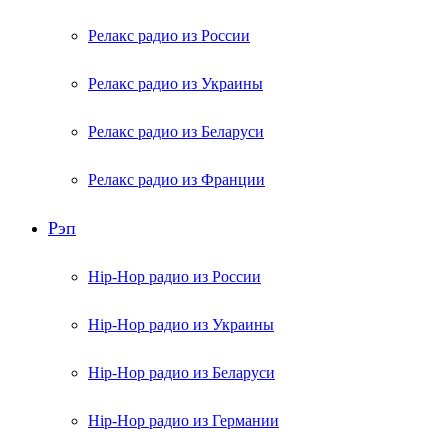
Релакс радио из России
Релакс радио из Украины
Релакс радио из Беларуси
Релакс радио из Франции
Рэп
Hip-Hop радио из России
Hip-Hop радио из Украины
Hip-Hop радио из Беларуси
Hip-Hop радио из Германии