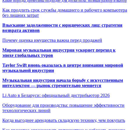
Какие породы древесины подходят для доски пола: полный разбор и выбор
Как продлить срок службы домашнего и рабочего компьютера
без лишних затрат
Взыскание задолженности с юридических лиц: стратегия
возврата активов
Почему оценка имущества важна перед продажей
Мировая музыкальная индустрия ускоряет переход к
эпохе глобальных туров
Taylor Swift вновь оказалась в центре внимания мировой
музыкальной индустрии
Музыкальная индустрия начала борьбу с искусственным
интеллектом — рынок стремительно меняется
Li Auto в Беларуси: официальный дистрибьютор 2026
Оборудование для производства: повышение эффективности
технологических линий
Когда выгоднее арендовать складскую технику, чем покупать