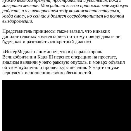
нужно немного времени, пространства и уединения, пока я
завершаю лечение. Моя работа всегда приносила мне глубокую
радость, и я с нетерпением жду возможности вернуться,
когда смогу, но сейчас я должен сосредоточиться на полном
выздоровлении.
Представитель принцессы также заявил, что никаких
дополнительных комментариев по этому поводу давать не
будет, как и разглашать конкретный диагноз.
«ИнтерМедиа» напоминает, что в феврале король
Великобритании Карл III перенес операцию на простате,
анализы выявили у него раковую опухоль, и монарх объявил
об этом публично и прошел курс лечения. У марте он уже
вернулся к исполнению своих обязанностей.