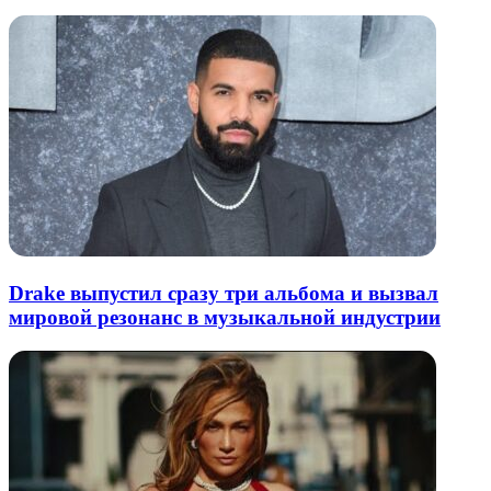
Drake выпустил сразу три альбома и вызвал
мировой резонанс в музыкальной индустрии