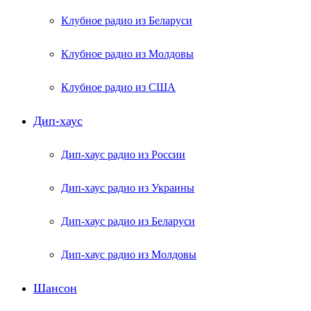
Клубное радио из Беларуси
Клубное радио из Молдовы
Клубное радио из США
Дип-хаус
Дип-хаус радио из России
Дип-хаус радио из Украины
Дип-хаус радио из Беларуси
Дип-хаус радио из Молдовы
Шансон