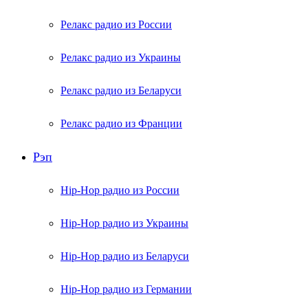
Релакс радио из России
Релакс радио из Украины
Релакс радио из Беларуси
Релакс радио из Франции
Рэп
Hip-Hop радио из России
Hip-Hop радио из Украины
Hip-Hop радио из Беларуси
Hip-Hop радио из Германии