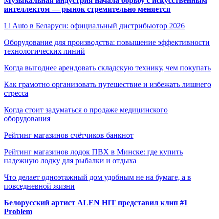
Музыкальная индустрия начала борьбу с искусственным
интеллектом — рынок стремительно меняется
Li Auto в Беларуси: официальный дистрибьютор 2026
Оборудование для производства: повышение эффективности
технологических линий
Когда выгоднее арендовать складскую технику, чем покупать
Как грамотно организовать путешествие и избежать лишнего
стресса
Когда стоит задуматься о продаже медицинского
оборудования
Рейтинг магазинов счётчиков банкнот
Рейтинг магазинов лодок ПВХ в Минске: где купить
надежную лодку для рыбалки и отдыха
Что делает одноэтажный дом удобным не на бумаге, а в
повседневной жизни
Белорусский артист ALEN HIT представил клип #1
Problem