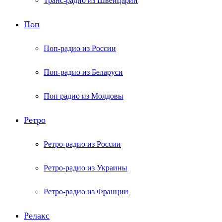
Транс-радио из Швейцарии
Поп
Поп-радио из России
Поп-радио из Беларуси
Поп радио из Молдовы
Ретро
Ретро-радио из России
Ретро-радио из Украины
Ретро-радио из Франции
Релакс