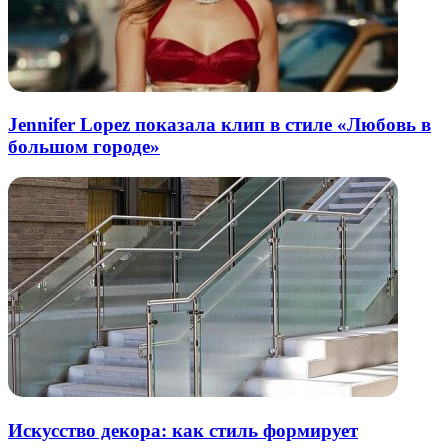
Jennifer Lopez показала клип в стиле «Любовь в
большом городе»
Искусство декора: как стиль формирует