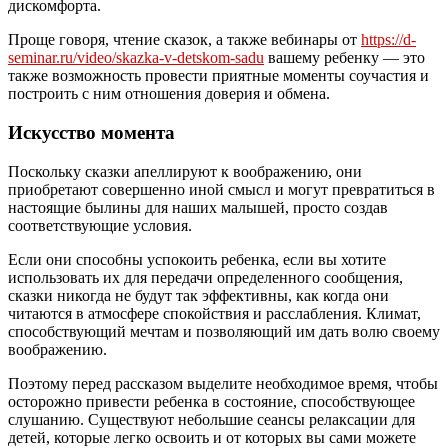
дискомфорта.
Проще говоря, чтение сказок, а также вебинары от
https://d-
seminar.ru/video/skazka-v-detskom-sadu
вашему ребенку — это
также возможность провести приятные моменты соучастия и
построить с ним отношения доверия и обмена.
Искусство момента
Поскольку сказки апеллируют к воображению, они
приобретают совершенно иной смысл и могут превратиться в
настоящие былины для наших малышей, просто создав
соответствующие условия.
Если они способны успокоить ребенка, если вы хотите
использовать их для передачи определенного сообщения,
сказки никогда не будут так эффективны, как когда они
читаются в атмосфере спокойствия и расслабления. Климат,
способствующий мечтам и позволяющий им дать волю своему
воображению.
Поэтому перед рассказом выделите необходимое время, чтобы
осторожно привести ребенка в состояние, способствующее
слушанию. Существуют небольшие сеансы релаксации для
детей, которые легко освоить и от которых вы сами можете