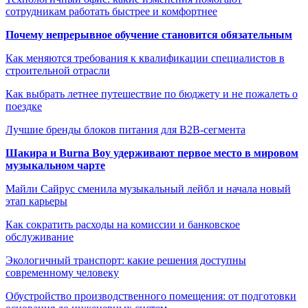
сотрудникам работать быстрее и комфортнее
Почему непрерывное обучение становится обязательным
Как меняются требования к квалификации специалистов в
строительной отрасли
Как выбрать летнее путешествие по бюджету и не пожалеть о
поездке
Лучшие бренды блоков питания для B2B-сегмента
Шакира и Burna Boy удерживают первое место в мировом
музыкальном чарте
Майли Сайрус сменила музыкальный лейбл и начала новый
этап карьеры
Как сократить расходы на комиссии и банковское
обслуживание
Экологичный транспорт: какие решения доступны
современному человеку
Обустройство производственного помещения: от подготовки