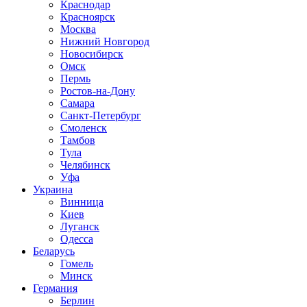
Краснодар
Красноярск
Москва
Нижний Новгород
Новосибирск
Омск
Пермь
Ростов-на-Дону
Самара
Санкт-Петербург
Смоленск
Тамбов
Тула
Челябинск
Уфа
Украина
Винница
Киев
Луганск
Одесса
Беларусь
Гомель
Минск
Германия
Берлин