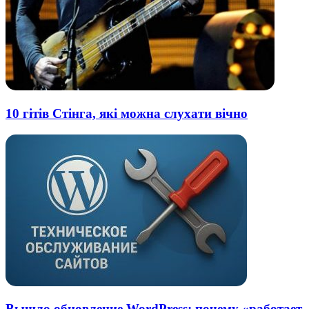
10 гітів Стінга, які можна слухати вічно
Вышло обновление WordPress: почему «работает