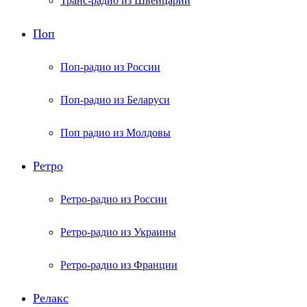
Транс-радио из Швейцарии
Поп
Поп-радио из России
Поп-радио из Беларуси
Поп радио из Молдовы
Ретро
Ретро-радио из России
Ретро-радио из Украины
Ретро-радио из Франции
Релакс