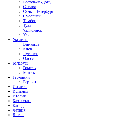
Ростов-на-Дону
Самара
Санкт-Петербург
Смоленск
Тамбов
Тула
Челябинск
Уфа
Украина
Винница
Киев
Луганск
Одесса
Беларусь
Гомель
Минск
Германия
Берлин
Израиль
Испания
Италия
Казахстан
Канада
Латвия
Литва