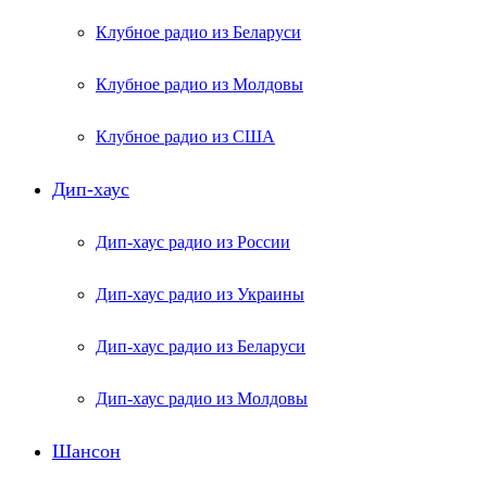
Клубное радио из Беларуси
Клубное радио из Молдовы
Клубное радио из США
Дип-хаус
Дип-хаус радио из России
Дип-хаус радио из Украины
Дип-хаус радио из Беларуси
Дип-хаус радио из Молдовы
Шансон