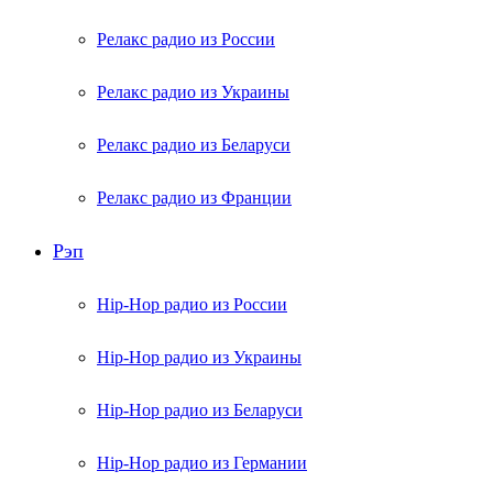
Релакс радио из России
Релакс радио из Украины
Релакс радио из Беларуси
Релакс радио из Франции
Рэп
Hip-Hop радио из России
Hip-Hop радио из Украины
Hip-Hop радио из Беларуси
Hip-Hop радио из Германии