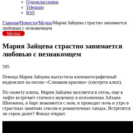
Одноклассники
Telegram
RSS
Главная
/
Новости
/
Медиа
/
Мария Зайцева страстно занимается
любовью с незнакомцем
Медиа
Мария Зайцева страстно занимается
любовью с незнакомцем
595
Певица Мария Зайцева выпустила кинематографичный
видеоклип на песню «Слишком красиво» (смотреть клип).
По сюжету клипа, Мария Зайцева заселяется в отель, еще в
лифте встречает статного мужчину в исполнении Айхана
Шинжина, в баре знакомится с ним, и проводит ночь и утро в
страстных занятиях сексом и романтичных танцах. Встретятся
ли герои далее? Финал открыт.