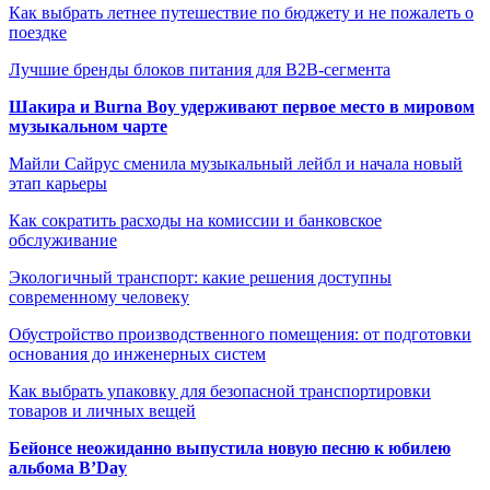
Как выбрать летнее путешествие по бюджету и не пожалеть о
поездке
Лучшие бренды блоков питания для B2B-сегмента
Шакира и Burna Boy удерживают первое место в мировом
музыкальном чарте
Майли Сайрус сменила музыкальный лейбл и начала новый
этап карьеры
Как сократить расходы на комиссии и банковское
обслуживание
Экологичный транспорт: какие решения доступны
современному человеку
Обустройство производственного помещения: от подготовки
основания до инженерных систем
Как выбрать упаковку для безопасной транспортировки
товаров и личных вещей
Бейонсе неожиданно выпустила новую песню к юбилею
альбома B’Day