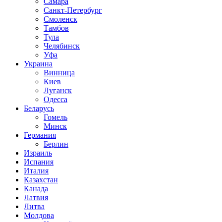
Самара
Санкт-Петербург
Смоленск
Тамбов
Тула
Челябинск
Уфа
Украина
Винница
Киев
Луганск
Одесса
Беларусь
Гомель
Минск
Германия
Берлин
Израиль
Испания
Италия
Казахстан
Канада
Латвия
Литва
Молдова