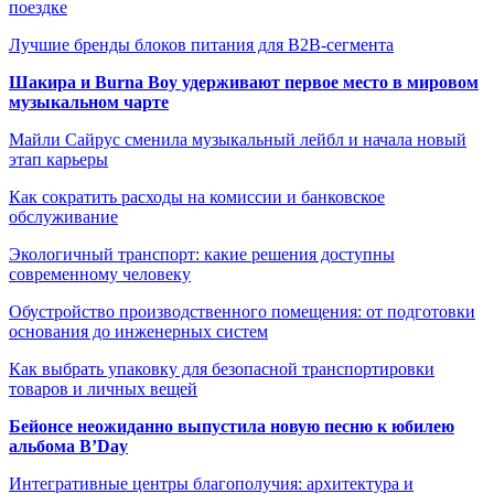
поездке
Лучшие бренды блоков питания для B2B-сегмента
Шакира и Burna Boy удерживают первое место в мировом
музыкальном чарте
Майли Сайрус сменила музыкальный лейбл и начала новый
этап карьеры
Как сократить расходы на комиссии и банковское
обслуживание
Экологичный транспорт: какие решения доступны
современному человеку
Обустройство производственного помещения: от подготовки
основания до инженерных систем
Как выбрать упаковку для безопасной транспортировки
товаров и личных вещей
Бейонсе неожиданно выпустила новую песню к юбилею
альбома B’Day
Интегративные центры благополучия: архитектура и