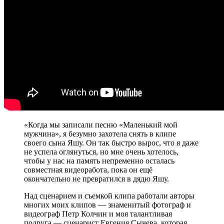
«Когда мы записали песню «Маленький мой
мужчина», я безумно захотела снять в клипе
своего сына Яшу. Он так быстро вырос, что я даже
не успела оглянуться, но мне очень хотелось,
чтобы у нас на память непременно осталась
совместная видеоработа, пока он ещё
окончательно не превратился в дядю Яшу.
Над сценарием и съемкой клипа работали авторы
многих моих клипов — знаменитый фотограф и
видеограф Петр Колчин и моя талантливая
подруга — сценарист Евгения Сычева, которая