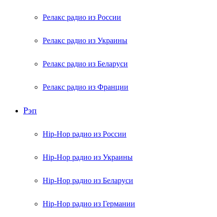
Релакс радио из России
Релакс радио из Украины
Релакс радио из Беларуси
Релакс радио из Франции
Рэп
Hip-Hop радио из России
Hip-Hop радио из Украины
Hip-Hop радио из Беларуси
Hip-Hop радио из Германии