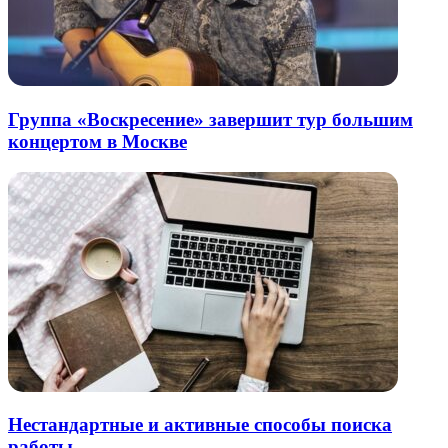
Группа «Воскресение» завершит тур большим
концертом в Москве
Нестандартные и активные способы поиска
работы