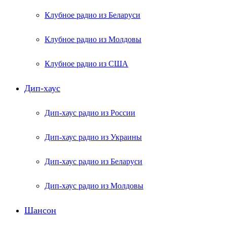
Клубное радио из Беларуси
Клубное радио из Молдовы
Клубное радио из США
Дип-хаус
Дип-хаус радио из России
Дип-хаус радио из Украины
Дип-хаус радио из Беларуси
Дип-хаус радио из Молдовы
Шансон