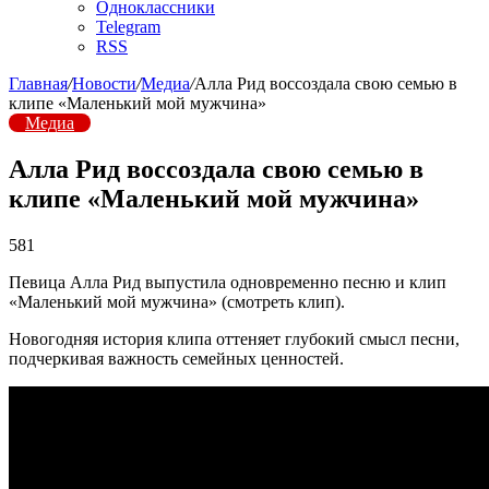
Одноклассники
Telegram
RSS
Главная
/
Новости
/
Медиа
/
Алла Рид воссоздала свою семью в
клипе «Маленький мой мужчина»
Медиа
Алла Рид воссоздала свою семью в
клипе «Маленький мой мужчина»
581
Певица Алла Рид выпустила одновременно песню и клип
«Маленький мой мужчина» (смотреть клип).
Новогодняя история клипа оттеняет глубокий смысл песни,
подчеркивая важность семейных ценностей.