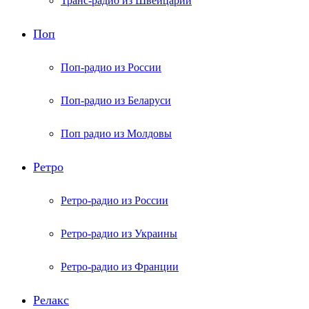
Транс-радио из Швейцарии
Поп
Поп-радио из России
Поп-радио из Беларуси
Поп радио из Молдовы
Ретро
Ретро-радио из России
Ретро-радио из Украины
Ретро-радио из Франции
Релакс