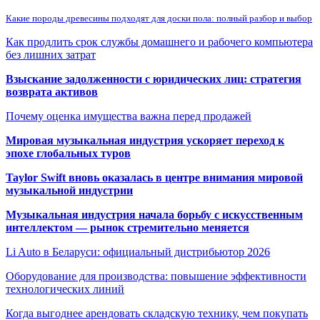
Какие породы древесины подходят для доски пола: полный разбор и выбор
Как продлить срок службы домашнего и рабочего компьютера
без лишних затрат
Взыскание задолженности с юридических лиц: стратегия
возврата активов
Почему оценка имущества важна перед продажей
Мировая музыкальная индустрия ускоряет переход к
эпохе глобальных туров
Taylor Swift вновь оказалась в центре внимания мировой
музыкальной индустрии
Музыкальная индустрия начала борьбу с искусственным
интеллектом — рынок стремительно меняется
Li Auto в Беларуси: официальный дистрибьютор 2026
Оборудование для производства: повышение эффективности
технологических линий
Когда выгоднее арендовать складскую технику, чем покупать